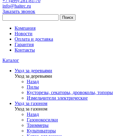
+7 (499) 281-81-70
info@haitec.ru
Заказать звонок
Поиск
Компания
Новости
Оплата и доставка
Гарантия
Контакты
Каталог
Уход за деревьями
Уход за деревьями
Назад
Пилы
Кусторезы, секаторы, дровоколы, топоры
Измельчители электрические
Уход за газоном
Уход за газоном
Назад
Газонокосилки
Триммеры
Культиваторы