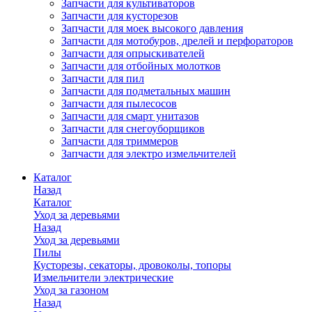
Запчасти для культиваторов
Запчасти для кусторезов
Запчасти для моек высокого давления
Запчасти для мотобуров, дрелей и перфораторов
Запчасти для опрыскивателей
Запчасти для отбойных молотков
Запчасти для пил
Запчасти для подметальных машин
Запчасти для пылесосов
Запчасти для смарт унитазов
Запчасти для снегоуборщиков
Запчасти для триммеров
Запчасти для электро измельчителей
Каталог
Назад
Каталог
Уход за деревьями
Назад
Уход за деревьями
Пилы
Кусторезы, секаторы, дровоколы, топоры
Измельчители электрические
Уход за газоном
Назад