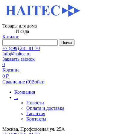
Товары для дома
И сада
Каталог
Поиск
+7 (499) 281-81-70
info@haitec.ru
Заказать звонок
0
Корзина
0 ₽
Сравнение
(0)
Войти
Компания
...
Новости
Оплата и доставка
Гарантия
Контакты
Москва, Профсоюзная ул. 25А