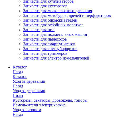
Запчасти для культиваторов
Запчасти для кусторезов
Запчасти для моек высокого давления
Запчасти для мотобуров, дрелей и перфораторов
Запчасти для опрыскивателей
Запчасти для отбойных молотков
Запчасти для пил
Запчасти для подметальных машин
Запчасти для пылесосов
Запчасти для смарт унитазов
Запчасти для снегоуборщиков
Запчасти для триммеров
Запчасти для электро измельчителей
Каталог
Назад
Каталог
Уход за деревьями
Назад
Уход за деревьями
Пилы
Кусторезы, секаторы, дровоколы, топоры
Измельчители электрические
Уход за газоном
Назад