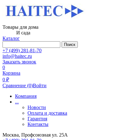
Товары для дома
И сада
Каталог
Поиск
+7 (499) 281-81-70
info@haitec.ru
Заказать звонок
0
Корзина
0 ₽
Сравнение
(0)
Войти
Компания
...
Новости
Оплата и доставка
Гарантия
Контакты
Москва, Профсоюзная ул. 25А