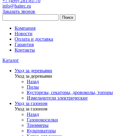
+7 (499) 281-81-70
info@haitec.ru
Заказать звонок
Поиск
Компания
Новости
Оплата и доставка
Гарантия
Контакты
Каталог
Уход за деревьями
Уход за деревьями
Назад
Пилы
Кусторезы, секаторы, дровоколы, топоры
Измельчители электрические
Уход за газоном
Уход за газоном
Назад
Газонокосилки
Триммеры
Культиваторы