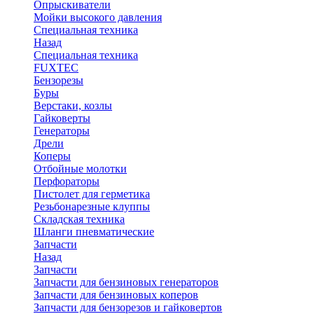
Опрыскиватели
Мойки высокого давления
Специальная техника
Назад
Специальная техника
FUXTEC
Бензорезы
Буры
Верстаки, козлы
Гайковерты
Генераторы
Дрели
Коперы
Отбойные молотки
Перфораторы
Пистолет для герметика
Резьбонарезные клуппы
Складская техника
Шланги пневматические
Запчасти
Назад
Запчасти
Запчасти для бензиновых генераторов
Запчасти для бензиновых коперов
Запчасти для бензорезов и гайковертов