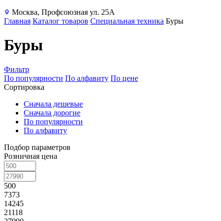
Москва, Профсоюзная ул. 25А
Главная
Каталог товаров
Специальная техника
Буры
Буры
Фильтр
По популярности
По алфавиту
По цене
Сортировка
Сначала дешевые
Сначала дорогие
По популярности
По алфавиту
Подбор параметров
Розничная цена
500
7373
14245
21118