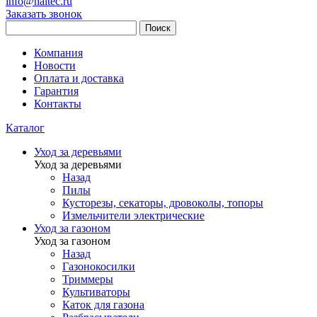
info@haitec.ru
Заказать звонок
Поиск
Компания
Новости
Оплата и доставка
Гарантия
Контакты
Каталог
Уход за деревьями
Уход за деревьями
Назад
Пилы
Кусторезы, секаторы, дровоколы, топоры
Измельчители электрические
Уход за газоном
Уход за газоном
Назад
Газонокосилки
Триммеры
Культиваторы
Каток для газона