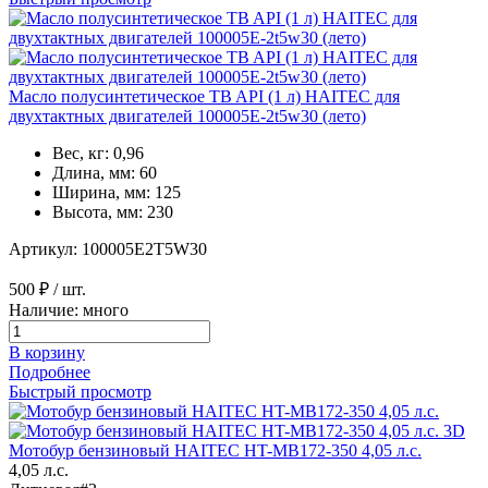
Масло полусинтетическое TB API (1 л) HAITEC для
двухтактных двигателей 100005E-2t5w30 (лето)
Вес, кг: 0,96
Длина, мм: 60
Ширина, мм: 125
Высота, мм: 230
Артикул: 100005E2T5W30
500 ₽
/ шт.
Наличие: много
В корзину
Подробнее
Быстрый просмотр
3D
Мотобур бензиновый HAITEC HT-MB172-350 4,05 л.с.
4,05 л.с.