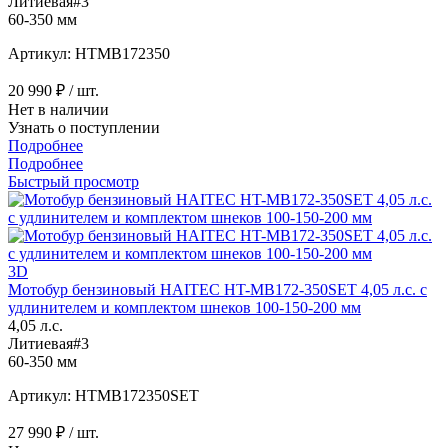
Литиевая#3
60-350 мм
Артикул: HTMB172350
20 990 ₽
/ шт.
Нет в наличии
Узнать о поступлении
Подробнее
Подробнее
Быстрый просмотр
3D
Мотобур бензиновый HAITEC HT-MB172-350SET 4,05 л.с. с
удлинителем и комплектом шнеков 100-150-200 мм
4,05 л.с.
Литиевая#3
60-350 мм
Артикул: HTMB172350SET
27 990 ₽
/ шт.