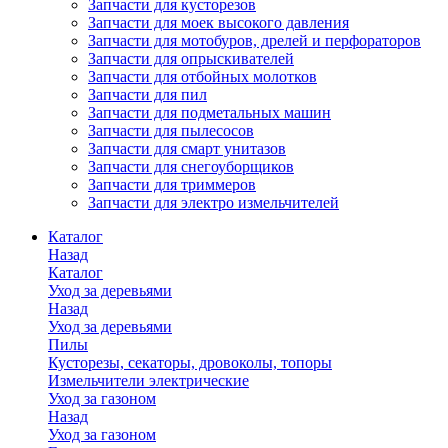
Запчасти для кусторезов
Запчасти для моек высокого давления
Запчасти для мотобуров, дрелей и перфораторов
Запчасти для опрыскивателей
Запчасти для отбойных молотков
Запчасти для пил
Запчасти для подметальных машин
Запчасти для пылесосов
Запчасти для смарт унитазов
Запчасти для снегоуборщиков
Запчасти для триммеров
Запчасти для электро измельчителей
Каталог
Назад
Каталог
Уход за деревьями
Назад
Уход за деревьями
Пилы
Кусторезы, секаторы, дровоколы, топоры
Измельчители электрические
Уход за газоном
Назад
Уход за газоном