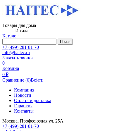
Товары для дома
И сада
Каталог
Поиск
+7 (499) 281-81-70
info@haitec.ru
Заказать звонок
0
Корзина
0 ₽
Сравнение
(0)
Войти
Компания
Новости
Оплата и доставка
Гарантия
Контакты
Москва, Профсоюзная ул. 25А
+7 (499) 281-81-70