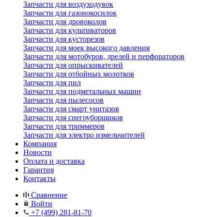
Запчасти для воздуходувок
Запчасти для газонокосилок
Запчасти для дровоколов
Запчасти для культиваторов
Запчасти для кусторезов
Запчасти для моек высокого давления
Запчасти для мотобуров, дрелей и перфораторов
Запчасти для опрыскивателей
Запчасти для отбойных молотков
Запчасти для пил
Запчасти для подметальных машин
Запчасти для пылесосов
Запчасти для смарт унитазов
Запчасти для снегоуборщиков
Запчасти для триммеров
Запчасти для электро измельчителей
Компания
Новости
Оплата и доставка
Гарантия
Контакты
Сравнение
Войти
+7 (499) 281-81-70