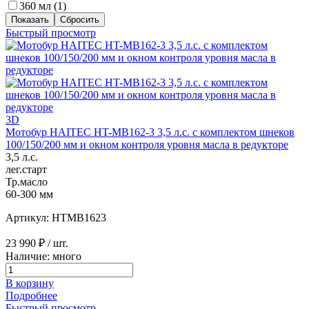
360 мл (
1
)
Быстрый просмотр
3D
Мотобур HAITEC HT-MB162-3 3,5 л.с. с комплектом шнеков
100/150/200 мм и окном контроля уровня масла в редукторе
3,5 л.с.
лег.старт
Тр.масло
60-300 мм
Артикул: HTMB1623
23 990 ₽
/ шт.
Наличие: много
В корзину
Подробнее
Быстрый просмотр