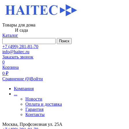
Товары для дома
И сада
Каталог
Поиск
+7 (499) 281-81-70
info@haitec.ru
Заказать звонок
0
Корзина
0 ₽
Сравнение
(0)
Войти
Компания
...
Новости
Оплата и доставка
Гарантия
Контакты
Москва, Профсоюзная ул. 25А