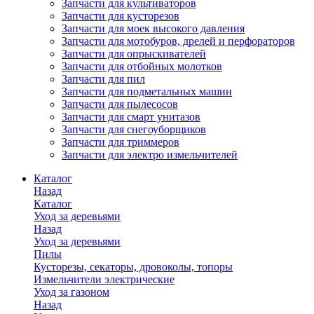
Запчасти для культиваторов
Запчасти для кусторезов
Запчасти для моек высокого давления
Запчасти для мотобуров, дрелей и перфораторов
Запчасти для опрыскивателей
Запчасти для отбойных молотков
Запчасти для пил
Запчасти для подметальных машин
Запчасти для пылесосов
Запчасти для смарт унитазов
Запчасти для снегоуборщиков
Запчасти для триммеров
Запчасти для электро измельчителей
Каталог
Назад
Каталог
Уход за деревьями
Назад
Уход за деревьями
Пилы
Кусторезы, секаторы, дровоколы, топоры
Измельчители электрические
Уход за газоном
Назад