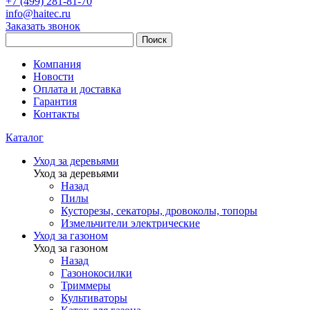
+7 (499) 281-81-70
info@haitec.ru
Заказать звонок
Поиск
Компания
Новости
Оплата и доставка
Гарантия
Контакты
Каталог
Уход за деревьями
Уход за деревьями
Назад
Пилы
Кусторезы, секаторы, дровоколы, топоры
Измельчители электрические
Уход за газоном
Уход за газоном
Назад
Газонокосилки
Триммеры
Культиваторы