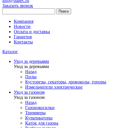
info@haitec.ru
Заказать звонок
Поиск
Компания
Новости
Оплата и доставка
Гарантия
Контакты
Каталог
Уход за деревьями
Уход за деревьями
Назад
Пилы
Кусторезы, секаторы, дровоколы, топоры
Измельчители электрические
Уход за газоном
Уход за газоном
Назад
Газонокосилки
Триммеры
Культиваторы
Каток для газона