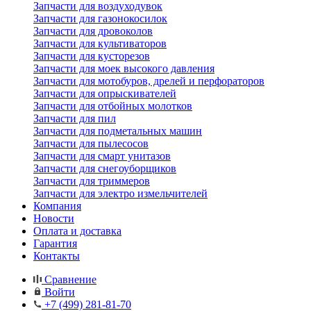
Запчасти для воздуходувок
Запчасти для газонокосилок
Запчасти для дровоколов
Запчасти для культиваторов
Запчасти для кусторезов
Запчасти для моек высокого давления
Запчасти для мотобуров, дрелей и перфораторов
Запчасти для опрыскивателей
Запчасти для отбойных молотков
Запчасти для пил
Запчасти для подметальных машин
Запчасти для пылесосов
Запчасти для смарт унитазов
Запчасти для снегоуборщиков
Запчасти для триммеров
Запчасти для электро измельчителей
Компания
Новости
Оплата и доставка
Гарантия
Контакты
Сравнение
Войти
+7 (499) 281-81-70