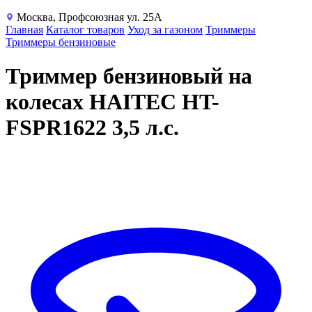
Москва, Профсоюзная ул. 25А
Главная
Каталог товаров
Уход за газоном
Триммеры
Триммеры бензиновые
Триммер бензиновый на
колесах HAITEC HT-
FSPR1622 3,5 л.с.