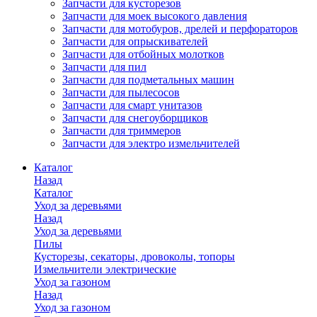
Запчасти для кусторезов
Запчасти для моек высокого давления
Запчасти для мотобуров, дрелей и перфораторов
Запчасти для опрыскивателей
Запчасти для отбойных молотков
Запчасти для пил
Запчасти для подметальных машин
Запчасти для пылесосов
Запчасти для смарт унитазов
Запчасти для снегоуборщиков
Запчасти для триммеров
Запчасти для электро измельчителей
Каталог
Назад
Каталог
Уход за деревьями
Назад
Уход за деревьями
Пилы
Кусторезы, секаторы, дровоколы, топоры
Измельчители электрические
Уход за газоном
Назад
Уход за газоном