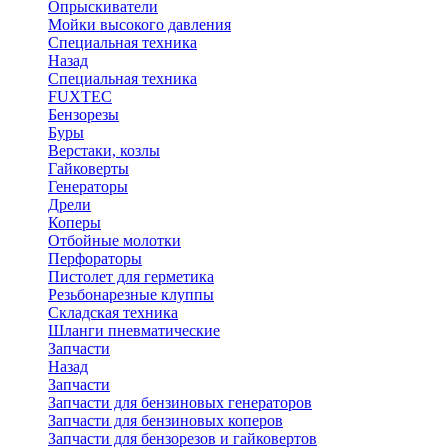
Опрыскиватели
Мойки высокого давления
Специальная техника
Назад
Специальная техника
FUXTEC
Бензорезы
Буры
Верстаки, козлы
Гайковерты
Генераторы
Дрели
Коперы
Отбойные молотки
Перфораторы
Пистолет для герметика
Резьбонарезные клуппы
Складская техника
Шланги пневматические
Запчасти
Назад
Запчасти
Запчасти для бензиновых генераторов
Запчасти для бензиновых коперов
Запчасти для бензорезов и гайковертов