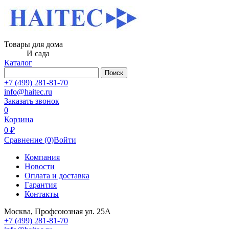
Товары для дома
И сада
Каталог
Поиск
+7 (499) 281-81-70
info@haitec.ru
Заказать звонок
0
Корзина
0 ₽
Сравнение
(0)
Войти
Компания
Новости
Оплата и доставка
Гарантия
Контакты
Москва, Профсоюзная ул. 25А
+7 (499) 281-81-70