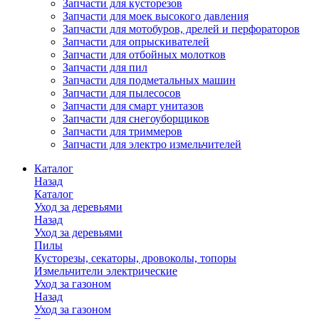
Запчасти для кусторезов
Запчасти для моек высокого давления
Запчасти для мотобуров, дрелей и перфораторов
Запчасти для опрыскивателей
Запчасти для отбойных молотков
Запчасти для пил
Запчасти для подметальных машин
Запчасти для пылесосов
Запчасти для смарт унитазов
Запчасти для снегоуборщиков
Запчасти для триммеров
Запчасти для электро измельчителей
Каталог
Назад
Каталог
Уход за деревьями
Назад
Уход за деревьями
Пилы
Кусторезы, секаторы, дровоколы, топоры
Измельчители электрические
Уход за газоном
Назад
Уход за газоном