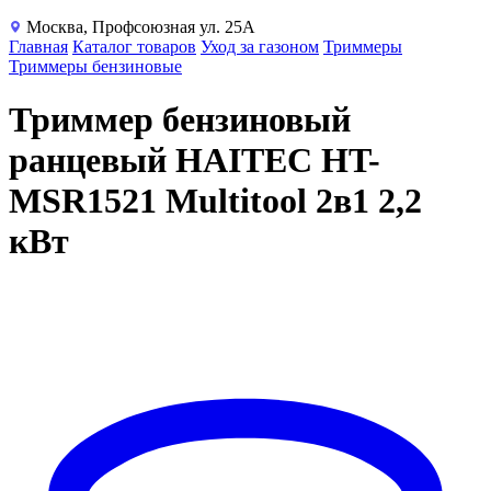
Москва, Профсоюзная ул. 25А
Главная
Каталог товаров
Уход за газоном
Триммеры
Триммеры бензиновые
Триммер бензиновый
ранцевый HAITEC HT-
MSR1521 Multitool 2в1 2,2
кВт