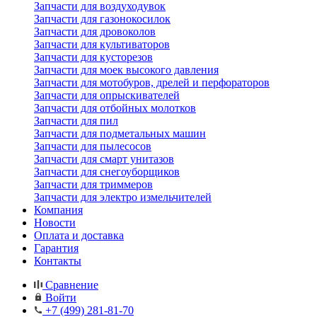
Запчасти для воздуходувок
Запчасти для газонокосилок
Запчасти для дровоколов
Запчасти для культиваторов
Запчасти для кусторезов
Запчасти для моек высокого давления
Запчасти для мотобуров, дрелей и перфораторов
Запчасти для опрыскивателей
Запчасти для отбойных молотков
Запчасти для пил
Запчасти для подметальных машин
Запчасти для пылесосов
Запчасти для смарт унитазов
Запчасти для снегоуборщиков
Запчасти для триммеров
Запчасти для электро измельчителей
Компания
Новости
Оплата и доставка
Гарантия
Контакты
Сравнение
Войти
+7 (499) 281-81-70