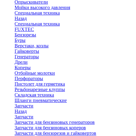
Опрыскиватели
Мойки высокого давления
Специальная техника
Назад
Специальная техника
FUXTEC
Бензорезы
Буры
Верстаки, козлы
Гайковерты
Генераторы
Дрели
Коперы
Отбойные молотки
Перфораторы
Пистолет для герметика
Резьбонарезные клуппы
Складская техника
Шланги пневматические
Запчасти
Назад
Запчасти
Запчасти для бензиновых генераторов
Запчасти для бензиновых коперов
Запчасти для бензорезов и гайковертов