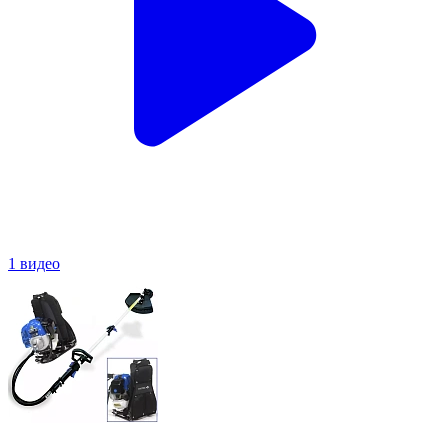
1 видео