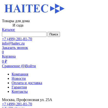
Товары для дома
И сада
Каталог
Поиск
+7 (499) 281-81-70
info@haitec.ru
Заказать звонок
0
Корзина
0 ₽
Сравнение
(0)
Войти
Компания
Новости
Оплата и доставка
Гарантия
Контакты
Москва, Профсоюзная ул. 25А
+7 (499) 281-81-70