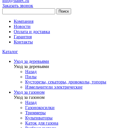
info@haitec.ru
Заказать звонок
Поиск
Компания
Новости
Оплата и доставка
Гарантия
Контакты
Каталог
Уход за деревьями
Уход за деревьями
Назад
Пилы
Кусторезы, секаторы, дровоколы, топоры
Измельчители электрические
Уход за газоном
Уход за газоном
Назад
Газонокосилки
Триммеры
Культиваторы
Каток для газона