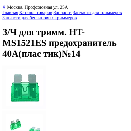
Москва, Профсоюзная ул. 25А
Главная
Каталог товаров
Запчасти
Запчасти для триммеров
Запчасти для бензиновых триммеров
З/Ч для тримм. HT-
MS1521ES предохранитель
40А(плас тик)№14