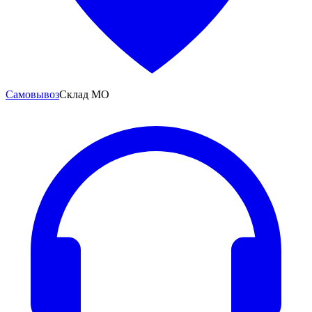
Самовывоз
Склад МО