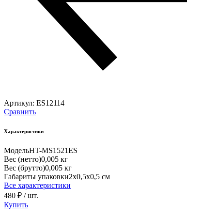
Артикул:
ES12114
Сравнить
Характеристики
Модель
HT-MS1521ES
Вес (нетто)
0,005 кг
Вес (брутто)
0,005 кг
Габариты упаковки
2х0,5х0,5 см
Все характеристики
480 ₽
/ шт.
Купить