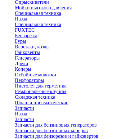
Опрыскиватели
Мойки высокого давления
Специальная техника
Назад
Специальная техника
FUXTEC
Бензорезы
Буры
Верстаки, козлы
Гайковерты
Генераторы
Дрели
Коперы
Отбойные молотки
Перфораторы
Пистолет для герметика
Резьбонарезные клуппы
Складская техника
Шланги пневматические
Запчасти
Назад
Запчасти
Запчасти для бензиновых генераторов
Запчасти для бензиновых коперов
Запчасти для бензорезов и гайковертов