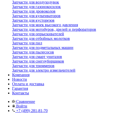
Запчасти для воздуходувок
Запчасти для газонокосилок
Запчасти для дровоколов
Запчасти для культиваторов
Запчасти для кусторезов
Запчасти для моек высокого давления
Запчасти для мотобуров, дрелей и перфораторов
Запчасти для опрыскивателей
Запчасти для отбойных молотков
Запчасти для пил
Запчасти для подметальных машин
Запчасти для пылесосов
Запчасти для смарт унитазов
Запчасти для снегоуборщиков
Запчасти для триммеров
Запчасти для электро измельчителей
Компания
Новости
Оплата и доставка
Гарантия
Контакты
Сравнение
Войти
+7 (499) 281-81-70