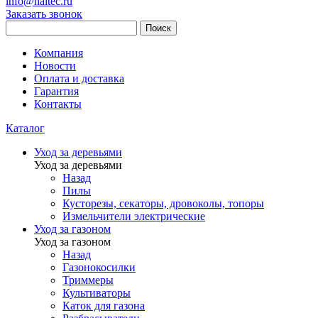
info@haitec.ru
Заказать звонок
Поиск
Компания
Новости
Оплата и доставка
Гарантия
Контакты
Каталог
Уход за деревьями
Уход за деревьями
Назад
Пилы
Кусторезы, секаторы, дровоколы, топоры
Измельчители электрические
Уход за газоном
Уход за газоном
Назад
Газонокосилки
Триммеры
Культиваторы
Каток для газона