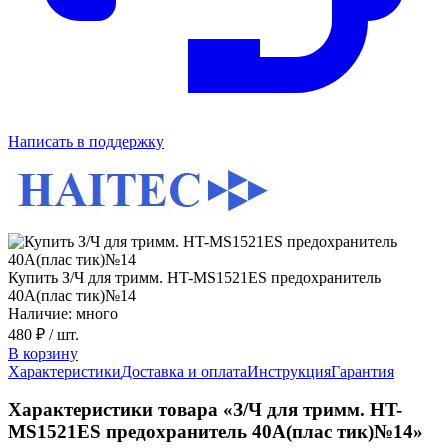
Написать в поддержку
Купить З/Ч для тримм. HT-MS1521ES предохранитель
40А(плас тик)№14
Наличие: много
480 ₽
/ шт.
В корзину
Характеристики
Доставка и оплата
Инструкция
Гарантия
Характеристики товара «З/Ч для тримм. HT-
MS1521ES предохранитель 40А(плас тик)№14»