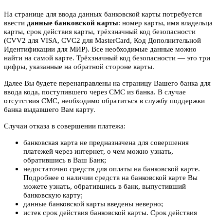
На странице для ввода данных банковской карты потребуется
ввести
данные банковской карты
: номер карты, имя владельца
карты, срок действия карты, трёхзначный код безопасности
(CVV2 для VISA, CVC2 для MasterCard, Код Дополнительной
Идентификации для МИР). Все необходимые данные можно
найти на самой карте. Трёхзначный код безопасности — это три
цифры, указанные на обратной стороне карты.
Далее Вы будете перенаправлены на страницу Вашего банка для
ввода кода, поступившего через СМС из банка. В случае
отсутствия СМС, необходимо обратиться в службу поддержки
банка выдавшего Вам карту.
Случаи отказа в совершении платежа:
банковская карта не предназначена для совершения
платежей через интернет, о чем можно узнать,
обратившись в Ваш Банк;
недостаточно средств для оплаты на банковской карте.
Подробнее о наличии средств на банковской карте Вы
можете узнать, обратившись в банк, выпустивший
банковскую карту;
данные банковской карты введены неверно;
истек срок действия банковской карты. Срок действия