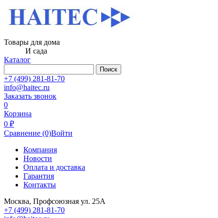
Товары для дома
И сада
Каталог
Поиск
+7 (499) 281-81-70
info@haitec.ru
Заказать звонок
0
Корзина
0 ₽
Сравнение
(0)
Войти
Компания
Новости
Оплата и доставка
Гарантия
Контакты
Москва, Профсоюзная ул. 25А
+7 (499) 281-81-70