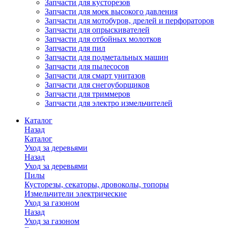
Запчасти для кусторезов
Запчасти для моек высокого давления
Запчасти для мотобуров, дрелей и перфораторов
Запчасти для опрыскивателей
Запчасти для отбойных молотков
Запчасти для пил
Запчасти для подметальных машин
Запчасти для пылесосов
Запчасти для смарт унитазов
Запчасти для снегоуборщиков
Запчасти для триммеров
Запчасти для электро измельчителей
Каталог
Назад
Каталог
Уход за деревьями
Назад
Уход за деревьями
Пилы
Кусторезы, секаторы, дровоколы, топоры
Измельчители электрические
Уход за газоном
Назад
Уход за газоном