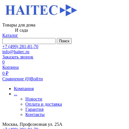
Товары для дома
И сада
Каталог
Поиск
+7 (499) 281-81-70
info@haitec.ru
Заказать звонок
0
Корзина
0 ₽
Сравнение
(0)
Войти
Компания
...
Новости
Оплата и доставка
Гарантия
Контакты
Москва, Профсоюзная ул. 25А