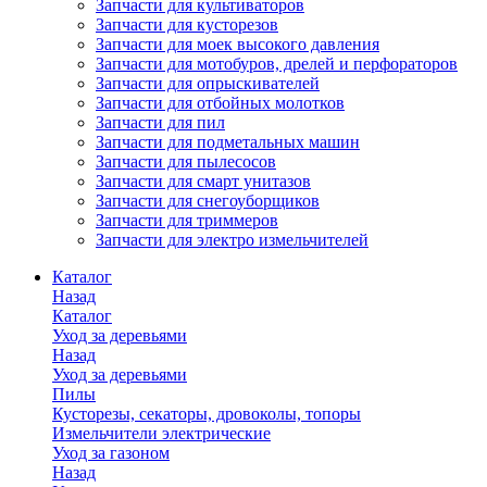
Запчасти для культиваторов
Запчасти для кусторезов
Запчасти для моек высокого давления
Запчасти для мотобуров, дрелей и перфораторов
Запчасти для опрыскивателей
Запчасти для отбойных молотков
Запчасти для пил
Запчасти для подметальных машин
Запчасти для пылесосов
Запчасти для смарт унитазов
Запчасти для снегоуборщиков
Запчасти для триммеров
Запчасти для электро измельчителей
Каталог
Назад
Каталог
Уход за деревьями
Назад
Уход за деревьями
Пилы
Кусторезы, секаторы, дровоколы, топоры
Измельчители электрические
Уход за газоном
Назад