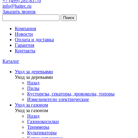
+7 (499) 281-81-70
info@haitec.ru
Заказать звонок
Поиск
Компания
Новости
Оплата и доставка
Гарантия
Контакты
Каталог
Уход за деревьями
Уход за деревьями
Назад
Пилы
Кусторезы, секаторы, дровоколы, топоры
Измельчители электрические
Уход за газоном
Уход за газоном
Назад
Газонокосилки
Триммеры
Культиваторы