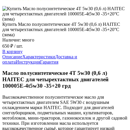
Купить Масло полусинтетическое 4T 5w30 (0,6 л) HAITEC
для четырехтактных двигателей 100005E-4t5w30 -35+20°С
(зима)
Наличие: много
650 ₽
/ шт.
В корзину
Описание
Характеристики
Доставка и
оплата
Инструкция
Гарантия
Масло полусинтетическое 4T 5w30 (0,6 л)
HAITEC для четырехтактных двигателей
100005E-4t5w30 -35+20 грд
Высококачественное полусинтетическое масло для
четырехтактных двигателем SAE 5W30 с воздушным
охлаждением марки НАITЕС. Подходит для двигателей
снегоуборщиков, подметальных машин, культиваторов,
мотоблоков, мини-тракторов, газонокосилок и другой садовой
техники. При изготовлении масла используется
высококачественное сырьё, которое гарантирует низкий