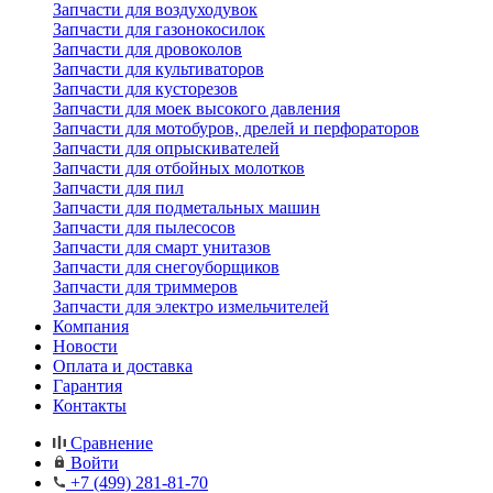
Запчасти для воздуходувок
Запчасти для газонокосилок
Запчасти для дровоколов
Запчасти для культиваторов
Запчасти для кусторезов
Запчасти для моек высокого давления
Запчасти для мотобуров, дрелей и перфораторов
Запчасти для опрыскивателей
Запчасти для отбойных молотков
Запчасти для пил
Запчасти для подметальных машин
Запчасти для пылесосов
Запчасти для смарт унитазов
Запчасти для снегоуборщиков
Запчасти для триммеров
Запчасти для электро измельчителей
Компания
Новости
Оплата и доставка
Гарантия
Контакты
Сравнение
Войти
+7 (499) 281-81-70