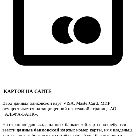
КАРТОЙ НА САЙТЕ
Ввод данных банковской карт VISA, MasterCard, МИР
осуществляется на защищенной платежной странице АО
«АЛЬФА-БАНК».
На странице для ввода данных банковской карты потребуется
ввести
данные банковской карты
: номер карты, имя владельца
карты, срок действия карты, трёхзначный код безопасности