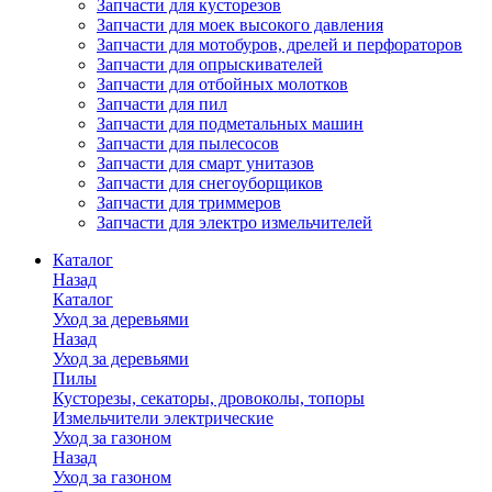
Запчасти для кусторезов
Запчасти для моек высокого давления
Запчасти для мотобуров, дрелей и перфораторов
Запчасти для опрыскивателей
Запчасти для отбойных молотков
Запчасти для пил
Запчасти для подметальных машин
Запчасти для пылесосов
Запчасти для смарт унитазов
Запчасти для снегоуборщиков
Запчасти для триммеров
Запчасти для электро измельчителей
Каталог
Назад
Каталог
Уход за деревьями
Назад
Уход за деревьями
Пилы
Кусторезы, секаторы, дровоколы, топоры
Измельчители электрические
Уход за газоном
Назад
Уход за газоном