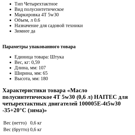
Тип Четырехтактное
Вид полусинтетическое
Маркировка 4T 5w30
Объем, л 0.6
Назначение для садовой техники
Зимнее да
Параметры упакованного товара
Единица товара: Штука
Вес, кг: 0,59
Длина, мм: 107
Ширина, мм: 65
Высота, мм: 180
Характеристики товара «Масло
полусинтетическое 4T 5w30 (0,6 л) HAITEC для
четырехтактных двигателей 100005E-4t5w30
-35+20°С (зима)»
Вес (нетто)
0,6 кг
Вес (брутто)
0,6 кг