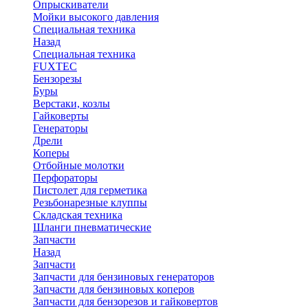
Опрыскиватели
Мойки высокого давления
Специальная техника
Назад
Специальная техника
FUXTEC
Бензорезы
Буры
Верстаки, козлы
Гайковерты
Генераторы
Дрели
Коперы
Отбойные молотки
Перфораторы
Пистолет для герметика
Резьбонарезные клуппы
Складская техника
Шланги пневматические
Запчасти
Назад
Запчасти
Запчасти для бензиновых генераторов
Запчасти для бензиновых коперов
Запчасти для бензорезов и гайковертов