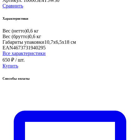
Артикул:
100005E4T5W30
Сравнить
Характеристики
Вес (нетто)
0,6 кг
Вес (брутто)
0,6 кг
Габариты упаковки
10,7х6,5х18 см
EAN
4673731940295
Все характеристики
650 ₽
/ шт.
Купить
Способы оплаты