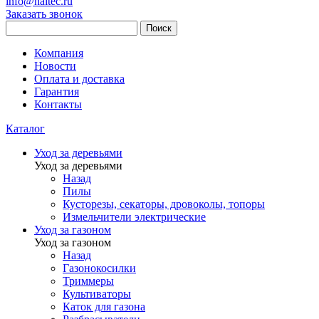
info@haitec.ru
Заказать звонок
Поиск
Компания
Новости
Оплата и доставка
Гарантия
Контакты
Каталог
Уход за деревьями
Уход за деревьями
Назад
Пилы
Кусторезы, секаторы, дровоколы, топоры
Измельчители электрические
Уход за газоном
Уход за газоном
Назад
Газонокосилки
Триммеры
Культиваторы
Каток для газона