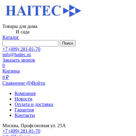
Товары для дома
И сада
Каталог
Поиск
+7 (499) 281-81-70
info@haitec.ru
Заказать звонок
0
Корзина
0 ₽
Сравнение
(0)
Войти
Компания
Новости
Оплата и доставка
Гарантия
Контакты
Москва, Профсоюзная ул. 25А
+7 (499) 281-81-70