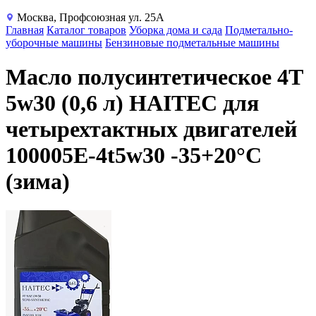
Москва, Профсоюзная ул. 25А
Главная
Каталог товаров
Уборка дома и сада
Подметально-
уборочные машины
Бензиновые подметальные машины
Масло полусинтетическое 4T
5w30 (0,6 л) HAITEC для
четырехтактных двигателей
100005E-4t5w30 -35+20°С
(зима)