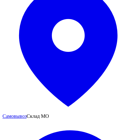
Самовывоз
Склад МО