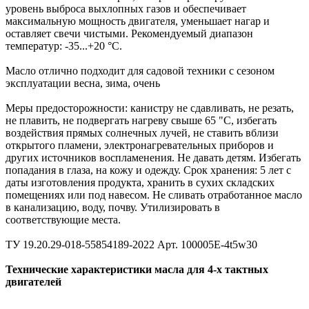
уровень выброса выхлопных газов и обеспечивает
максимальную мощность двигателя, уменьшает нагар и
оставляет свечи чистыми. Рекомендуемый диапазон
температур: -35...+20 °С.
Масло отлично подходит для садовой техники с сезоном
эксплуатации весна, зима, очень
Меры предосторожности: канистру не сдавливать, не резать,
не плавить, не подвергать нагреву свыше 65 "С, избегать
воздействия прямых солнечных лучей, не ставить вблизи
открытого пламени, электронагревательных приборов и
других источников воспламенения. Не давать детям. Избегать
попадания в глаза, на кожу и одежду. Срок хранения: 5 лет с
даты изготовления продукта, хранить в сухих складских
помещениях или под навесом. Не сливать отработанное масло
в канализацию, воду, почву. Утилизировать в
соответствующие места.
ТУ 19.20.29-018-55854189-2022 Арт. 100005E-4t5w30
Технические характеристики масла для 4-х тактных
двигателей