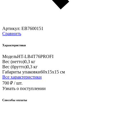
Артикул:
EB7600151
Сравнить
Характеристики
Модель
HT-LB4T76PROFI
Вес (нетто)
0,3 кг
Вес (брутто)
0,3 кг
Габариты упаковки
60х15х15 см
Все характеристики
700 ₽
/ шт.
Узнать о поступлении
Способы оплаты