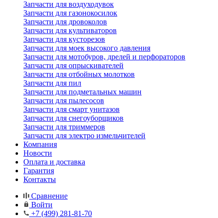
Запчасти для воздуходувок
Запчасти для газонокосилок
Запчасти для дровоколов
Запчасти для культиваторов
Запчасти для кусторезов
Запчасти для моек высокого давления
Запчасти для мотобуров, дрелей и перфораторов
Запчасти для опрыскивателей
Запчасти для отбойных молотков
Запчасти для пил
Запчасти для подметальных машин
Запчасти для пылесосов
Запчасти для смарт унитазов
Запчасти для снегоуборщиков
Запчасти для триммеров
Запчасти для электро измельчителей
Компания
Новости
Оплата и доставка
Гарантия
Контакты
Сравнение
Войти
+7 (499) 281-81-70