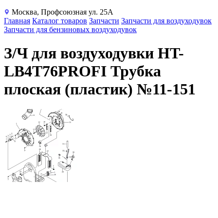
Москва, Профсоюзная ул. 25А
Главная
Каталог товаров
Запчасти
Запчасти для воздуходувок
Запчасти для бензиновых воздуходувок
З/Ч для воздуходувки HT-
LB4T76PROFI Трубка
плоская (пластик) №11-151