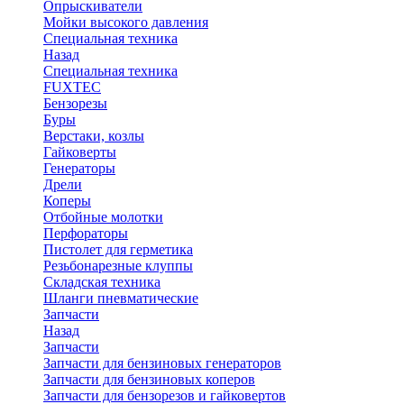
Опрыскиватели
Мойки высокого давления
Специальная техника
Назад
Специальная техника
FUXTEC
Бензорезы
Буры
Верстаки, козлы
Гайковерты
Генераторы
Дрели
Коперы
Отбойные молотки
Перфораторы
Пистолет для герметика
Резьбонарезные клуппы
Складская техника
Шланги пневматические
Запчасти
Назад
Запчасти
Запчасти для бензиновых генераторов
Запчасти для бензиновых коперов
Запчасти для бензорезов и гайковертов