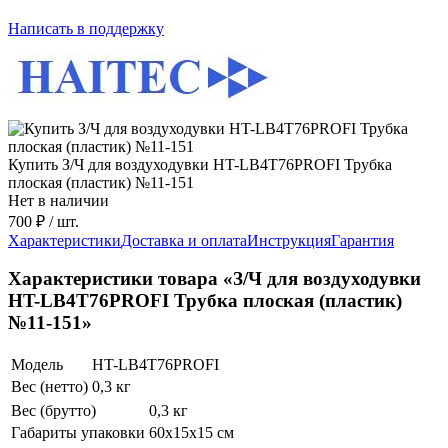
Написать в поддержку
Купить З/Ч для воздуходувки HT-LB4T76PROFI Трубка
плоская (пластик) №11-151
Нет в наличии
700 ₽
/ шт.
Характеристики
Доставка и оплата
Инструкция
Гарантия
Характеристики товара «З/Ч для воздуходувки
HT-LB4T76PROFI Трубка плоская (пластик)
№11-151»
Модель
HT-LB4T76PROFI
Вес (нетто)
0,3 кг
Вес (брутто)
0,3 кг
Габариты упаковки
60х15х15 см