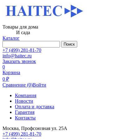
Товары для дома
И сада
Каталог
Поиск
+7 (499) 281-81-70
info@haitec.ru
Заказать звонок
0
Корзина
0 ₽
Сравнение
(0)
Войти
Компания
Новости
Оплата и доставка
Гарантия
Контакты
Москва, Профсоюзная ул. 25А
+7 (499) 281-81-70