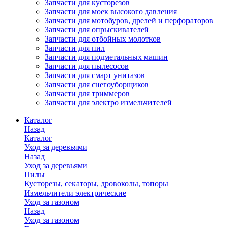
Запчасти для кусторезов
Запчасти для моек высокого давления
Запчасти для мотобуров, дрелей и перфораторов
Запчасти для опрыскивателей
Запчасти для отбойных молотков
Запчасти для пил
Запчасти для подметальных машин
Запчасти для пылесосов
Запчасти для смарт унитазов
Запчасти для снегоуборщиков
Запчасти для триммеров
Запчасти для электро измельчителей
Каталог
Назад
Каталог
Уход за деревьями
Назад
Уход за деревьями
Пилы
Кусторезы, секаторы, дровоколы, топоры
Измельчители электрические
Уход за газоном
Назад
Уход за газоном