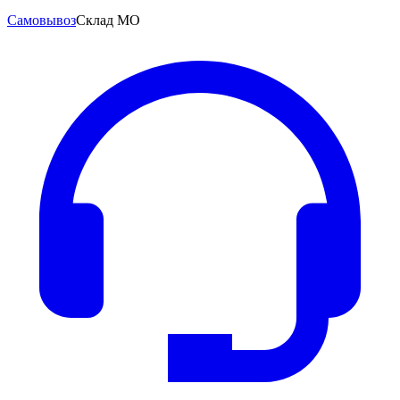
Самовывоз
Склад МО