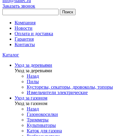
info@haitec.ru
Заказать звонок
Поиск
Компания
Новости
Оплата и доставка
Гарантия
Контакты
Каталог
Уход за деревьями
Уход за деревьями
Назад
Пилы
Кусторезы, секаторы, дровоколы, топоры
Измельчители электрические
Уход за газоном
Уход за газоном
Назад
Газонокосилки
Триммеры
Культиваторы
Каток для газона