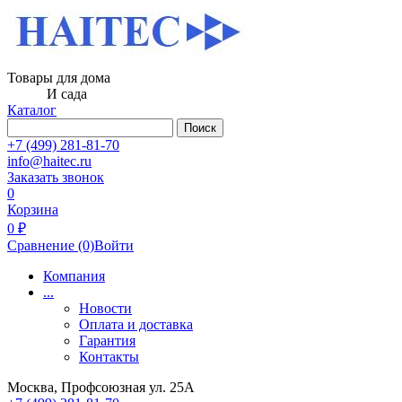
Товары для дома
И сада
Каталог
Поиск
+7 (499) 281-81-70
info@haitec.ru
Заказать звонок
0
Корзина
0 ₽
Сравнение
(0)
Войти
Компания
...
Новости
Оплата и доставка
Гарантия
Контакты
Москва, Профсоюзная ул. 25А