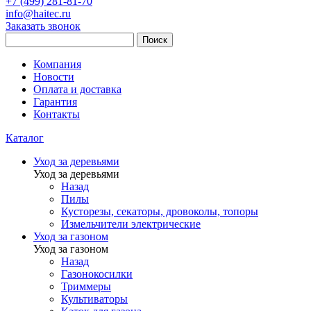
+7 (499) 281-81-70
info@haitec.ru
Заказать звонок
Поиск
Компания
Новости
Оплата и доставка
Гарантия
Контакты
Каталог
Уход за деревьями
Уход за деревьями
Назад
Пилы
Кусторезы, секаторы, дровоколы, топоры
Измельчители электрические
Уход за газоном
Уход за газоном
Назад
Газонокосилки
Триммеры
Культиваторы