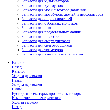
Запчасти для культиваторов
Запчасти для кусторезов
Запчасти для моек высокого давления
Запчасти для мотобуров, дрелей и перфораторов
Запчасти для опрыскивателей
Запчасти для отбойных молотков
Запчасти для пил
Запчасти для подметальных машин
Запчасти для пылесосов
Запчасти для смарт унитазов
Запчасти для снегоуборщиков
Запчасти для триммеров
Запчасти для электро измельчителей
Каталог
Назад
Каталог
Уход за деревьями
Назад
Уход за деревьями
Пилы
Кусторезы, секаторы, дровоколы, топоры
Измельчители электрические
Уход за газоном
Назад