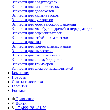
Запчасти для воздуходувок
Запчасти для газонокосилок
Запчасти для дровоколов
Запчасти для культиваторов
Запчасти для кусторезов
Запчасти для моек высокого давления
Запчасти для мотобуров, дрелей и перфораторов
Запчасти для опрыскивателей
Запчасти для отбойных молотков
Запчасти для пил
Запчасти для подметальных машин
Запчасти для пылесосов
Запчасти для смарт унитазов
Запчасти для снегоуборщиков
Запчасти для триммеров
Запчасти для электро измельчителей
Компания
Новости
Оплата и доставка
Гарантия
Контакты
Сравнение
Войти
+7 (499) 281-81-70