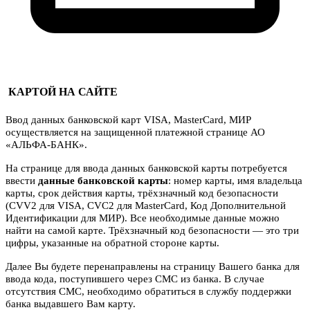
КАРТОЙ НА САЙТЕ
Ввод данных банковской карт VISA, MasterCard, МИР
осуществляется на защищенной платежной странице АО
«АЛЬФА-БАНК».
На странице для ввода данных банковской карты потребуется
ввести
данные банковской карты
: номер карты, имя владельца
карты, срок действия карты, трёхзначный код безопасности
(CVV2 для VISA, CVC2 для MasterCard, Код Дополнительной
Идентификации для МИР). Все необходимые данные можно
найти на самой карте. Трёхзначный код безопасности — это три
цифры, указанные на обратной стороне карты.
Далее Вы будете перенаправлены на страницу Вашего банка для
ввода кода, поступившего через СМС из банка. В случае
отсутствия СМС, необходимо обратиться в службу поддержки
банка выдавшего Вам карту.