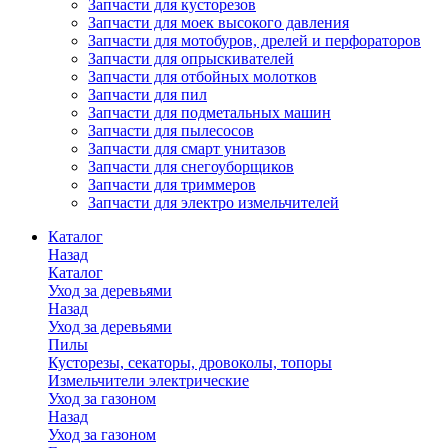
Запчасти для кусторезов
Запчасти для моек высокого давления
Запчасти для мотобуров, дрелей и перфораторов
Запчасти для опрыскивателей
Запчасти для отбойных молотков
Запчасти для пил
Запчасти для подметальных машин
Запчасти для пылесосов
Запчасти для смарт унитазов
Запчасти для снегоуборщиков
Запчасти для триммеров
Запчасти для электро измельчителей
Каталог
Назад
Каталог
Уход за деревьями
Назад
Уход за деревьями
Пилы
Кусторезы, секаторы, дровоколы, топоры
Измельчители электрические
Уход за газоном
Назад
Уход за газоном