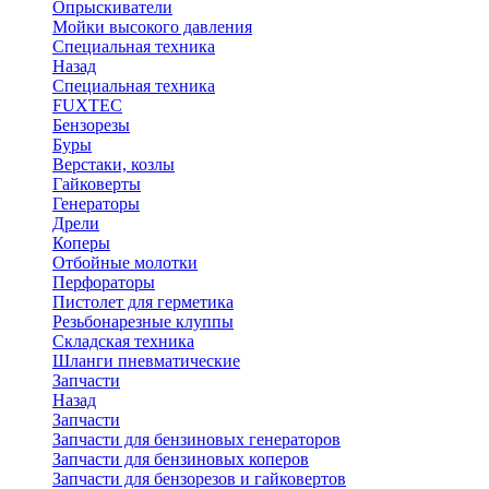
Опрыскиватели
Мойки высокого давления
Специальная техника
Назад
Специальная техника
FUXTEC
Бензорезы
Буры
Верстаки, козлы
Гайковерты
Генераторы
Дрели
Коперы
Отбойные молотки
Перфораторы
Пистолет для герметика
Резьбонарезные клуппы
Складская техника
Шланги пневматические
Запчасти
Назад
Запчасти
Запчасти для бензиновых генераторов
Запчасти для бензиновых коперов
Запчасти для бензорезов и гайковертов