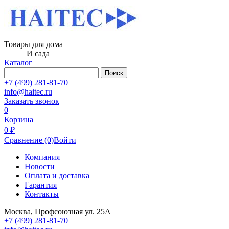
Товары для дома
И сада
Каталог
Поиск
+7 (499) 281-81-70
info@haitec.ru
Заказать звонок
0
Корзина
0 ₽
Сравнение
(0)
Войти
Компания
Новости
Оплата и доставка
Гарантия
Контакты
Москва, Профсоюзная ул. 25А
+7 (499) 281-81-70