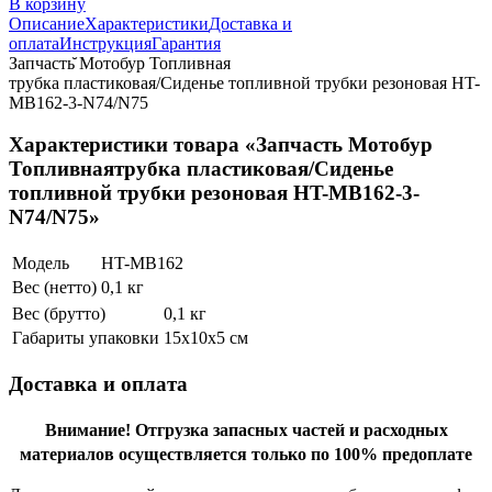
В корзину
Описание
Характеристики
Доставка и
оплата
Инструкция
Гарантия
Запчасть̆ Мотобур Топливная
трубка пластиковая/Сиденье топливной трубки резоновая HT-
MB162-3-N74/N75
Характеристики товара «Запчасть Мотобур
Топливнаятрубка пластиковая/Сиденье
топливной трубки резоновая HT-MB162-3-
N74/N75»
Модель
HT-MB162
Вес (нетто)
0,1 кг
Вес (брутто)
0,1 кг
Габариты упаковки
15х10х5 см
Доставка и оплата
Внимание!
Отгрузка запасных частей и расходных
материалов осуществляется только по 100% предоплате