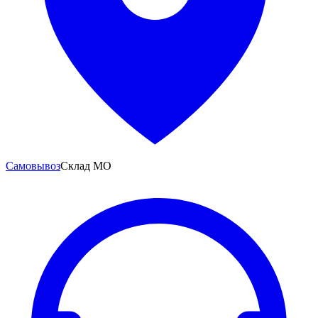
Самовывоз
Склад МО