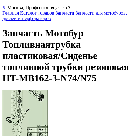
Москва, Профсоюзная ул. 25А
Главная
Каталог товаров
Запчасти
Запчасти для мотобуров,
дрелей и перфораторов
Запчасть Мотобур
Топливнаятрубка
пластиковая/Сиденье
топливной трубки резоновая
HT-MB162-3-N74/N75