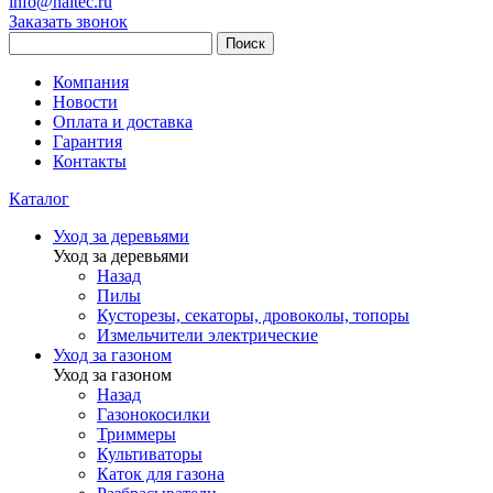
info@haitec.ru
Заказать звонок
Поиск
Компания
Новости
Оплата и доставка
Гарантия
Контакты
Каталог
Уход за деревьями
Уход за деревьями
Назад
Пилы
Кусторезы, секаторы, дровоколы, топоры
Измельчители электрические
Уход за газоном
Уход за газоном
Назад
Газонокосилки
Триммеры
Культиваторы
Каток для газона