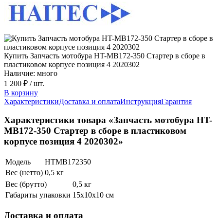
Купить Запчасть мотобура HT-MB172-350 Стартер в сборе в
пластиковом корпусе позиция 4 2020302
Наличие: много
1 200 ₽
/ шт.
В корзину
Характеристики
Доставка и оплата
Инструкция
Гарантия
Характеристики товара «Запчасть мотобура HT-
MB172-350 Стартер в сборе в пластиковом
корпусе позиция 4 2020302»
Модель
HTMB172350
Вес (нетто)
0,5 кг
Вес (брутто)
0,5 кг
Габариты упаковки
15х10х10 см
Доставка и оплата