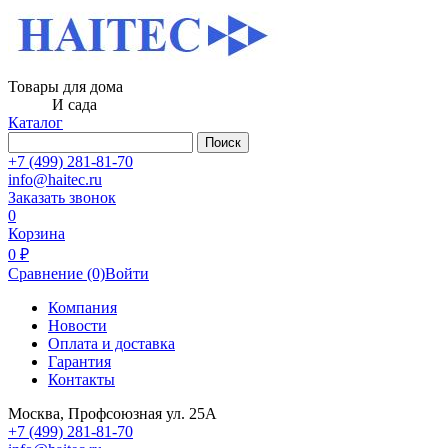
Товары для дома
И сада
Каталог
Поиск
+7 (499) 281-81-70
info@haitec.ru
Заказать звонок
0
Корзина
0 ₽
Сравнение
(0)
Войти
Компания
Новости
Оплата и доставка
Гарантия
Контакты
Москва, Профсоюзная ул. 25А
+7 (499) 281-81-70