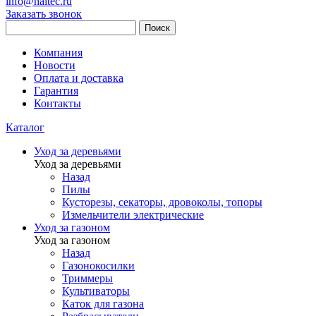
info@haitec.ru
Заказать звонок
Поиск
Компания
Новости
Оплата и доставка
Гарантия
Контакты
Каталог
Уход за деревьями
Уход за деревьями
Назад
Пилы
Кусторезы, секаторы, дровоколы, топоры
Измельчители электрические
Уход за газоном
Уход за газоном
Назад
Газонокосилки
Триммеры
Культиваторы
Каток для газона