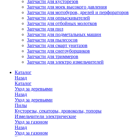
Запчасти для кусторезов
Запчасти для моек высокого давления
Запчасти для мотобуров, дрелей и перфораторов
Запчасти для опрыскивателей
Запчасти для отбойных молотков
Запчасти для пил
Запчасти для подметальных машин
Запчасти для пылесосов
Запчасти для смарт унитазов
Запчасти для снегоуборщиков
Запчасти для триммеров
Запчасти для электро измельчителей
Каталог
Назад
Каталог
Уход за деревьями
Назад
Уход за деревьями
Пилы
Кусторезы, секаторы, дровоколы, топоры
Измельчители электрические
Уход за газоном
Назад
Уход за газоном