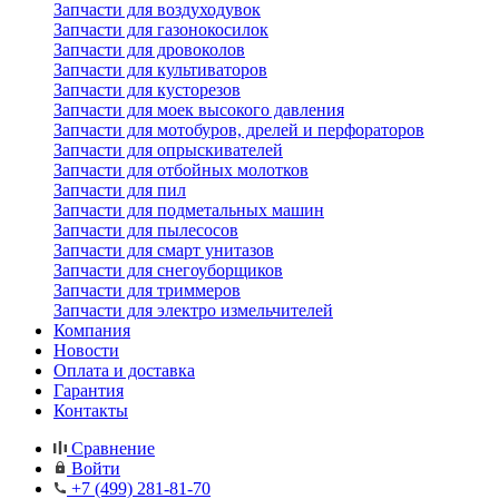
Запчасти для воздуходувок
Запчасти для газонокосилок
Запчасти для дровоколов
Запчасти для культиваторов
Запчасти для кусторезов
Запчасти для моек высокого давления
Запчасти для мотобуров, дрелей и перфораторов
Запчасти для опрыскивателей
Запчасти для отбойных молотков
Запчасти для пил
Запчасти для подметальных машин
Запчасти для пылесосов
Запчасти для смарт унитазов
Запчасти для снегоуборщиков
Запчасти для триммеров
Запчасти для электро измельчителей
Компания
Новости
Оплата и доставка
Гарантия
Контакты
Сравнение
Войти
+7 (499) 281-81-70