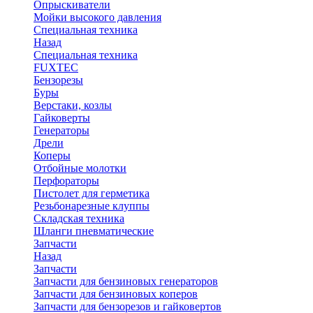
Опрыскиватели
Мойки высокого давления
Специальная техника
Назад
Специальная техника
FUXTEC
Бензорезы
Буры
Верстаки, козлы
Гайковерты
Генераторы
Дрели
Коперы
Отбойные молотки
Перфораторы
Пистолет для герметика
Резьбонарезные клуппы
Складская техника
Шланги пневматические
Запчасти
Назад
Запчасти
Запчасти для бензиновых генераторов
Запчасти для бензиновых коперов
Запчасти для бензорезов и гайковертов