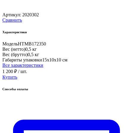
Артикул:
2020302
Сравнить
Характеристики
Модель
HTMB172350
Вес (нетто)
0,5 кг
Вес (брутто)
0,5 кг
Габариты упаковки
15х10х10 см
Все характеристики
1 200 ₽
/ шт.
Купить
Способы оплаты