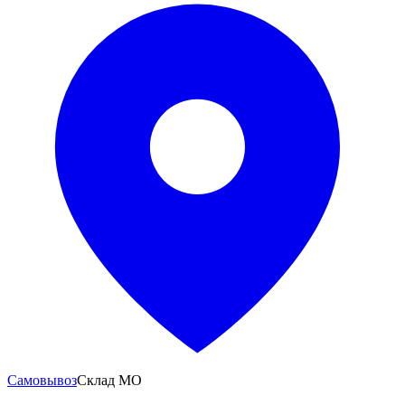
Самовывоз
Склад МО