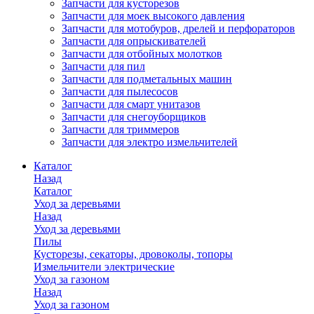
Запчасти для кусторезов
Запчасти для моек высокого давления
Запчасти для мотобуров, дрелей и перфораторов
Запчасти для опрыскивателей
Запчасти для отбойных молотков
Запчасти для пил
Запчасти для подметальных машин
Запчасти для пылесосов
Запчасти для смарт унитазов
Запчасти для снегоуборщиков
Запчасти для триммеров
Запчасти для электро измельчителей
Каталог
Назад
Каталог
Уход за деревьями
Назад
Уход за деревьями
Пилы
Кусторезы, секаторы, дровоколы, топоры
Измельчители электрические
Уход за газоном
Назад
Уход за газоном