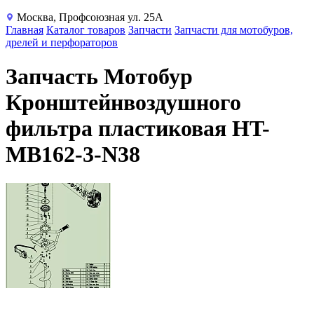
Москва, Профсоюзная ул. 25А
Главная
Каталог товаров
Запчасти
Запчасти для мотобуров,
дрелей и перфораторов
Запчасть Мотобур
Кронштейнвоздушного
фильтра пластиковая HT-
MB162-3-N38