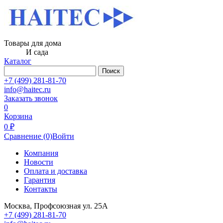
Товары для дома
И сада
Каталог
Поиск
+7 (499) 281-81-70
info@haitec.ru
Заказать звонок
0
Корзина
0 ₽
Сравнение
(0)
Войти
Компания
Новости
Оплата и доставка
Гарантия
Контакты
Москва, Профсоюзная ул. 25А
+7 (499) 281-81-70