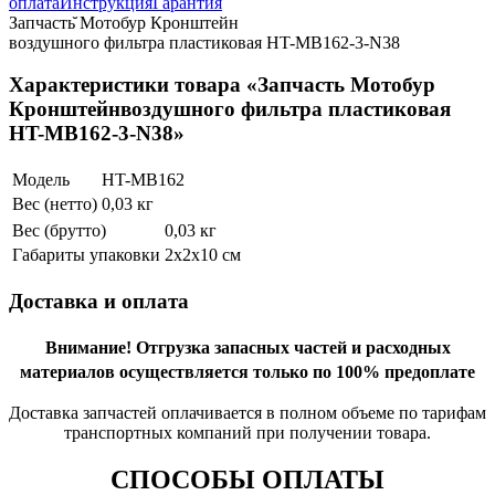
оплата
Инструкция
Гарантия
Запчасть̆ Мотобур Кронштейн
воздушного фильтра пластиковая HT-MB162-3-N38
Характеристики товара «Запчасть Мотобур
Кронштейнвоздушного фильтра пластиковая
HT-MB162-3-N38»
Модель
HT-MB162
Вес (нетто)
0,03 кг
Вес (брутто)
0,03 кг
Габариты упаковки
2х2х10 см
Доставка и оплата
Внимание!
Отгрузка запасных частей и расходных
материалов осуществляется только по 100% предоплате
Доставка запчастей оплачивается в полном объеме по тарифам
транспортных компаний при получении товара.
СПОСОБЫ ОПЛАТЫ