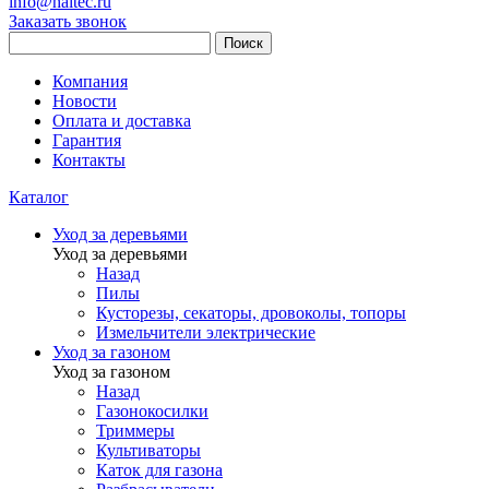
info@haitec.ru
Заказать звонок
Поиск
Компания
Новости
Оплата и доставка
Гарантия
Контакты
Каталог
Уход за деревьями
Уход за деревьями
Назад
Пилы
Кусторезы, секаторы, дровоколы, топоры
Измельчители электрические
Уход за газоном
Уход за газоном
Назад
Газонокосилки
Триммеры
Культиваторы
Каток для газона