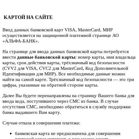
КАРТОЙ НА САЙТЕ
Ввод данных банковской карт VISA, MasterCard, МИР
осуществляется на защищенной платежной странице АО
«АЛЬФА-БАНК».
На странице для ввода данных банковской карты потребуется
ввести
данные банковской карты
: номер карты, имя владельца
карты, срок действия карты, трёхзначный код безопасности
(CVV2 для VISA, CVC2 для MasterCard, Код Дополнительной
Идентификации для МИР). Все необходимые данные можно
найти на самой карте. Трёхзначный код безопасности — это три
цифры, указанные на обратной стороне карты.
Далее Вы будете перенаправлены на страницу Вашего банка для
ввода кода, поступившего через СМС из банка. В случае
отсутствия СМС, необходимо обратиться в службу поддержки
банка выдавшего Вам карту.
Случаи отказа в совершении платежа:
банковская карта не предназначена для совершения
платежей через интернет, о чем можно узнать,