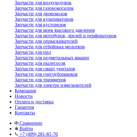
Запчасти для воздуходувок
Запчасти для газонокосилок
Запчасти для дровоколов
Запчасти для культиваторов
Запчасти для кусторезов
Запчасти для моек высокого давления
Запчасти для мотобуров, дрелей и перфораторов
Запчасти для опрыскивателей
Запчасти для отбойных молотков
Запчасти для пил
Запчасти для подметальных машин
Запчасти для пылесосов
Запчасти для смарт унитазов
Запчасти для снегоуборщиков
Запчасти для триммеров
Запчасти для электро измельчителей
Компания
Новости
Оплата и доставка
Гарантия
Контакты
Сравнение
Войти
+7 (499) 281-81-70