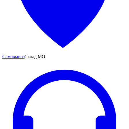
Самовывоз
Склад МО