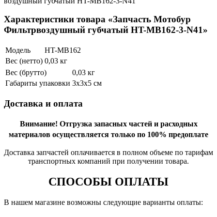
воздушный губчатый HT-MB162-3-N41
Характеристики товара «Запчасть Мотобур
Фильтрвоздушный губчатый HT-MB162-3-N41»
Модель
HT-MB162
Вес (нетто)
0,03 кг
Вес (брутто)
0,03 кг
Габариты упаковки
3х3х5 см
Доставка и оплата
Внимание!
Отгрузка запасных частей и расходных
материалов осуществляется только по 100% предоплате
Доставка запчастей оплачивается в полном объеме по тарифам
транспортных компаний при получении товара.
СПОСОБЫ ОПЛАТЫ
В нашем магазине возможны следующие варианты оплаты: