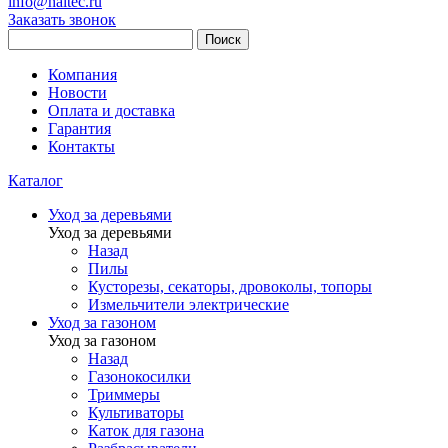
info@haitec.ru
Заказать звонок
Поиск
Компания
Новости
Оплата и доставка
Гарантия
Контакты
Каталог
Уход за деревьями
Уход за деревьями
Назад
Пилы
Кусторезы, секаторы, дровоколы, топоры
Измельчители электрические
Уход за газоном
Уход за газоном
Назад
Газонокосилки
Триммеры
Культиваторы
Каток для газона