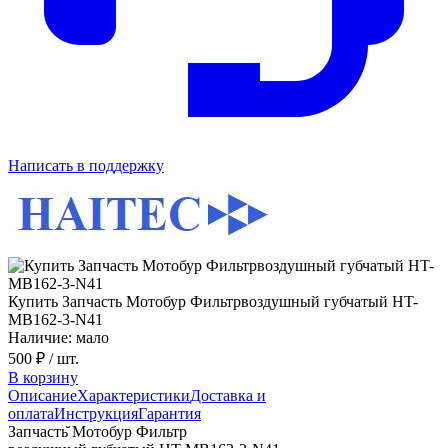
Написать в поддержку
Купить Запчасть Мотобур Фильтрвоздушный губчатый HT-
MB162-3-N41
Наличие: мало
500 ₽
/ шт.
В корзину
Описание
Характеристики
Доставка и
оплата
Инструкция
Гарантия
Запчасть̆ Мотобур Фильтр