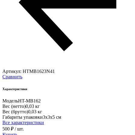
Артикул:
HTMB1623N41
Сравнить
Характеристики
Модель
HT-MB162
Вес (нетто)
0,03 кг
Вес (брутто)
0,03 кг
Габариты упаковки
3х3х5 см
Все характеристики
500 ₽
/ шт.
Купить