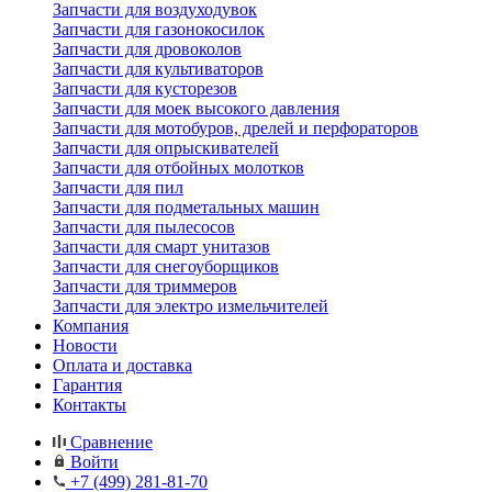
Запчасти для воздуходувок
Запчасти для газонокосилок
Запчасти для дровоколов
Запчасти для культиваторов
Запчасти для кусторезов
Запчасти для моек высокого давления
Запчасти для мотобуров, дрелей и перфораторов
Запчасти для опрыскивателей
Запчасти для отбойных молотков
Запчасти для пил
Запчасти для подметальных машин
Запчасти для пылесосов
Запчасти для смарт унитазов
Запчасти для снегоуборщиков
Запчасти для триммеров
Запчасти для электро измельчителей
Компания
Новости
Оплата и доставка
Гарантия
Контакты
Сравнение
Войти
+7 (499) 281-81-70