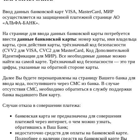
Ввод данных банковской карт VISA, MasterCard, МИР
осуществляется на защищенной платежной странице АО
«АЛЬФА-БАНК».
На странице для ввода данных банковской карты потребуется
ввести
данные банковской карты
: номер карты, имя владельца
карты, срок действия карты, трёхзначный код безопасности
(CVV2 для VISA, CVC2 для MasterCard, Код Дополнительной
Идентификации для МИР). Все необходимые данные можно
найти на самой карте. Трёхзначный код безопасности — это три
цифры, указанные на обратной стороне карты.
Далее Вы будете перенаправлены на страницу Вашего банка для
ввода кода, поступившего через СМС из банка. В случае
отсутствия СМС, необходимо обратиться в службу поддержки
банка выдавшего Вам карту.
Случаи отказа в совершении платежа:
банковская карта не предназначена для совершения
платежей через интернет, о чем можно узнать,
обратившись в Ваш Банк;
недостаточно средств для оплаты на банковской карте.
Подробнее о наличии средств на банковской карте Вы