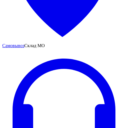
Самовывоз
Склад МО