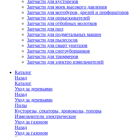
Запчасти для кусторезов
Запчасти для моек высокого давления
Запчасти для мотобуров, дрелей и перфораторов
Запчасти для опрыскивателей
Запчасти для отбойных молотков
Запчасти для пил
Запчасти для подметальных машин
Запчасти для пылесосов
Запчасти для смарт унитазов
Запчасти для снегоуборщиков
Запчасти для триммеров
Запчасти для электро измельчителей
Каталог
Назад
Каталог
Уход за деревьями
Назад
Уход за деревьями
Пилы
Кусторезы, секаторы, дровоколы, топоры
Измельчители электрические
Уход за газоном
Назад
Уход за газоном