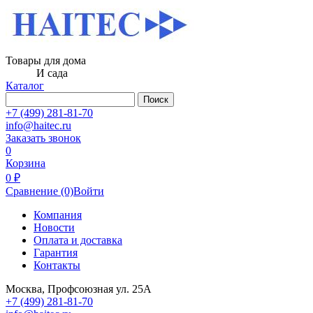
Товары для дома
И сада
Каталог
Поиск
+7 (499) 281-81-70
info@haitec.ru
Заказать звонок
0
Корзина
0 ₽
Сравнение
(0)
Войти
Компания
Новости
Оплата и доставка
Гарантия
Контакты
Москва, Профсоюзная ул. 25А
+7 (499) 281-81-70