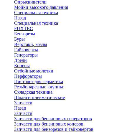
Опрыскиватели
Мойки высокого давления
Специальная техника
Назад
Специальная техника
FUXTEC
Бензорезы
Буры
Верстаки, козлы
Гайковерты
Генераторы
Дрели
Коперы
Отбойные молотки
Перфораторы
Пистолет для герметика
Резьбонарезные клуппы
Складская техника
Шланги пневматические
Запчасти
Назад
Запчасти
Запчасти для бензиновых генераторов
Запчасти для бензиновых коперов
Запчасти для бензорезов и гайковертов