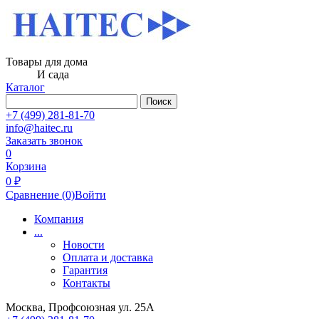
Товары для дома
И сада
Каталог
Поиск
+7 (499) 281-81-70
info@haitec.ru
Заказать звонок
0
Корзина
0 ₽
Сравнение
(0)
Войти
Компания
...
Новости
Оплата и доставка
Гарантия
Контакты
Москва, Профсоюзная ул. 25А