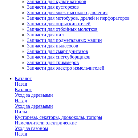
Запчасти для культиваторов
Запчасти для кусторезов
Запчасти для моек высокого давления
Запчасти для мотобуров, дрелей и перфораторов
Запчасти для опрыскивателей
Запчасти для отбойных молотков
Запчасти для пил
Запчасти для подметальных машин
Запчасти для пылесосов
Запчасти для смарт унитазов
Запчасти для снегоуборщиков
Запчасти для триммеров
Запчасти для электро измельчителей
Каталог
Назад
Каталог
Уход за деревьями
Назад
Уход за деревьями
Пилы
Кусторезы, секаторы, дровоколы, топоры
Измельчители электрические
Уход за газоном
Назад