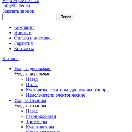
+7 (499) 281-81-70
info@haitec.ru
Заказать звонок
Поиск
Компания
Новости
Оплата и доставка
Гарантия
Контакты
Каталог
Уход за деревьями
Уход за деревьями
Назад
Пилы
Кусторезы, секаторы, дровоколы, топоры
Измельчители электрические
Уход за газоном
Уход за газоном
Назад
Газонокосилки
Триммеры
Культиваторы