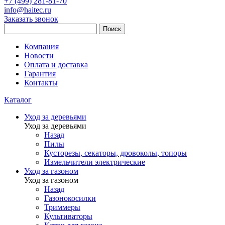
+7 (499) 281-81-70
info@haitec.ru
Заказать звонок
Поиск
Компания
Новости
Оплата и доставка
Гарантия
Контакты
Каталог
Уход за деревьями
Уход за деревьями
Назад
Пилы
Кусторезы, секаторы, дровоколы, топоры
Измельчители электрические
Уход за газоном
Уход за газоном
Назад
Газонокосилки
Триммеры
Культиваторы