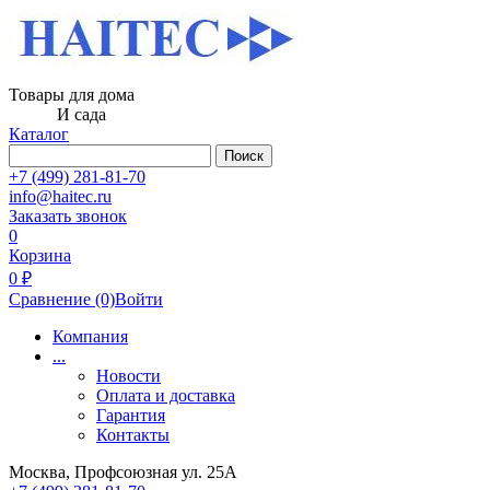
Товары для дома
И сада
Каталог
Поиск
+7 (499) 281-81-70
info@haitec.ru
Заказать звонок
0
Корзина
0 ₽
Сравнение
(0)
Войти
Компания
...
Новости
Оплата и доставка
Гарантия
Контакты
Москва, Профсоюзная ул. 25А