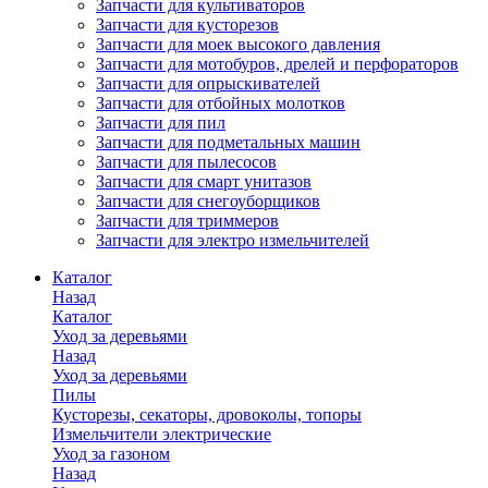
Запчасти для культиваторов
Запчасти для кусторезов
Запчасти для моек высокого давления
Запчасти для мотобуров, дрелей и перфораторов
Запчасти для опрыскивателей
Запчасти для отбойных молотков
Запчасти для пил
Запчасти для подметальных машин
Запчасти для пылесосов
Запчасти для смарт унитазов
Запчасти для снегоуборщиков
Запчасти для триммеров
Запчасти для электро измельчителей
Каталог
Назад
Каталог
Уход за деревьями
Назад
Уход за деревьями
Пилы
Кусторезы, секаторы, дровоколы, топоры
Измельчители электрические
Уход за газоном
Назад