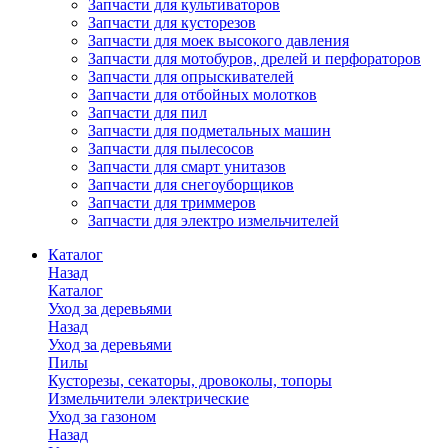
Запчасти для культиваторов
Запчасти для кусторезов
Запчасти для моек высокого давления
Запчасти для мотобуров, дрелей и перфораторов
Запчасти для опрыскивателей
Запчасти для отбойных молотков
Запчасти для пил
Запчасти для подметальных машин
Запчасти для пылесосов
Запчасти для смарт унитазов
Запчасти для снегоуборщиков
Запчасти для триммеров
Запчасти для электро измельчителей
Каталог
Назад
Каталог
Уход за деревьями
Назад
Уход за деревьями
Пилы
Кусторезы, секаторы, дровоколы, топоры
Измельчители электрические
Уход за газоном
Назад