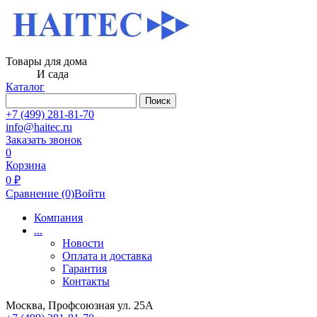
Товары для дома
И сада
Каталог
Поиск
+7 (499) 281-81-70
info@haitec.ru
Заказать звонок
0
Корзина
0 ₽
Сравнение
(0)
Войти
Компания
...
Новости
Оплата и доставка
Гарантия
Контакты
Москва, Профсоюзная ул. 25А