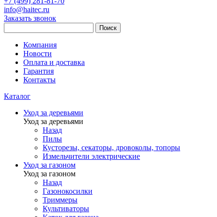
+7 (499) 281-81-70
info@haitec.ru
Заказать звонок
Поиск
Компания
Новости
Оплата и доставка
Гарантия
Контакты
Каталог
Уход за деревьями
Уход за деревьями
Назад
Пилы
Кусторезы, секаторы, дровоколы, топоры
Измельчители электрические
Уход за газоном
Уход за газоном
Назад
Газонокосилки
Триммеры
Культиваторы