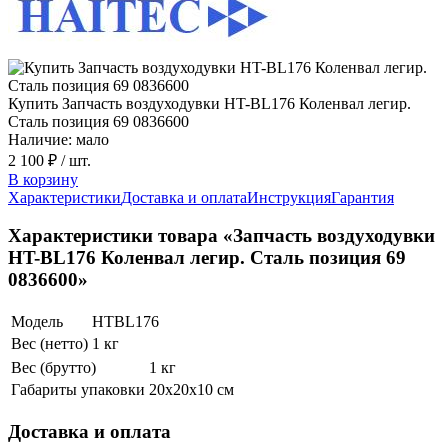
Купить Запчасть воздуходувки HT-BL176 Коленвал легир.
Сталь позиция 69 0836600
Наличие: мало
2 100 ₽
/ шт.
В корзину
Характеристики
Доставка и оплата
Инструкция
Гарантия
Характеристики товара «Запчасть воздуходувки
HT-BL176 Коленвал легир. Сталь позиция 69
0836600»
Модель
HTBL176
Вес (нетто)
1 кг
Вес (брутто)
1 кг
Габариты упаковки
20х20х10 см
Доставка и оплата