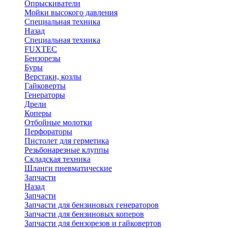
Опрыскиватели
Мойки высокого давления
Специальная техника
Назад
Специальная техника
FUXTEC
Бензорезы
Буры
Верстаки, козлы
Гайковерты
Генераторы
Дрели
Коперы
Отбойные молотки
Перфораторы
Пистолет для герметика
Резьбонарезные клуппы
Складская техника
Шланги пневматические
Запчасти
Назад
Запчасти
Запчасти для бензиновых генераторов
Запчасти для бензиновых коперов
Запчасти для бензорезов и гайковертов