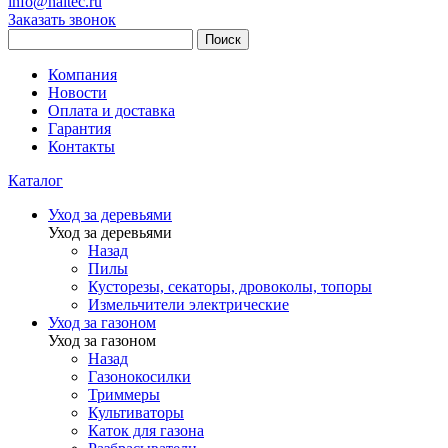
info@haitec.ru
Заказать звонок
Поиск
Компания
Новости
Оплата и доставка
Гарантия
Контакты
Каталог
Уход за деревьями
Уход за деревьями
Назад
Пилы
Кусторезы, секаторы, дровоколы, топоры
Измельчители электрические
Уход за газоном
Уход за газоном
Назад
Газонокосилки
Триммеры
Культиваторы
Каток для газона