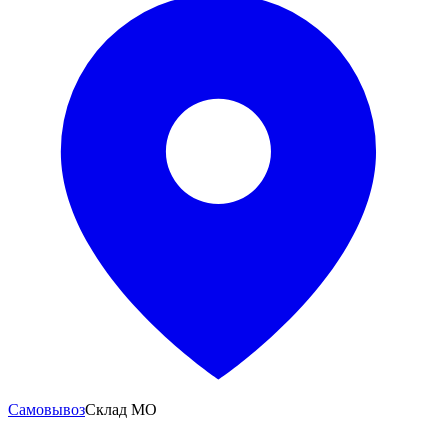
Самовывоз
Склад МО