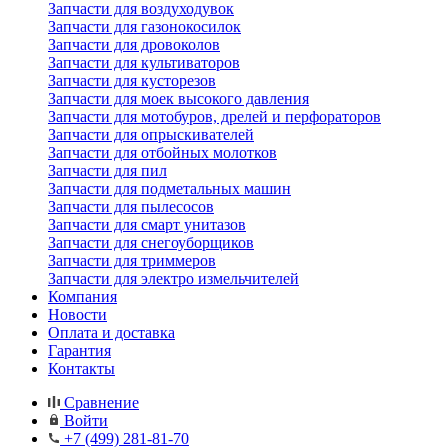
Запчасти для воздуходувок
Запчасти для газонокосилок
Запчасти для дровоколов
Запчасти для культиваторов
Запчасти для кусторезов
Запчасти для моек высокого давления
Запчасти для мотобуров, дрелей и перфораторов
Запчасти для опрыскивателей
Запчасти для отбойных молотков
Запчасти для пил
Запчасти для подметальных машин
Запчасти для пылесосов
Запчасти для смарт унитазов
Запчасти для снегоуборщиков
Запчасти для триммеров
Запчасти для электро измельчителей
Компания
Новости
Оплата и доставка
Гарантия
Контакты
Сравнение
Войти
+7 (499) 281-81-70