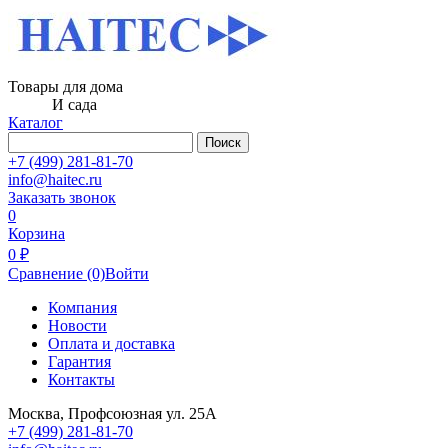
Товары для дома
И сада
Каталог
Поиск
+7 (499) 281-81-70
info@haitec.ru
Заказать звонок
0
Корзина
0 ₽
Сравнение
(0)
Войти
Компания
Новости
Оплата и доставка
Гарантия
Контакты
Москва, Профсоюзная ул. 25А
+7 (499) 281-81-70