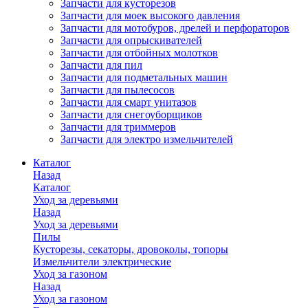
Запчасти для кусторезов
Запчасти для моек высокого давления
Запчасти для мотобуров, дрелей и перфораторов
Запчасти для опрыскивателей
Запчасти для отбойных молотков
Запчасти для пил
Запчасти для подметальных машин
Запчасти для пылесосов
Запчасти для смарт унитазов
Запчасти для снегоуборщиков
Запчасти для триммеров
Запчасти для электро измельчителей
Каталог
Назад
Каталог
Уход за деревьями
Назад
Уход за деревьями
Пилы
Кусторезы, секаторы, дровоколы, топоры
Измельчители электрические
Уход за газоном
Назад
Уход за газоном