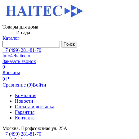
Товары для дома
И сада
Каталог
Поиск
+7 (499) 281-81-70
info@haitec.ru
Заказать звонок
0
Корзина
0 ₽
Сравнение
(0)
Войти
Компания
Новости
Оплата и доставка
Гарантия
Контакты
Москва, Профсоюзная ул. 25А
+7 (499) 281-81-70