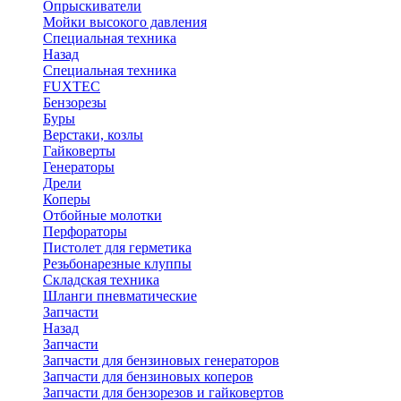
Опрыскиватели
Мойки высокого давления
Специальная техника
Назад
Специальная техника
FUXTEC
Бензорезы
Буры
Верстаки, козлы
Гайковерты
Генераторы
Дрели
Коперы
Отбойные молотки
Перфораторы
Пистолет для герметика
Резьбонарезные клуппы
Складская техника
Шланги пневматические
Запчасти
Назад
Запчасти
Запчасти для бензиновых генераторов
Запчасти для бензиновых коперов
Запчасти для бензорезов и гайковертов