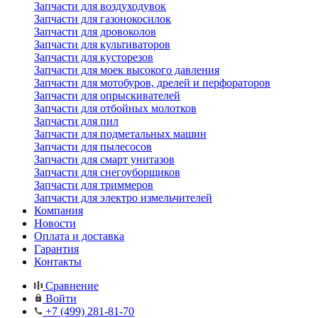
Запчасти для воздуходувок
Запчасти для газонокосилок
Запчасти для дровоколов
Запчасти для культиваторов
Запчасти для кусторезов
Запчасти для моек высокого давления
Запчасти для мотобуров, дрелей и перфораторов
Запчасти для опрыскивателей
Запчасти для отбойных молотков
Запчасти для пил
Запчасти для подметальных машин
Запчасти для пылесосов
Запчасти для смарт унитазов
Запчасти для снегоуборщиков
Запчасти для триммеров
Запчасти для электро измельчителей
Компания
Новости
Оплата и доставка
Гарантия
Контакты
Сравнение
Войти
+7 (499) 281-81-70