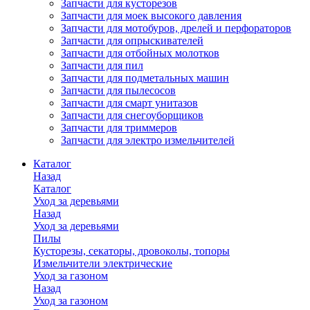
Запчасти для кусторезов
Запчасти для моек высокого давления
Запчасти для мотобуров, дрелей и перфораторов
Запчасти для опрыскивателей
Запчасти для отбойных молотков
Запчасти для пил
Запчасти для подметальных машин
Запчасти для пылесосов
Запчасти для смарт унитазов
Запчасти для снегоуборщиков
Запчасти для триммеров
Запчасти для электро измельчителей
Каталог
Назад
Каталог
Уход за деревьями
Назад
Уход за деревьями
Пилы
Кусторезы, секаторы, дровоколы, топоры
Измельчители электрические
Уход за газоном
Назад
Уход за газоном