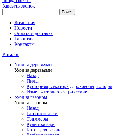
info@haitec.ru
Заказать звонок
Поиск
Компания
Новости
Оплата и доставка
Гарантия
Контакты
Каталог
Уход за деревьями
Уход за деревьями
Назад
Пилы
Кусторезы, секаторы, дровоколы, топоры
Измельчители электрические
Уход за газоном
Уход за газоном
Назад
Газонокосилки
Триммеры
Культиваторы
Каток для газона