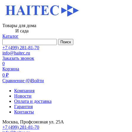
Товары для дома
И сада
Каталог
Поиск
+7 (499) 281-81-70
info@haitec.ru
Заказать звонок
0
Корзина
0 ₽
Сравнение
(0)
Войти
Компания
Новости
Оплата и доставка
Гарантия
Контакты
Москва, Профсоюзная ул. 25А
+7 (499) 281-81-70