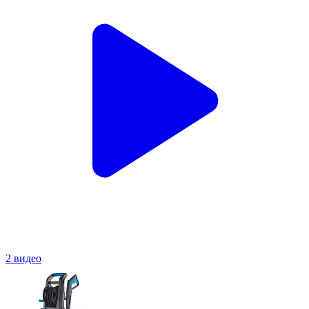
2 видео