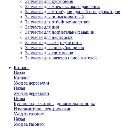
Запчасти для кусторезов
Запчасти для моек высокого давления
Запчасти для мотобуров, дрелей и перфораторов
Запчасти для опрыскивателей
Запчасти для отбойных молотков
Запчасти для пил
Запчасти для подметальных машин
Запчасти для пылесосов
Запчасти для смарт унитазов
Запчасти для снегоуборщиков
Запчасти для триммеров
Запчасти для электро измельчителей
Каталог
Назад
Каталог
Уход за деревьями
Назад
Уход за деревьями
Пилы
Кусторезы, секаторы, дровоколы, топоры
Измельчители электрические
Уход за газоном
Назад
Уход за газоном