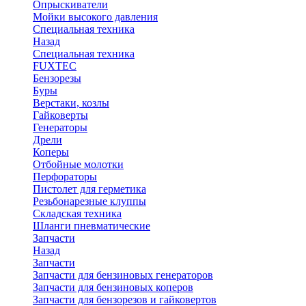
Опрыскиватели
Мойки высокого давления
Специальная техника
Назад
Специальная техника
FUXTEC
Бензорезы
Буры
Верстаки, козлы
Гайковерты
Генераторы
Дрели
Коперы
Отбойные молотки
Перфораторы
Пистолет для герметика
Резьбонарезные клуппы
Складская техника
Шланги пневматические
Запчасти
Назад
Запчасти
Запчасти для бензиновых генераторов
Запчасти для бензиновых коперов
Запчасти для бензорезов и гайковертов