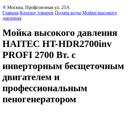
Москва, Профсоюзная ул. 25А
Главная
Каталог товаров
Подача воды
Мойки высокого
давления
Мойка высокого давления
HAITEC HT-HDR2700inv
PROFI 2700 Вт. с
инверторным бесщеточным
двигателем и
профессиональным
пеногенератором