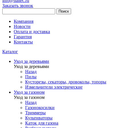
info@haitec.ru
Заказать звонок
Поиск
Компания
Новости
Оплата и доставка
Гарантия
Контакты
Каталог
Уход за деревьями
Уход за деревьями
Назад
Пилы
Кусторезы, секаторы, дровоколы, топоры
Измельчители электрические
Уход за газоном
Уход за газоном
Назад
Газонокосилки
Триммеры
Культиваторы
Каток для газона