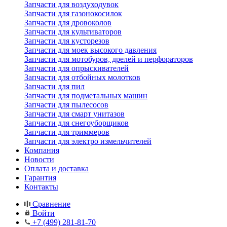
Запчасти для воздуходувок
Запчасти для газонокосилок
Запчасти для дровоколов
Запчасти для культиваторов
Запчасти для кусторезов
Запчасти для моек высокого давления
Запчасти для мотобуров, дрелей и перфораторов
Запчасти для опрыскивателей
Запчасти для отбойных молотков
Запчасти для пил
Запчасти для подметальных машин
Запчасти для пылесосов
Запчасти для смарт унитазов
Запчасти для снегоуборщиков
Запчасти для триммеров
Запчасти для электро измельчителей
Компания
Новости
Оплата и доставка
Гарантия
Контакты
Сравнение
Войти
+7 (499) 281-81-70