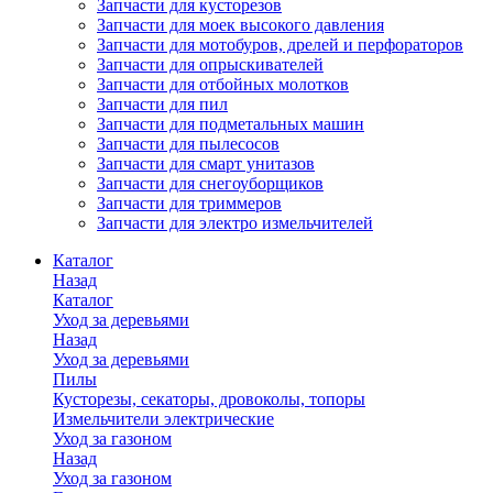
Запчасти для кусторезов
Запчасти для моек высокого давления
Запчасти для мотобуров, дрелей и перфораторов
Запчасти для опрыскивателей
Запчасти для отбойных молотков
Запчасти для пил
Запчасти для подметальных машин
Запчасти для пылесосов
Запчасти для смарт унитазов
Запчасти для снегоуборщиков
Запчасти для триммеров
Запчасти для электро измельчителей
Каталог
Назад
Каталог
Уход за деревьями
Назад
Уход за деревьями
Пилы
Кусторезы, секаторы, дровоколы, топоры
Измельчители электрические
Уход за газоном
Назад
Уход за газоном