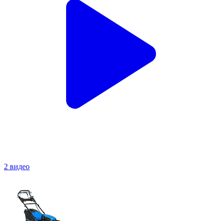
2 видео