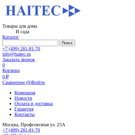
Товары для дома
И сада
Каталог
Поиск
+7 (499) 281-81-70
info@haitec.ru
Заказать звонок
0
Корзина
0 ₽
Сравнение
(0)
Войти
Компания
Новости
Оплата и доставка
Гарантия
Контакты
Москва, Профсоюзная ул. 25А
+7 (499) 281-81-70