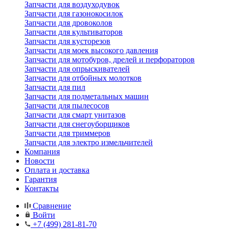
Запчасти для воздуходувок
Запчасти для газонокосилок
Запчасти для дровоколов
Запчасти для культиваторов
Запчасти для кусторезов
Запчасти для моек высокого давления
Запчасти для мотобуров, дрелей и перфораторов
Запчасти для опрыскивателей
Запчасти для отбойных молотков
Запчасти для пил
Запчасти для подметальных машин
Запчасти для пылесосов
Запчасти для смарт унитазов
Запчасти для снегоуборщиков
Запчасти для триммеров
Запчасти для электро измельчителей
Компания
Новости
Оплата и доставка
Гарантия
Контакты
Сравнение
Войти
+7 (499) 281-81-70