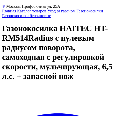
Москва, Профсоюзная ул. 25А
Главная
Каталог товаров
Уход за газоном
Газонокосилки
Газонокосилки бензиновые
Газонокосилка HAITEC HT-
RM514Radius с нулевым
радиусом поворота,
самоходная с регулировкой
скорости, мульчирующая, 6,5
л.с. + запасной нож