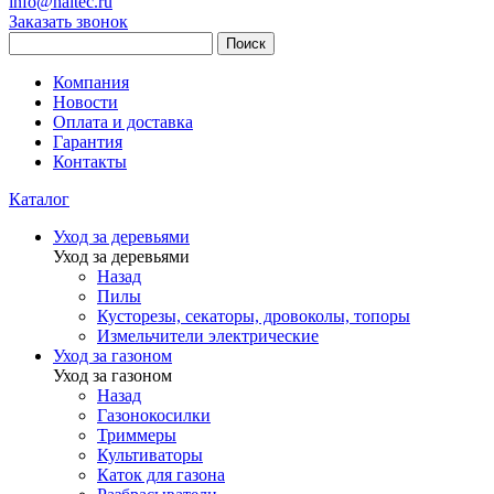
info@haitec.ru
Заказать звонок
Поиск
Компания
Новости
Оплата и доставка
Гарантия
Контакты
Каталог
Уход за деревьями
Уход за деревьями
Назад
Пилы
Кусторезы, секаторы, дровоколы, топоры
Измельчители электрические
Уход за газоном
Уход за газоном
Назад
Газонокосилки
Триммеры
Культиваторы
Каток для газона