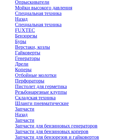
Опрыскиватели
Мойки высокого давления
Специальная техника
Назад
Специальная техника
FUXTEC
Бензорезы
Буры
Верстаки, козлы
Гайковерты
Генераторы
Дрели
Коперы
Отбойные молотки
Перфораторы
Пистолет для герметика
Резьбонарезные клуппы
Складская техника
Шланги пневматические
Запчасти
Назад
Запчасти
Запчасти для бензиновых генераторов
Запчасти для бензиновых коперов
Запчасти для бензорезов и гайковертов