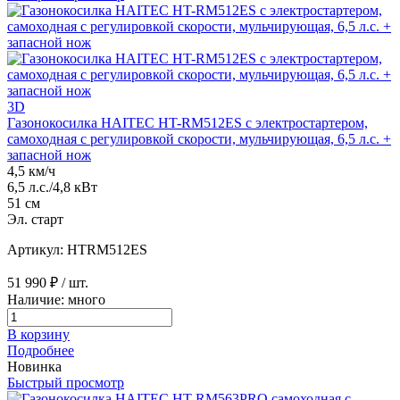
3D
Газонокосилка HAITEC HT-RM512ES с электростартером,
самоходная с регулировкой скорости, мульчирующая, 6,5 л.с. +
запасной нож
4,5 км/ч
6,5 л.с./4,8 кВт
51 см
Эл. старт
Артикул: HTRM512ES
51 990 ₽
/ шт.
Наличие: много
В корзину
Подробнее
Новинка
Быстрый просмотр