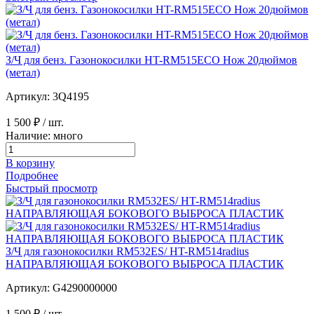
З/Ч для бенз. Газонокосилки HT-RM515ECO Нож 20дюймов
(метал)
Артикул: 3Q4195
1 500 ₽
/ шт.
Наличие: много
В корзину
Подробнее
Быстрый просмотр
З/Ч для газонокосилки RM532ES/ HT-RM514radius
НАПРАВЛЯЮЩАЯ БОКОВОГО ВЫБРОСА ПЛАСТИК
Артикул: G4290000000
1 500 ₽
/ шт.