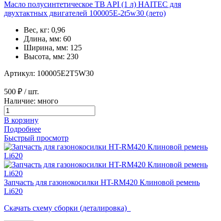
Масло полусинтетическое TB API (1 л) HAITEC для
двухтактных двигателей 100005E-2t5w30 (лето)
Вес, кг: 0,96
Длина, мм: 60
Ширина, мм: 125
Высота, мм: 230
Артикул: 100005E2T5W30
500 ₽
/ шт.
Наличие: много
В корзину
Подробнее
Быстрый просмотр
Запчасть для газонокосилки HT-RM420 Клиновой ремень
Li620
Скачать схему сборки (деталировка)