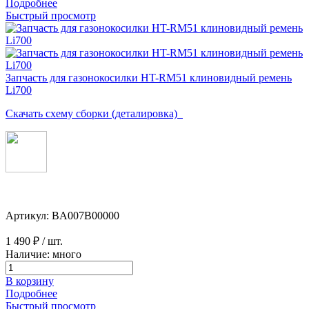
Подробнее
Быстрый просмотр
Запчасть для газонокосилки HT-RM51 клиновидный ремень
Li700
Скачать схему сборки (деталировка)
Артикул: BA007B00000
1 490 ₽
/ шт.
Наличие: много
В корзину
Подробнее
Быстрый просмотр