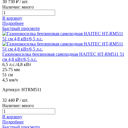
30 730 ₽
/ шт.
Наличие: много
В корзину
Подробнее
Быстрый просмотр
Газонокосилка бензиновая самоходная HAITEC HT-RM511 51
см 4,8 кВт/6,5 л.с.
6,5 л.с./4,8 кВт
25-75 мм
51 см
4,5 км/ч
Артикул: HTRM511
32 440 ₽
/ шт.
Наличие: много
В корзину
Подробнее
Быстрый просмотр