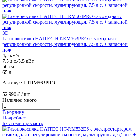
3D
Газонокосилка HAITEC HT-RM563PRO самоходная с
регулировкой скорости, мульчирующая, 7,5 л.с. + запасной
нож
4,5 км/ч
7,5 л.с./5,5 кВт
56 см
65 л
Артикул: HTRM563PRO
52 990 ₽
/ шт.
Наличие: много
В корзину
Подробнее
Быстрый просмотр