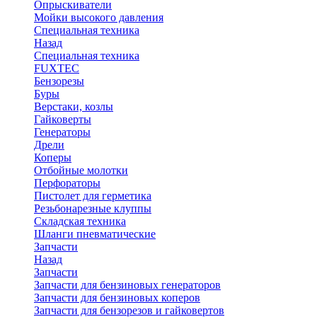
Опрыскиватели
Мойки высокого давления
Специальная техника
Назад
Специальная техника
FUXTEC
Бензорезы
Буры
Верстаки, козлы
Гайковерты
Генераторы
Дрели
Коперы
Отбойные молотки
Перфораторы
Пистолет для герметика
Резьбонарезные клуппы
Складская техника
Шланги пневматические
Запчасти
Назад
Запчасти
Запчасти для бензиновых генераторов
Запчасти для бензиновых коперов
Запчасти для бензорезов и гайковертов