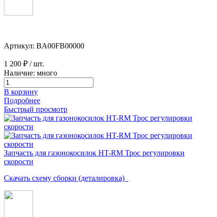
Артикул: BA00FB00000
1 200 ₽
/ шт.
Наличие: много
В корзину
Подробнее
Быстрый просмотр
Запчасть для газонокосилок HT-RM Трос регулировки
скорости
Скачать схему сборки (деталировка)