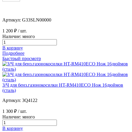
Артикул: G33SLN00000
1 200 ₽
/ шт.
Наличие: много
В корзину
Подробнее
Быстрый просмотр
З/Ч для бенз.газонокосилки HT-RM410ECO Нож 16дюймов
(сталь)
Артикул: 3Q4122
1 300 ₽
/ шт.
Наличие: много
В корзину