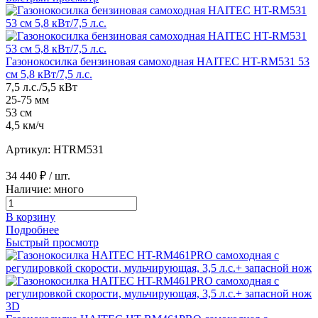
Газонокосилка бензиновая самоходная HAITEC HT-RM531 53
см 5,8 кВт/7,5 л.с.
7,5 л.с./5,5 кВт
25-75 мм
53 см
4,5 км/ч
Артикул: HTRM531
34 440 ₽
/ шт.
Наличие: много
В корзину
Подробнее
Быстрый просмотр
3D