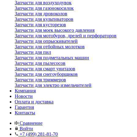
Запчасти для воздуходувок
Запчасти для газонокосилок
Запчасти для дровоколов
Запчасти для культиваторов
Запчасти для кусторезов
Запчасти для моек высокого давления
Запчасти для мотобуров, дрелей и перфораторов
Запчасти для опрыскивателей
Запчасти для отбойных молотков
Запчасти для пил
Запчасти для подметальных машин
Запчасти для пылесосов
Запчасти для смарт унитазов
Запчасти для снегоуборщиков
Запчасти для триммеров
Запчасти для электро измельчителей
Компания
Новости
Оплата и доставка
Гарантия
Контакты
Сравнение
Войти
+7 (499) 281-81-70