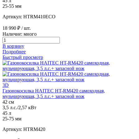
45 л
25-55 мм
Артикул: HTRM410ECO
18 990 ₽
/ шт.
Наличие: много
В корзину
Подробнее
Быстрый просмотр
3D
Газонокосилка HAITEC HT-RM420 самоходная,
мульчирующая, 3,5 л.с.+ запасной нож
42 см
3,5 л.с./2,57 кВт
45 л
25-75 мм
Артикул: HTRM420