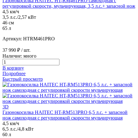
Газонокосилка HAITEC HT-RM461PRO самоходная с
регулировкой скорости, мульчирующая, 3,5 л.с.+ запасной нож
4,5 км/ч
3,5 л.с./2,57 кВт
46 см
65 л
Артикул: HTRM461PRO
37 990 ₽
/ шт.
Наличие: много
В корзину
Подробнее
Быстрый просмотр
3D
Газонокосилка HAITEC HT-RM513PRO 6,5 л.с. + запасной
нож самоходная с регулировкой скорости мульчирующая
4,5 км/ч
6,5 л.с./4,8 кВт
60 л