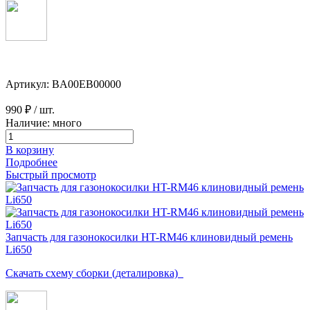
Артикул: BA00EB00000
990 ₽
/ шт.
Наличие: много
В корзину
Подробнее
Быстрый просмотр
Запчасть для газонокосилки HT-RM46 клиновидный ремень
Li650
Скачать схему сборки (деталировка)