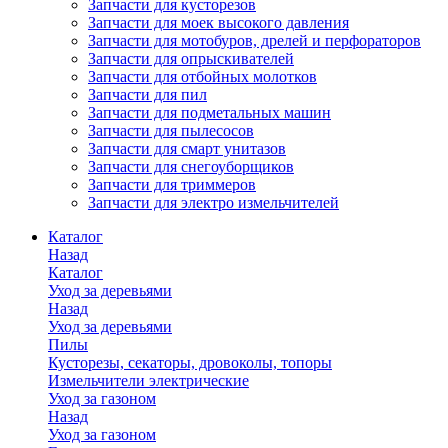
Запчасти для кусторезов
Запчасти для моек высокого давления
Запчасти для мотобуров, дрелей и перфораторов
Запчасти для опрыскивателей
Запчасти для отбойных молотков
Запчасти для пил
Запчасти для подметальных машин
Запчасти для пылесосов
Запчасти для смарт унитазов
Запчасти для снегоуборщиков
Запчасти для триммеров
Запчасти для электро измельчителей
Каталог
Назад
Каталог
Уход за деревьями
Назад
Уход за деревьями
Пилы
Кусторезы, секаторы, дровоколы, топоры
Измельчители электрические
Уход за газоном
Назад
Уход за газоном