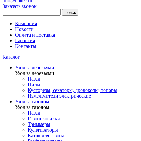
info@haitec.ru
Заказать звонок
Поиск
Компания
Новости
Оплата и доставка
Гарантия
Контакты
Каталог
Уход за деревьями
Уход за деревьями
Назад
Пилы
Кусторезы, секаторы, дровоколы, топоры
Измельчители электрические
Уход за газоном
Уход за газоном
Назад
Газонокосилки
Триммеры
Культиваторы
Каток для газона