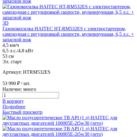
3D
Газонокосилка HAITEC HT-RM532ES с электростартером,
самоходная с регулировкой скорости, мульчирующая, 6,5 л.с. +
запасной нож
4,5 км/ч
6,5 л.с./4,8 кВт
53 см
Эл. старт
Артикул: HTRM532ES
53 990 ₽
/ шт.
Наличие: много
В корзину
Подробнее
Быстрый просмотр