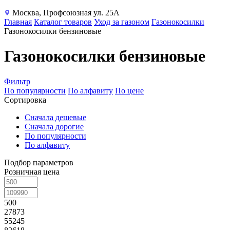
Москва, Профсоюзная ул. 25А
Главная
Каталог товаров
Уход за газоном
Газонокосилки
Газонокосилки бензиновые
Газонокосилки бензиновые
Фильтр
По популярности
По алфавиту
По цене
Сортировка
Сначала дешевые
Сначала дорогие
По популярности
По алфавиту
Подбор параметров
Розничная цена
500
27873
55245