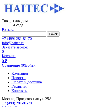
Товары для дома
И сада
Каталог
Поиск
+7 (499) 281-81-70
info@haitec.ru
Заказать звонок
0
Корзина
0 ₽
Сравнение
(0)
Войти
Компания
Новости
Оплата и доставка
Гарантия
Контакты
Москва, Профсоюзная ул. 25А
+7 (499) 281-81-70