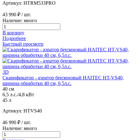
Артикул: HTRM533PRO
43 990 ₽
/ шт.
Наличие: много
В корзину
Подробнее
Быстрый просмотр
3D
Скарификатор - аэратор бензиновый HAITEC HT-VS40,
ширина обработки 40 см, 6,5л.с.
40 см
6,5 л.с./4,8 кВт
45 л
Артикул: HTVS40
46 990 ₽
/ шт.
Наличие: много