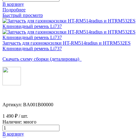
В корзину
Подробнее
Быстрый просмотр
Запчасть для газонокосилки HT-RM514radius и HTRM532ES
Клиновидный ремень Li737
Скачать схему сборки (деталировка)
Артикул: BA001B00000
1 490 ₽
/ шт.
Наличие: много
В корзину