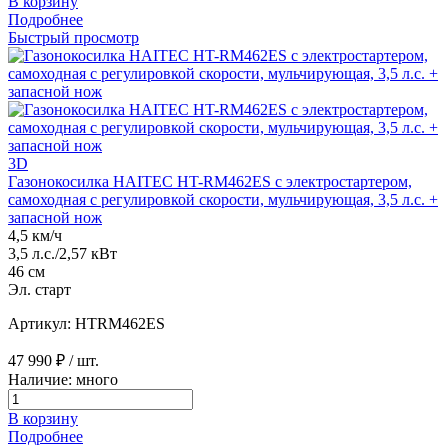
В корзину
Подробнее
Быстрый просмотр
3D
Газонокосилка HAITEC HT-RM462ES с электростартером,
самоходная с регулировкой скорости, мульчирующая, 3,5 л.с. +
запасной нож
4,5 км/ч
3,5 л.с./2,57 кВт
46 см
Эл. старт
Артикул: HTRM462ES
47 990 ₽
/ шт.
Наличие: много
В корзину
Подробнее