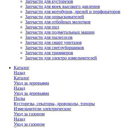
Запчасти для кусторезов
Запчасти для моек высокого давления
Запчасти для мотобуров, дрелей и перфораторов
Запчасти для опрыскивателей
Запчасти для отбойных молотков
Запчасти для пил
Запчасти для подметальных машин
Запчасти для пылесосов
Запчасти для смарт унитазов
Запчасти для снегоуборщиков
Запчасти для триммеров
Запчасти для электро измельчителей
Каталог
Назад
Каталог
Уход за деревьями
Назад
Уход за деревьями
Пилы
Кусторезы, секаторы, дровоколы, топоры
Измельчители электрические
Уход за газоном
Назад
Уход за газоном