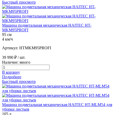
Быстрый просмотр
Машина подметальная механическая HAITEC HT-
MKM95PROFI
95 см
4 км/ч
Артикул: HTMKM95PROFI
39 990 ₽
/ шт.
Наличие: много
В корзину
Подробнее
Быстрый просмотр
Машина подметальная механическая HAITEC HT-MLM54 для
уборки листьев
105 л