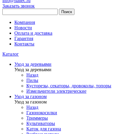
info@haitec.ru
Заказать звонок
Поиск
Компания
Новости
Оплата и доставка
Гарантия
Контакты
Каталог
Уход за деревьями
Уход за деревьями
Назад
Пилы
Кусторезы, секаторы, дровоколы, топоры
Измельчители электрические
Уход за газоном
Уход за газоном
Назад
Газонокосилки
Триммеры
Культиваторы
Каток для газона