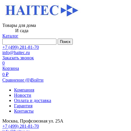
Товары для дома
И сада
Каталог
Поиск
+7 (499) 281-81-70
info@haitec.ru
Заказать звонок
0
Корзина
0 ₽
Сравнение
(0)
Войти
Компания
Новости
Оплата и доставка
Гарантия
Контакты
Москва, Профсоюзная ул. 25А
+7 (499) 281-81-70