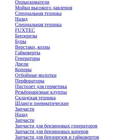
Опрыскиватели
Мойки высокого давления
Специальная техника
Назад
Специальная техника
FUXTEC
Бензорезы
Буры
Верстаки, козлы
Гайковерты
Генераторы
Дрели
Коперы
Отбойные молотки
Перфораторы
Пистолет для герметика
Резьбонарезные клуппы
Складская техника
Шланги пневматические
Запчасти
Назад
Запчасти
Запчасти для бензиновых генераторов
Запчасти для бензиновых коперов
Запчасти для бензорезов и гайковертов