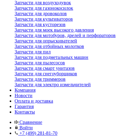
Запчасти для воздуходувок
Запчасти для газонокосилок
Запчасти для дровоколов
Запчасти для культиваторов
Запчасти для кусторезов
Запчасти для моек высокого давления
Запчасти для мотобуров, дрелей и перфораторов
Запчасти для опрыскивателей
Запчасти для отбойных молотков
Запчасти для пил
Запчасти для подметальных машин
Запчасти для пылесосов
Запчасти для смарт унитазов
Запчасти для снегоуборщиков
Запчасти для триммеров
Запчасти для электро измельчителей
Компания
Новости
Оплата и доставка
Гарантия
Контакты
Сравнение
Войти
+7 (499) 281-81-70