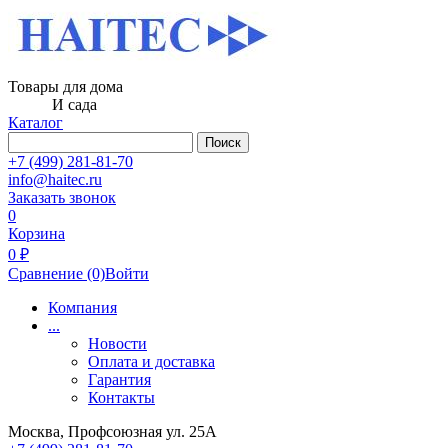
Товары для дома
И сада
Каталог
Поиск
+7 (499) 281-81-70
info@haitec.ru
Заказать звонок
0
Корзина
0 ₽
Сравнение
(0)
Войти
Компания
...
Новости
Оплата и доставка
Гарантия
Контакты
Москва, Профсоюзная ул. 25А