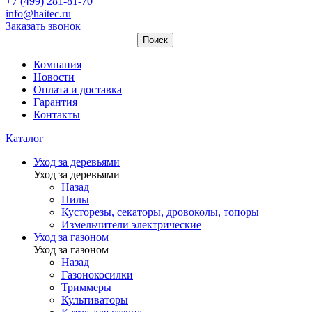
+7 (499) 281-81-70
info@haitec.ru
Заказать звонок
Поиск
Компания
Новости
Оплата и доставка
Гарантия
Контакты
Каталог
Уход за деревьями
Уход за деревьями
Назад
Пилы
Кусторезы, секаторы, дровоколы, топоры
Измельчители электрические
Уход за газоном
Уход за газоном
Назад
Газонокосилки
Триммеры
Культиваторы