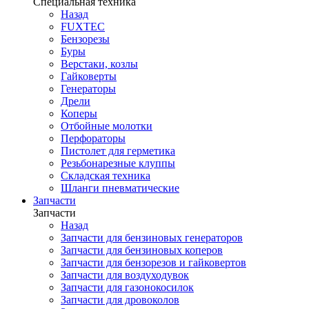
Специальная техника
Назад
FUXTEC
Бензорезы
Буры
Верстаки, козлы
Гайковерты
Генераторы
Дрели
Коперы
Отбойные молотки
Перфораторы
Пистолет для герметика
Резьбонарезные клуппы
Складская техника
Шланги пневматические
Запчасти
Запчасти
Назад
Запчасти для бензиновых генераторов
Запчасти для бензиновых коперов
Запчасти для бензорезов и гайковертов
Запчасти для воздуходувок
Запчасти для газонокосилок
Запчасти для дровоколов