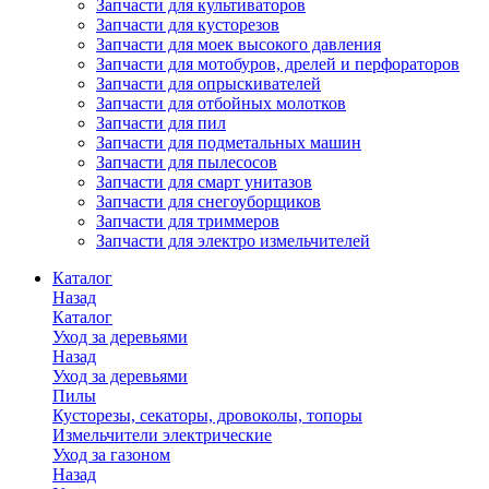
Запчасти для культиваторов
Запчасти для кусторезов
Запчасти для моек высокого давления
Запчасти для мотобуров, дрелей и перфораторов
Запчасти для опрыскивателей
Запчасти для отбойных молотков
Запчасти для пил
Запчасти для подметальных машин
Запчасти для пылесосов
Запчасти для смарт унитазов
Запчасти для снегоуборщиков
Запчасти для триммеров
Запчасти для электро измельчителей
Каталог
Назад
Каталог
Уход за деревьями
Назад
Уход за деревьями
Пилы
Кусторезы, секаторы, дровоколы, топоры
Измельчители электрические
Уход за газоном
Назад