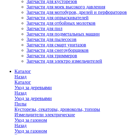
Запчасти для кусторезов
Запчасти для моек высокого давления
Запчасти для мотобуров, дрелей и перфораторов
Запчасти для опрыскивателей
Запчасти для отбойных молотков
Запчасти для пил
Запчасти для подметальных машин
Запчасти для пылесосов
Запчасти для смарт унитазов
Запчасти для снегоуборщиков
Запчасти для триммеров
Запчасти для электро измельчителей
Каталог
Назад
Каталог
Уход за деревьями
Назад
Уход за деревьями
Пилы
Кусторезы, секаторы, дровоколы, топоры
Измельчители электрические
Уход за газоном
Назад
Уход за газоном