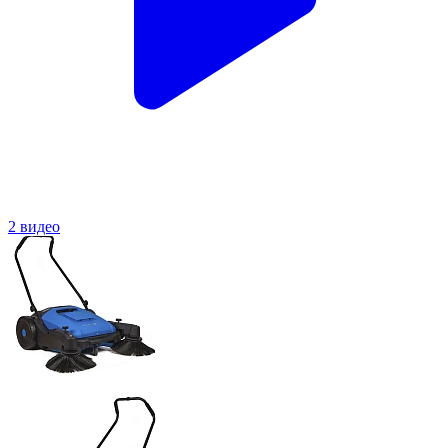
2 видео