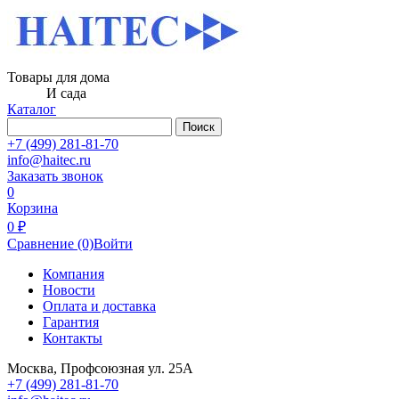
Товары для дома
И сада
Каталог
Поиск
+7 (499) 281-81-70
info@haitec.ru
Заказать звонок
0
Корзина
0 ₽
Сравнение
(0)
Войти
Компания
Новости
Оплата и доставка
Гарантия
Контакты
Москва, Профсоюзная ул. 25А
+7 (499) 281-81-70