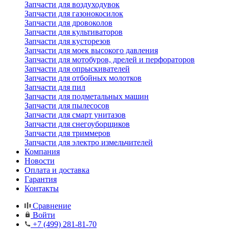
Запчасти для воздуходувок
Запчасти для газонокосилок
Запчасти для дровоколов
Запчасти для культиваторов
Запчасти для кусторезов
Запчасти для моек высокого давления
Запчасти для мотобуров, дрелей и перфораторов
Запчасти для опрыскивателей
Запчасти для отбойных молотков
Запчасти для пил
Запчасти для подметальных машин
Запчасти для пылесосов
Запчасти для смарт унитазов
Запчасти для снегоуборщиков
Запчасти для триммеров
Запчасти для электро измельчителей
Компания
Новости
Оплата и доставка
Гарантия
Контакты
Сравнение
Войти
+7 (499) 281-81-70