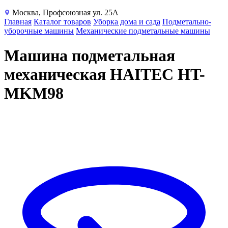
Москва, Профсоюзная ул. 25А
Главная
Каталог товаров
Уборка дома и сада
Подметально-
уборочные машины
Механические подметальные машины
Машина подметальная
механическая HAITEC HT-
MKM98