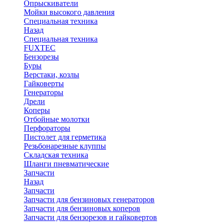
Опрыскиватели
Мойки высокого давления
Специальная техника
Назад
Специальная техника
FUXTEC
Бензорезы
Буры
Верстаки, козлы
Гайковерты
Генераторы
Дрели
Коперы
Отбойные молотки
Перфораторы
Пистолет для герметика
Резьбонарезные клуппы
Складская техника
Шланги пневматические
Запчасти
Назад
Запчасти
Запчасти для бензиновых генераторов
Запчасти для бензиновых коперов
Запчасти для бензорезов и гайковертов