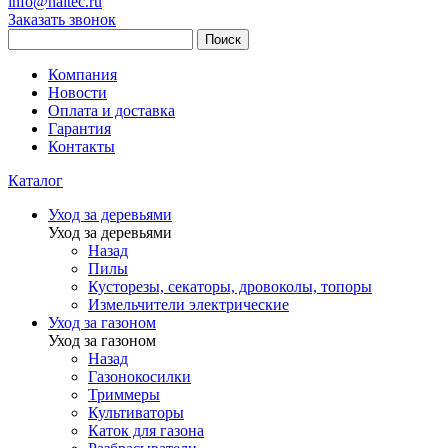
info@haitec.ru
Заказать звонок
Поиск
Компания
Новости
Оплата и доставка
Гарантия
Контакты
Каталог
Уход за деревьями
Уход за деревьями
Назад
Пилы
Кусторезы, секаторы, дровоколы, топоры
Измельчители электрические
Уход за газоном
Уход за газоном
Назад
Газонокосилки
Триммеры
Культиваторы
Каток для газона