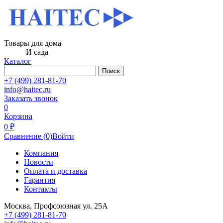
Товары для дома
И сада
Каталог
Поиск
+7 (499) 281-81-70
info@haitec.ru
Заказать звонок
0
Корзина
0 ₽
Сравнение
(0)
Войти
Компания
Новости
Оплата и доставка
Гарантия
Контакты
Москва, Профсоюзная ул. 25А
+7 (499) 281-81-70