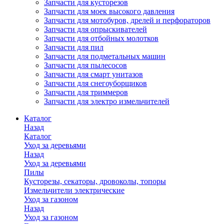
Запчасти для кусторезов
Запчасти для моек высокого давления
Запчасти для мотобуров, дрелей и перфораторов
Запчасти для опрыскивателей
Запчасти для отбойных молотков
Запчасти для пил
Запчасти для подметальных машин
Запчасти для пылесосов
Запчасти для смарт унитазов
Запчасти для снегоуборщиков
Запчасти для триммеров
Запчасти для электро измельчителей
Каталог
Назад
Каталог
Уход за деревьями
Назад
Уход за деревьями
Пилы
Кусторезы, секаторы, дровоколы, топоры
Измельчители электрические
Уход за газоном
Назад
Уход за газоном