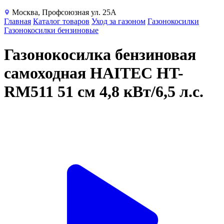
Москва, Профсоюзная ул. 25А
Главная
Каталог товаров
Уход за газоном
Газонокосилки
Газонокосилки бензиновые
Газонокосилка бензиновая
самоходная HAITEC HT-
RM511 51 см 4,8 кВт/6,5 л.с.