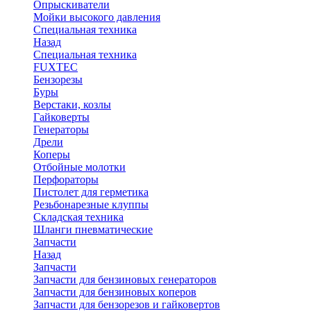
Опрыскиватели
Мойки высокого давления
Специальная техника
Назад
Специальная техника
FUXTEC
Бензорезы
Буры
Верстаки, козлы
Гайковерты
Генераторы
Дрели
Коперы
Отбойные молотки
Перфораторы
Пистолет для герметика
Резьбонарезные клуппы
Складская техника
Шланги пневматические
Запчасти
Назад
Запчасти
Запчасти для бензиновых генераторов
Запчасти для бензиновых коперов
Запчасти для бензорезов и гайковертов