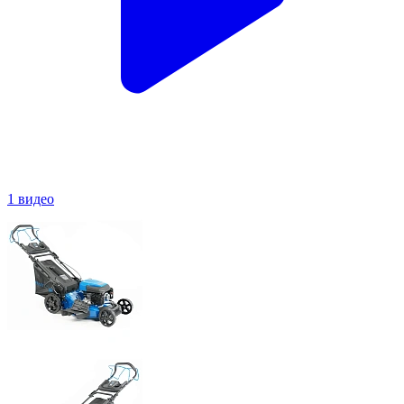
1 видео