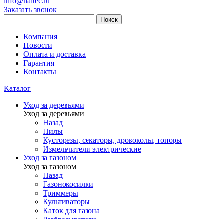
info@haitec.ru
Заказать звонок
Поиск
Компания
Новости
Оплата и доставка
Гарантия
Контакты
Каталог
Уход за деревьями
Уход за деревьями
Назад
Пилы
Кусторезы, секаторы, дровоколы, топоры
Измельчители электрические
Уход за газоном
Уход за газоном
Назад
Газонокосилки
Триммеры
Культиваторы
Каток для газона