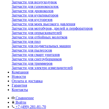
Запчасти для воздуходувок
Запчасти для газонокосилок
Запчасти для дровоколов
Запчасти для культиваторов
Запчасти для кусторезов
Запчасти для моек высокого давления
Запчасти для мотобуров, дрелей и перфораторов
Запчасти для опрыскивателей
Запчасти для отбойных молотков
Запчасти для пил
Запчасти для подметальных машин
Запчасти для пылесосов
Запчасти для смарт унитазов
Запчасти для снегоуборщиков
Запчасти для триммеров
Запчасти для электро измельчителей
Компания
Новости
Оплата и доставка
Гарантия
Контакты
Сравнение
Войти
+7 (499) 281-81-70