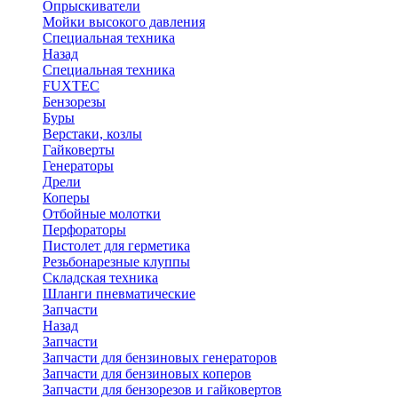
Опрыскиватели
Мойки высокого давления
Специальная техника
Назад
Специальная техника
FUXTEC
Бензорезы
Буры
Верстаки, козлы
Гайковерты
Генераторы
Дрели
Коперы
Отбойные молотки
Перфораторы
Пистолет для герметика
Резьбонарезные клуппы
Складская техника
Шланги пневматические
Запчасти
Назад
Запчасти
Запчасти для бензиновых генераторов
Запчасти для бензиновых коперов
Запчасти для бензорезов и гайковертов