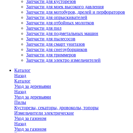
Запчасти для кусторезов
Запчасти для моек высокого давления
Запчасти для мотобуров, дрелей и перфораторов
Запчасти для опрыскивателей
Запчасти для отбойных молотков
Запчасти для пил
Запчасти для подметальных машин
Запчасти для пылесосов
Запчасти для смарт унитазов
Запчасти для снегоуборщиков
Запчасти для триммеров
Запчасти для электро измельчителей
Каталог
Назад
Каталог
Уход за деревьями
Назад
Уход за деревьями
Пилы
Кусторезы, секаторы, дровоколы, топоры
Измельчители электрические
Уход за газоном
Назад
Уход за газоном