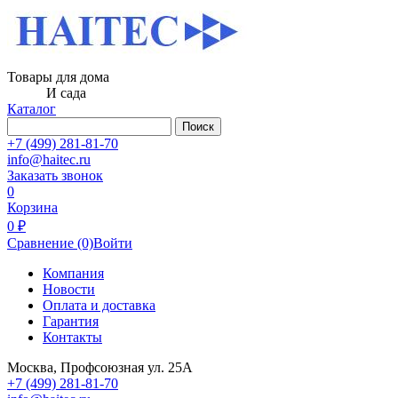
Товары для дома
И сада
Каталог
Поиск
+7 (499) 281-81-70
info@haitec.ru
Заказать звонок
0
Корзина
0 ₽
Сравнение
(0)
Войти
Компания
Новости
Оплата и доставка
Гарантия
Контакты
Москва, Профсоюзная ул. 25А
+7 (499) 281-81-70