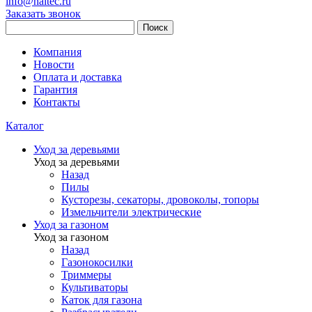
info@haitec.ru
Заказать звонок
Поиск
Компания
Новости
Оплата и доставка
Гарантия
Контакты
Каталог
Уход за деревьями
Уход за деревьями
Назад
Пилы
Кусторезы, секаторы, дровоколы, топоры
Измельчители электрические
Уход за газоном
Уход за газоном
Назад
Газонокосилки
Триммеры
Культиваторы
Каток для газона