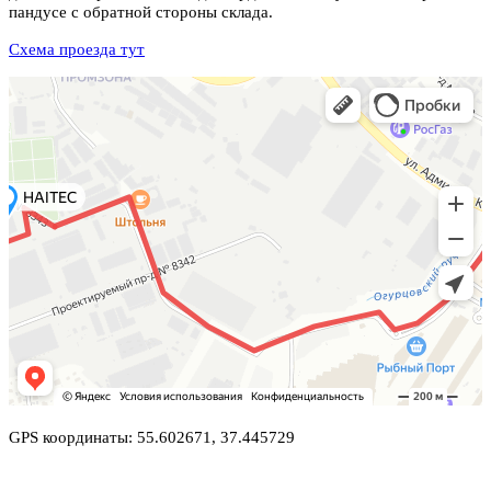
пандусе с обратной стороны склада.
Схема проезда тут
GPS координаты: 55.602671, 37.445729