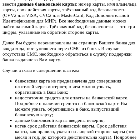
ввести
данные банковской карты
: номер карты, имя владельца
карты, срок действия карты, трёхзначный код безопасности
(CVV2 для VISA, CVC2 для MasterCard, Код Дополнительной
Идентификации для МИР). Все необходимые данные можно
найти на самой карте. Трёхзначный код безопасности — это три
цифры, указанные на обратной стороне карты.
Далее Вы будете перенаправлены на страницу Вашего банка для
ввода кода, поступившего через СМС из банка. В случае
отсутствия СМС, необходимо обратиться в службу поддержки
банка выдавшего Вам карту.
Случаи отказа в совершении платежа:
банковская карта не предназначена для совершения
платежей через интернет, о чем можно узнать,
обратившись в Ваш Банк;
недостаточно средств для оплаты на банковской карте.
Подробнее о наличии средств на банковской карте Вы
можете узнать, обратившись в банк, выпустивший
банковскую карту;
данные банковской карты введены неверно;
истек срок действия банковской карты. Срок действия
карты, как правило, указан на лицевой стороне карты (это
месяц и год, до которого действительна карта). Подробнее