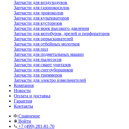
Запчасти для воздуходувок
Запчасти для газонокосилок
Запчасти для дровоколов
Запчасти для культиваторов
Запчасти для кусторезов
Запчасти для моек высокого давления
Запчасти для мотобуров, дрелей и перфораторов
Запчасти для опрыскивателей
Запчасти для отбойных молотков
Запчасти для пил
Запчасти для подметальных машин
Запчасти для пылесосов
Запчасти для смарт унитазов
Запчасти для снегоуборщиков
Запчасти для триммеров
Запчасти для электро измельчителей
Компания
Новости
Оплата и доставка
Гарантия
Контакты
Сравнение
Войти
+7 (499) 281-81-70