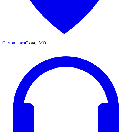
Самовывоз
Склад МО