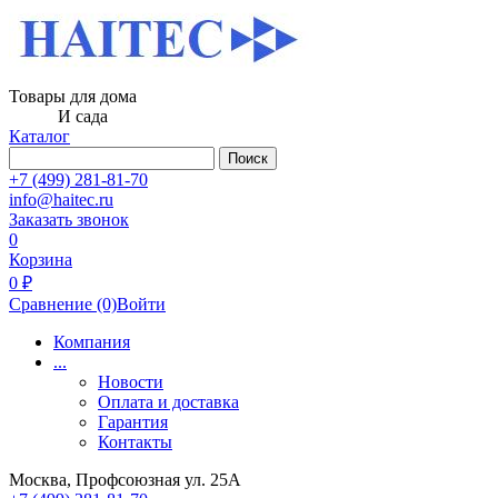
Товары для дома
И сада
Каталог
Поиск
+7 (499) 281-81-70
info@haitec.ru
Заказать звонок
0
Корзина
0 ₽
Сравнение
(0)
Войти
Компания
...
Новости
Оплата и доставка
Гарантия
Контакты
Москва, Профсоюзная ул. 25А