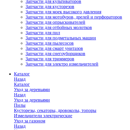
Запчасти для культиваторов
Запчасти для кусторезов
Запчасти для моек высокого давления
Запчасти для мотобуров, дрелей и перфораторов
Запчасти для опрыскивателей
Запчасти для отбойных молотков
Запчасти для пил
Запчасти для подметальных машин
Запчасти для пылесосов
Запчасти для смарт унитазов
Запчасти для снегоуборщиков
Запчасти для триммеров
Запчасти для электро измельчителей
Каталог
Назад
Каталог
Уход за деревьями
Назад
Уход за деревьями
Пилы
Кусторезы, секаторы, дровоколы, топоры
Измельчители электрические
Уход за газоном
Назад