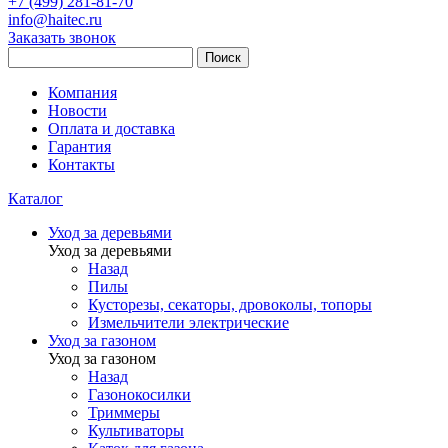
+7 (499) 281-81-70
info@haitec.ru
Заказать звонок
Поиск
Компания
Новости
Оплата и доставка
Гарантия
Контакты
Каталог
Уход за деревьями
Уход за деревьями
Назад
Пилы
Кусторезы, секаторы, дровоколы, топоры
Измельчители электрические
Уход за газоном
Уход за газоном
Назад
Газонокосилки
Триммеры
Культиваторы