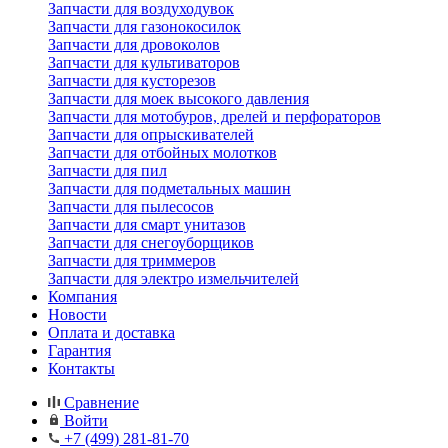
Запчасти для воздуходувок
Запчасти для газонокосилок
Запчасти для дровоколов
Запчасти для культиваторов
Запчасти для кусторезов
Запчасти для моек высокого давления
Запчасти для мотобуров, дрелей и перфораторов
Запчасти для опрыскивателей
Запчасти для отбойных молотков
Запчасти для пил
Запчасти для подметальных машин
Запчасти для пылесосов
Запчасти для смарт унитазов
Запчасти для снегоуборщиков
Запчасти для триммеров
Запчасти для электро измельчителей
Компания
Новости
Оплата и доставка
Гарантия
Контакты
Сравнение
Войти
+7 (499) 281-81-70