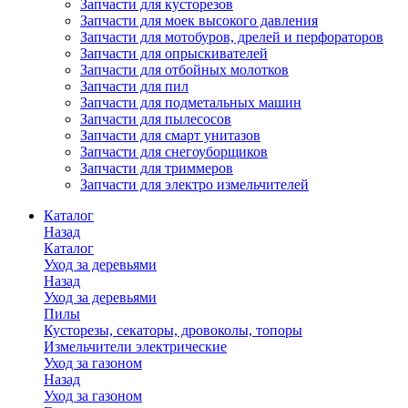
Запчасти для кусторезов
Запчасти для моек высокого давления
Запчасти для мотобуров, дрелей и перфораторов
Запчасти для опрыскивателей
Запчасти для отбойных молотков
Запчасти для пил
Запчасти для подметальных машин
Запчасти для пылесосов
Запчасти для смарт унитазов
Запчасти для снегоуборщиков
Запчасти для триммеров
Запчасти для электро измельчителей
Каталог
Назад
Каталог
Уход за деревьями
Назад
Уход за деревьями
Пилы
Кусторезы, секаторы, дровоколы, топоры
Измельчители электрические
Уход за газоном
Назад
Уход за газоном