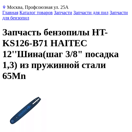
Москва, Профсоюзная ул. 25А
Главная
Каталог товаров
Запчасти
Запчасти для пил
Запчасти
для бензопил
Запчасть бензопилы HT-
KS126-B71 HAITEC
12''Шина(шаг 3/8" посадка
1,3) из пружинной стали
65Mn