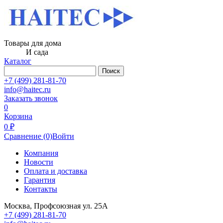
Товары для дома
И сада
Каталог
Поиск
+7 (499) 281-81-70
info@haitec.ru
Заказать звонок
0
Корзина
0 ₽
Сравнение
(0)
Войти
Компания
Новости
Оплата и доставка
Гарантия
Контакты
Москва, Профсоюзная ул. 25А
+7 (499) 281-81-70