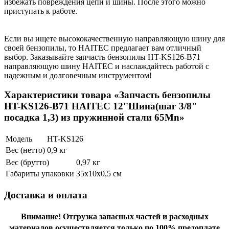
избежать повреждения цепи и шины. После этого можно
приступать к работе.
Если вы ищете высококачественную направляющую шину для
своей бензопилы, то HAITEC предлагает вам отличный
выбор. Заказывайте запчасть бензопилы HT-KS126-B71
направляющую шину HAITEC и наслаждайтесь работой с
надежным и долговечным инструментом!
Характеристики товара «Запчасть бензопилы
HT-KS126-B71 HAITEC 12''Шина(шаг 3/8"
посадка 1,3) из пружинной стали 65Mn»
Модель
HT-KS126
Вес (нетто)
0,9 кг
Вес (брутто)
0,97 кг
Габариты упаковки
35х10х0,5 см
Доставка и оплата
Внимание!
Отгрузка запасных частей и расходных
материалов осуществляется только по 100% предоплате