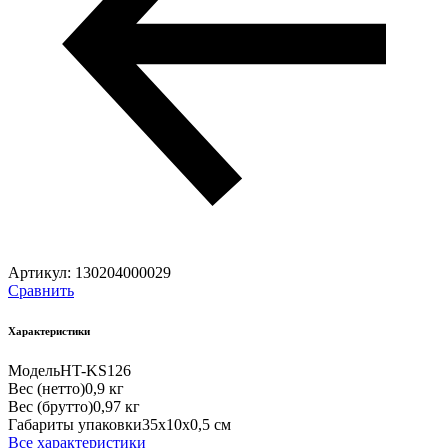
Артикул:
130204000029
Сравнить
Характеристики
Модель
HT-KS126
Вес (нетто)
0,9 кг
Вес (брутто)
0,97 кг
Габариты упаковки
35х10х0,5 см
Все характеристики