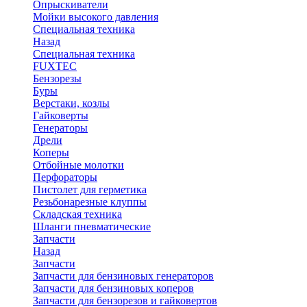
Опрыскиватели
Мойки высокого давления
Специальная техника
Назад
Специальная техника
FUXTEC
Бензорезы
Буры
Верстаки, козлы
Гайковерты
Генераторы
Дрели
Коперы
Отбойные молотки
Перфораторы
Пистолет для герметика
Резьбонарезные клуппы
Складская техника
Шланги пневматические
Запчасти
Назад
Запчасти
Запчасти для бензиновых генераторов
Запчасти для бензиновых коперов
Запчасти для бензорезов и гайковертов