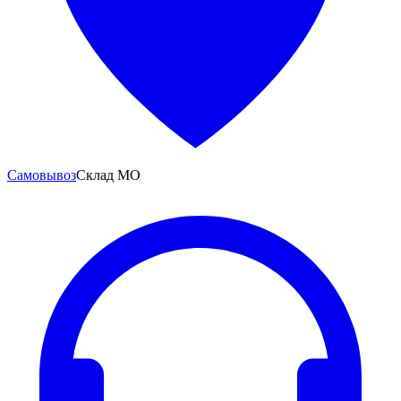
Самовывоз
Склад МО