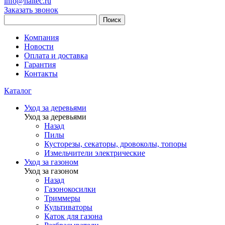
info@haitec.ru
Заказать звонок
Поиск
Компания
Новости
Оплата и доставка
Гарантия
Контакты
Каталог
Уход за деревьями
Уход за деревьями
Назад
Пилы
Кусторезы, секаторы, дровоколы, топоры
Измельчители электрические
Уход за газоном
Уход за газоном
Назад
Газонокосилки
Триммеры
Культиваторы
Каток для газона