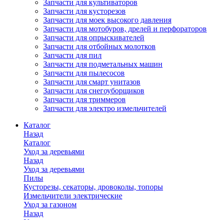
Запчасти для культиваторов
Запчасти для кусторезов
Запчасти для моек высокого давления
Запчасти для мотобуров, дрелей и перфораторов
Запчасти для опрыскивателей
Запчасти для отбойных молотков
Запчасти для пил
Запчасти для подметальных машин
Запчасти для пылесосов
Запчасти для смарт унитазов
Запчасти для снегоуборщиков
Запчасти для триммеров
Запчасти для электро измельчителей
Каталог
Назад
Каталог
Уход за деревьями
Назад
Уход за деревьями
Пилы
Кусторезы, секаторы, дровоколы, топоры
Измельчители электрические
Уход за газоном
Назад