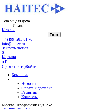
Товары для дома
И сада
Каталог
Поиск
+7 (499) 281-81-70
info@haitec.ru
Заказать звонок
0
Корзина
0 ₽
Сравнение
(0)
Войти
Компания
...
Новости
Оплата и доставка
Гарантия
Контакты
Москва, Профсоюзная ул. 25А