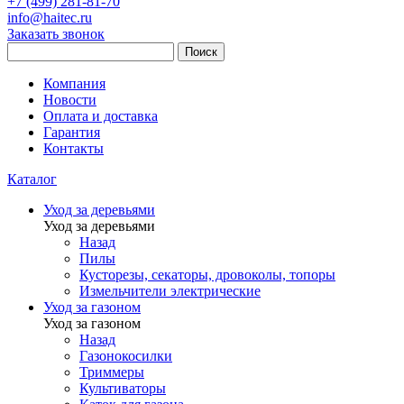
+7 (499) 281-81-70
info@haitec.ru
Заказать звонок
Поиск
Компания
Новости
Оплата и доставка
Гарантия
Контакты
Каталог
Уход за деревьями
Уход за деревьями
Назад
Пилы
Кусторезы, секаторы, дровоколы, топоры
Измельчители электрические
Уход за газоном
Уход за газоном
Назад
Газонокосилки
Триммеры
Культиваторы