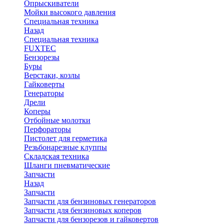
Опрыскиватели
Мойки высокого давления
Специальная техника
Назад
Специальная техника
FUXTEC
Бензорезы
Буры
Верстаки, козлы
Гайковерты
Генераторы
Дрели
Коперы
Отбойные молотки
Перфораторы
Пистолет для герметика
Резьбонарезные клуппы
Складская техника
Шланги пневматические
Запчасти
Назад
Запчасти
Запчасти для бензиновых генераторов
Запчасти для бензиновых коперов
Запчасти для бензорезов и гайковертов