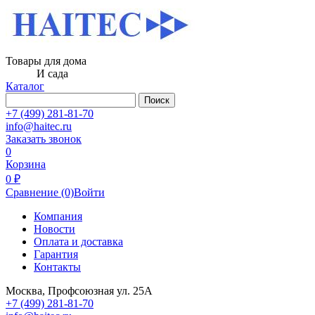
Товары для дома
И сада
Каталог
Поиск
+7 (499) 281-81-70
info@haitec.ru
Заказать звонок
0
Корзина
0 ₽
Сравнение
(0)
Войти
Компания
Новости
Оплата и доставка
Гарантия
Контакты
Москва, Профсоюзная ул. 25А
+7 (499) 281-81-70