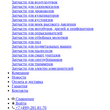
Запчасти для воздуходувок
Запчасти для газонокосилок
Запчасти для дровоколов
Запчасти для культиваторов
Запчасти для кусторезов
Запчасти для моек высокого давления
Запчасти для мотобуров, дрелей и перфораторов
Запчасти для опрыскивателей
Запчасти для отбойных молотков
Запчасти для пил
Запчасти для подметальных машин
Запчасти для пылесосов
Запчасти для смарт унитазов
Запчасти для снегоуборщиков
Запчасти для триммеров
Запчасти для электро измельчителей
Компания
Новости
Оплата и доставка
Гарантия
Контакты
Сравнение
Войти
+7 (499) 281-81-70