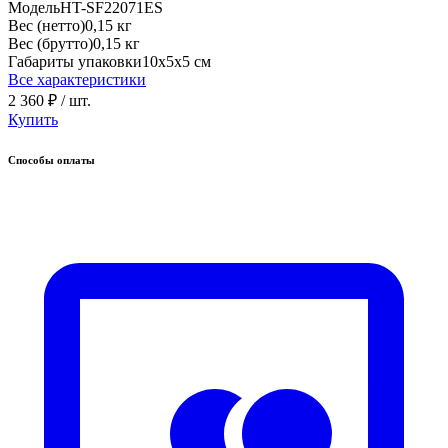
Модель
HT-SF22071ES
Вес (нетто)
0,15 кг
Вес (брутто)
0,15 кг
Габариты упаковки
10х5х5 см
Все характеристики
2 360 ₽
/ шт.
Купить
Способы оплаты