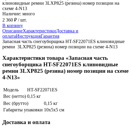
клиновидные ремни 3LXP825 (резина) номер позиции на
схеме 4-N13
Наличие: много
2 360 ₽
/ шт.
В корзину
Описание
Характеристики
Доставка и
оплата
Инструкция
Гарантия
Запасная часть снегоуборщика HT-SF22071ES клиновидные
ремни 3LXP825 (резина) номер позиции на схеме 4-N13
Характеристики товара «Запасная часть
снегоуборщика HT-SF22071ES клиновидные
ремни 3LXP825 (резина) номер позиции на схеме
4-N13»
Модель
HT-SF22071ES
Вес (нетто)
0,15 кг
Вес (брутто)
0,15 кг
Габариты упаковки
10х5х5 см
Доставка и оплата