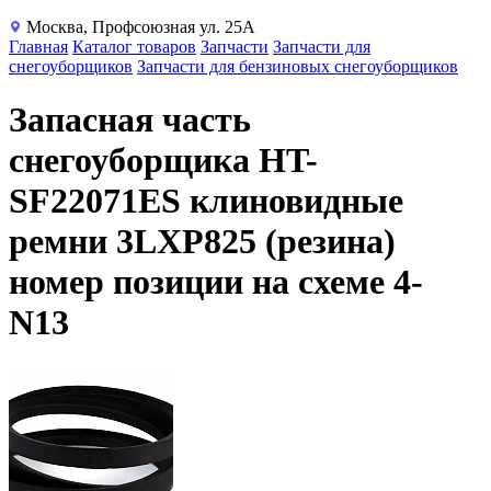
Москва, Профсоюзная ул. 25А
Главная
Каталог товаров
Запчасти
Запчасти для
снегоуборщиков
Запчасти для бензиновых снегоуборщиков
Запасная часть
снегоуборщика HT-
SF22071ES клиновидные
ремни 3LXP825 (резина)
номер позиции на схеме 4-
N13