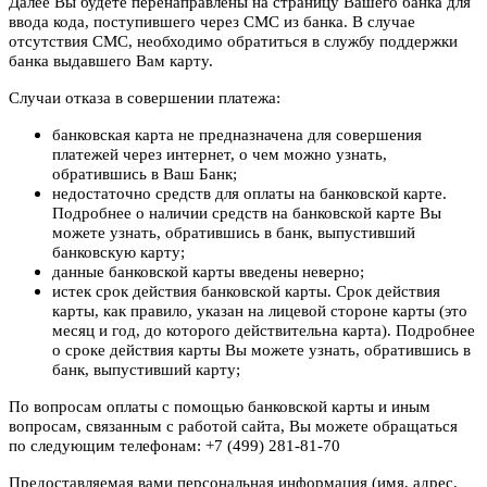
Далее Вы будете перенаправлены на страницу Вашего банка для
ввода кода, поступившего через СМС из банка. В случае
отсутствия СМС, необходимо обратиться в службу поддержки
банка выдавшего Вам карту.
Случаи отказа в совершении платежа:
банковская карта не предназначена для совершения
платежей через интернет, о чем можно узнать,
обратившись в Ваш Банк;
недостаточно средств для оплаты на банковской карте.
Подробнее о наличии средств на банковской карте Вы
можете узнать, обратившись в банк, выпустивший
банковскую карту;
данные банковской карты введены неверно;
истек срок действия банковской карты. Срок действия
карты, как правило, указан на лицевой стороне карты (это
месяц и год, до которого действительна карта). Подробнее
о сроке действия карты Вы можете узнать, обратившись в
банк, выпустивший карту;
По вопросам оплаты с помощью банковской карты и иным
вопросам, связанным с работой сайта, Вы можете обращаться
по следующим телефонам: +7 (499) 281-81-70
Предоставляемая вами персональная информация (имя, адрес,