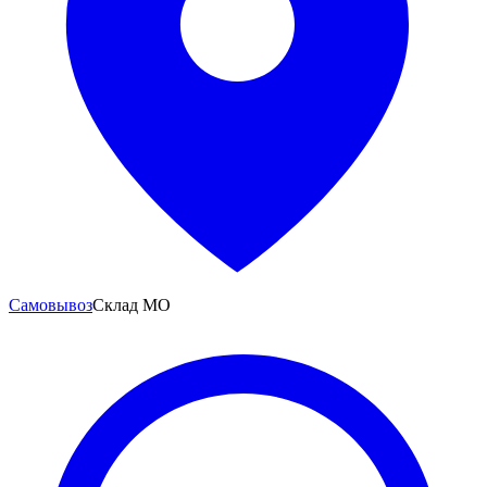
Самовывоз
Склад МО