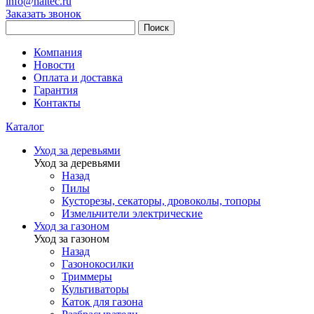
info@haitec.ru
Заказать звонок
Поиск
Компания
Новости
Оплата и доставка
Гарантия
Контакты
Каталог
Уход за деревьями
Уход за деревьями
Назад
Пилы
Кусторезы, секаторы, дровоколы, топоры
Измельчители электрические
Уход за газоном
Уход за газоном
Назад
Газонокосилки
Триммеры
Культиваторы
Каток для газона