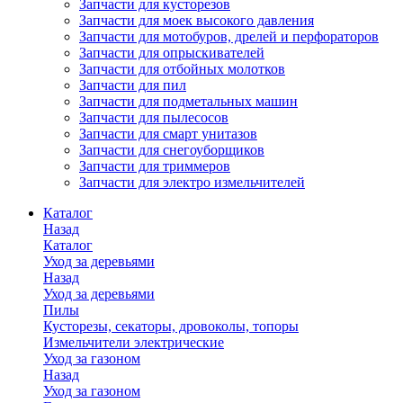
Запчасти для кусторезов
Запчасти для моек высокого давления
Запчасти для мотобуров, дрелей и перфораторов
Запчасти для опрыскивателей
Запчасти для отбойных молотков
Запчасти для пил
Запчасти для подметальных машин
Запчасти для пылесосов
Запчасти для смарт унитазов
Запчасти для снегоуборщиков
Запчасти для триммеров
Запчасти для электро измельчителей
Каталог
Назад
Каталог
Уход за деревьями
Назад
Уход за деревьями
Пилы
Кусторезы, секаторы, дровоколы, топоры
Измельчители электрические
Уход за газоном
Назад
Уход за газоном