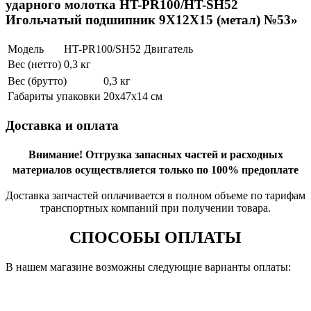
ударного молотка HT-PR100/HT-SH52
Игольчатый подшипник 9X12X15 (метал) №53»
Модель
HT-PR100/SH52 Двигатель
Вес (нетто)
0,3 кг
Вес (брутто)
0,3 кг
Габариты упаковки
20х47х14 см
Доставка и оплата
Внимание!
Отгрузка запасных частей и расходных
материалов осуществляется только по 100% предоплате
Доставка запчастей оплачивается в полном объеме по тарифам
транспортных компаний при получении товара.
СПОСОБЫ ОПЛАТЫ
В нашем магазине возможны следующие варианты оплаты: