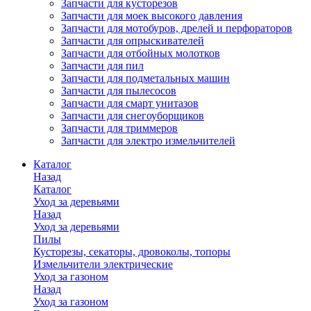
Запчасти для кусторезов
Запчасти для моек высокого давления
Запчасти для мотобуров, дрелей и перфораторов
Запчасти для опрыскивателей
Запчасти для отбойных молотков
Запчасти для пил
Запчасти для подметальных машин
Запчасти для пылесосов
Запчасти для смарт унитазов
Запчасти для снегоуборщиков
Запчасти для триммеров
Запчасти для электро измельчителей
Каталог
Назад
Каталог
Уход за деревьями
Назад
Уход за деревьями
Пилы
Кусторезы, секаторы, дровоколы, топоры
Измельчители электрические
Уход за газоном
Назад
Уход за газоном