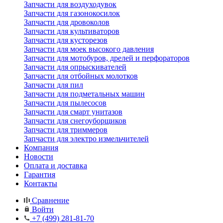
Запчасти для воздуходувок
Запчасти для газонокосилок
Запчасти для дровоколов
Запчасти для культиваторов
Запчасти для кусторезов
Запчасти для моек высокого давления
Запчасти для мотобуров, дрелей и перфораторов
Запчасти для опрыскивателей
Запчасти для отбойных молотков
Запчасти для пил
Запчасти для подметальных машин
Запчасти для пылесосов
Запчасти для смарт унитазов
Запчасти для снегоуборщиков
Запчасти для триммеров
Запчасти для электро измельчителей
Компания
Новости
Оплата и доставка
Гарантия
Контакты
Сравнение
Войти
+7 (499) 281-81-70