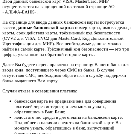
Ввод данных банковской карт VISA, MasterCard, МИР
осуществляется на защищенной платежной странице АО
«АЛЬФА-БАНК».
На странице для ввода данных банковской карты потребуется
ввести
данные банковской карты
: номер карты, имя владельца
карты, срок действия карты, трёхзначный код безопасности
(CVV2 для VISA, CVC2 для MasterCard, Код Дополнительной
Идентификации для МИР). Все необходимые данные можно
найти на самой карте. Трёхзначный код безопасности — это три
цифры, указанные на обратной стороне карты.
Далее Вы будете перенаправлены на страницу Вашего банка для
ввода кода, поступившего через СМС из банка. В случае
отсутствия СМС, необходимо обратиться в службу поддержки
банка выдавшего Вам карту.
Случаи отказа в совершении платежа:
банковская карта не предназначена для совершения
платежей через интернет, о чем можно узнать,
обратившись в Ваш Банк;
недостаточно средств для оплаты на банковской карте.
Подробнее о наличии средств на банковской карте Вы
можете узнать, обратившись в банк, выпустивший
банковскую карту;