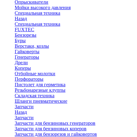
Опрыскиватели
Мойки высокого давления
Специальная техника
Назад
Специальная техника
FUXTEC
Бензорезы
Буры
Верстаки, козлы
Гайковерты
Генераторы
Дрели
Коперы
Отбойные молотки
Перфораторы
Пистолет для герметика
Резьбонарезные клуппы
Складская техника
Шланги пневматические
Запчасти
Назад
Запчасти
Запчасти для бензиновых генераторов
Запчасти для бензиновых коперов
Запчасти для бензорезов и гайковертов