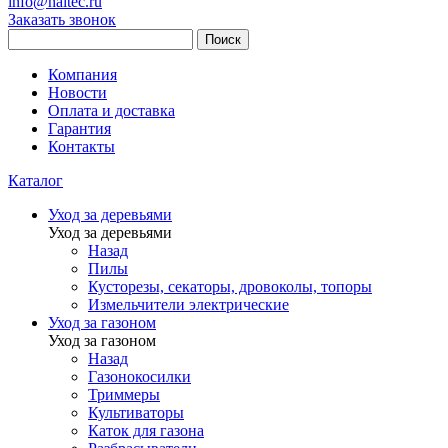
info@haitec.ru
Заказать звонок
Поиск
Компания
Новости
Оплата и доставка
Гарантия
Контакты
Каталог
Уход за деревьями
Уход за деревьями
Назад
Пилы
Кусторезы, секаторы, дровоколы, топоры
Измельчители электрические
Уход за газоном
Уход за газоном
Назад
Газонокосилки
Триммеры
Культиваторы
Каток для газона