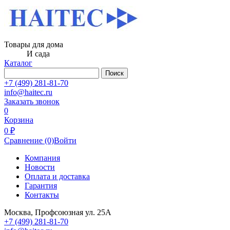
Товары для дома
И сада
Каталог
Поиск
+7 (499) 281-81-70
info@haitec.ru
Заказать звонок
0
Корзина
0 ₽
Сравнение
(0)
Войти
Компания
Новости
Оплата и доставка
Гарантия
Контакты
Москва, Профсоюзная ул. 25А
+7 (499) 281-81-70