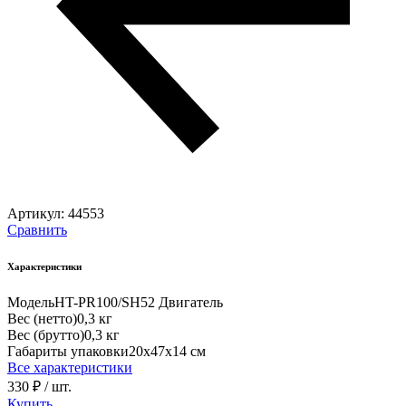
Артикул:
44553
Сравнить
Характеристики
Модель
HT-PR100/SH52 Двигатель
Вес (нетто)
0,3 кг
Вес (брутто)
0,3 кг
Габариты упаковки
20х47х14 см
Все характеристики
330 ₽
/ шт.
Купить