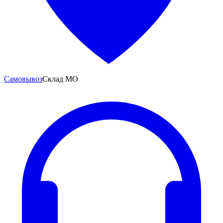
Самовывоз
Склад МО