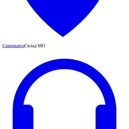
Самовывоз
Склад МО