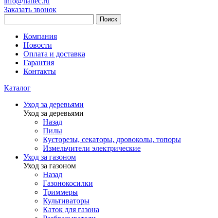
info@haitec.ru
Заказать звонок
Поиск
Компания
Новости
Оплата и доставка
Гарантия
Контакты
Каталог
Уход за деревьями
Уход за деревьями
Назад
Пилы
Кусторезы, секаторы, дровоколы, топоры
Измельчители электрические
Уход за газоном
Уход за газоном
Назад
Газонокосилки
Триммеры
Культиваторы
Каток для газона