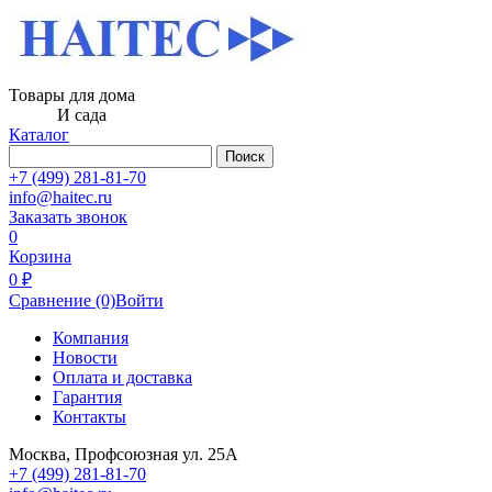
Товары для дома
И сада
Каталог
Поиск
+7 (499) 281-81-70
info@haitec.ru
Заказать звонок
0
Корзина
0 ₽
Сравнение
(0)
Войти
Компания
Новости
Оплата и доставка
Гарантия
Контакты
Москва, Профсоюзная ул. 25А
+7 (499) 281-81-70