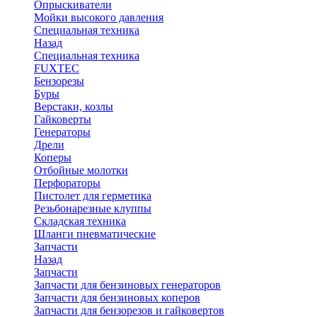
Опрыскиватели
Мойки высокого давления
Специальная техника
Назад
Специальная техника
FUXTEC
Бензорезы
Буры
Верстаки, козлы
Гайковерты
Генераторы
Дрели
Коперы
Отбойные молотки
Перфораторы
Пистолет для герметика
Резьбонарезные клуппы
Складская техника
Шланги пневматические
Запчасти
Назад
Запчасти
Запчасти для бензиновых генераторов
Запчасти для бензиновых коперов
Запчасти для бензорезов и гайковертов