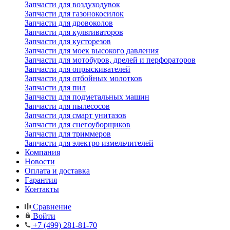
Запчасти для воздуходувок
Запчасти для газонокосилок
Запчасти для дровоколов
Запчасти для культиваторов
Запчасти для кусторезов
Запчасти для моек высокого давления
Запчасти для мотобуров, дрелей и перфораторов
Запчасти для опрыскивателей
Запчасти для отбойных молотков
Запчасти для пил
Запчасти для подметальных машин
Запчасти для пылесосов
Запчасти для смарт унитазов
Запчасти для снегоуборщиков
Запчасти для триммеров
Запчасти для электро измельчителей
Компания
Новости
Оплата и доставка
Гарантия
Контакты
Сравнение
Войти
+7 (499) 281-81-70