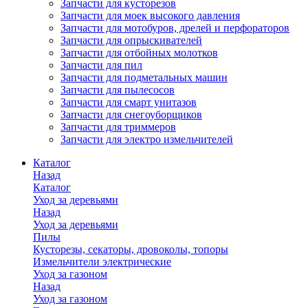
Запчасти для кусторезов
Запчасти для моек высокого давления
Запчасти для мотобуров, дрелей и перфораторов
Запчасти для опрыскивателей
Запчасти для отбойных молотков
Запчасти для пил
Запчасти для подметальных машин
Запчасти для пылесосов
Запчасти для смарт унитазов
Запчасти для снегоуборщиков
Запчасти для триммеров
Запчасти для электро измельчителей
Каталог
Назад
Каталог
Уход за деревьями
Назад
Уход за деревьями
Пилы
Кусторезы, секаторы, дровоколы, топоры
Измельчители электрические
Уход за газоном
Назад
Уход за газоном