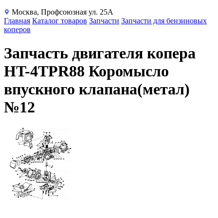
Москва, Профсоюзная ул. 25А
Главная
Каталог товаров
Запчасти
Запчасти для бензиновых
коперов
Запчасть двигателя копера
HT-4TPR88 Коромысло
впускного клапана(метал)
№12