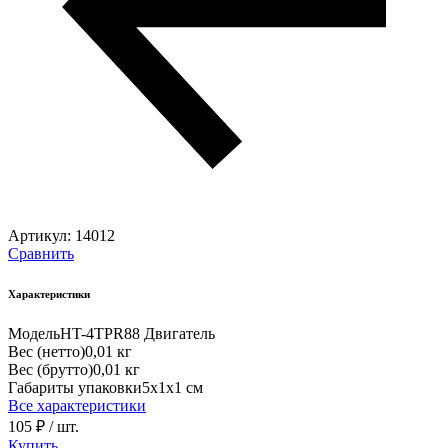
Артикул:
14012
Сравнить
Характеристики
Модель
HT-4TPR88 Двигатель
Вес (нетто)
0,01 кг
Вес (брутто)
0,01 кг
Габариты упаковки
5х1х1 см
Все характеристики
105 ₽
/ шт.
Купить