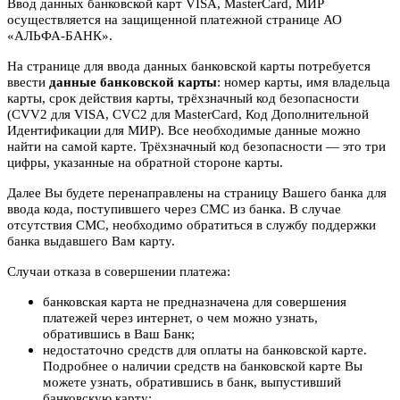
Ввод данных банковской карт VISA, MasterCard, МИР
осуществляется на защищенной платежной странице АО
«АЛЬФА-БАНК».
На странице для ввода данных банковской карты потребуется
ввести
данные банковской карты
: номер карты, имя владельца
карты, срок действия карты, трёхзначный код безопасности
(CVV2 для VISA, CVC2 для MasterCard, Код Дополнительной
Идентификации для МИР). Все необходимые данные можно
найти на самой карте. Трёхзначный код безопасности — это три
цифры, указанные на обратной стороне карты.
Далее Вы будете перенаправлены на страницу Вашего банка для
ввода кода, поступившего через СМС из банка. В случае
отсутствия СМС, необходимо обратиться в службу поддержки
банка выдавшего Вам карту.
Случаи отказа в совершении платежа:
банковская карта не предназначена для совершения
платежей через интернет, о чем можно узнать,
обратившись в Ваш Банк;
недостаточно средств для оплаты на банковской карте.
Подробнее о наличии средств на банковской карте Вы
можете узнать, обратившись в банк, выпустивший
банковскую карту;