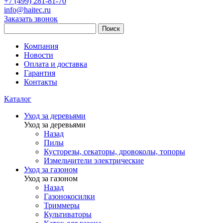
+7 (499) 281-81-70
info@haitec.ru
Заказать звонок
Поиск
Компания
Новости
Оплата и доставка
Гарантия
Контакты
Каталог
Уход за деревьями
Уход за деревьями
Назад
Пилы
Кусторезы, секаторы, дровоколы, топоры
Измельчители электрические
Уход за газоном
Уход за газоном
Назад
Газонокосилки
Триммеры
Культиваторы