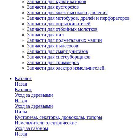
Запчасти для культиваторов
Запчасти для кусторезов
Запчасти для моек высокого давления
Запчасти для мотобуров, дрелей и перфораторов
Запчасти для опрыскивателей
Запчасти для отбойных молотков
Запчасти для пил
Запчасти для подметальных машин
Запчасти для пылесосов
Запчасти для смарт унитазов
Запчасти для снегоуборщиков
Запчасти для триммеров
Запчасти для электро измельчителей
Каталог
Назад
Каталог
Уход за деревьями
Назад
Уход за деревьями
Пилы
Кусторезы, секаторы, дровоколы, топоры
Измельчители электрические
Уход за газоном
Назад