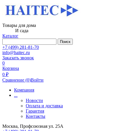
Товары для дома
И сада
Каталог
Поиск
+7 (499) 281-81-70
info@haitec.ru
Заказать звонок
0
Корзина
0 ₽
Сравнение
(0)
Войти
Компания
...
Новости
Оплата и доставка
Гарантия
Контакты
Москва, Профсоюзная ул. 25А