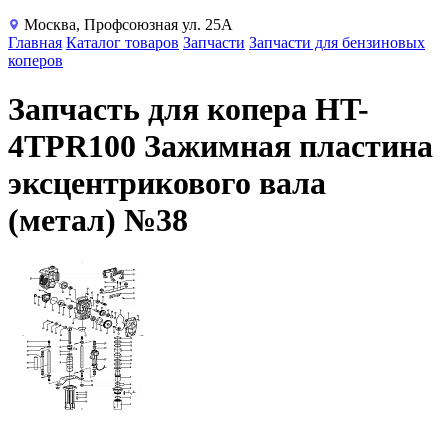
Москва, Профсоюзная ул. 25А
Главная
Каталог товаров
Запчасти
Запчасти для бензиновых
коперов
Запчасть для копера HT-
4TPR100 Зажимная пластина
эксцентрикового вала
(метал) №38