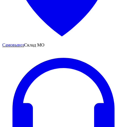
Самовывоз
Склад МО