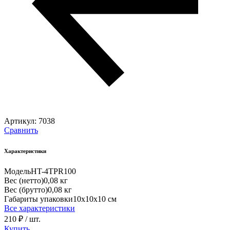
Артикул:
7038
Сравнить
Характеристики
Модель
HT-4TPR100
Вес (нетто)
0,08 кг
Вес (брутто)
0,08 кг
Габариты упаковки
10х10х10 см
Все характеристики
210 ₽
/ шт.
Купить