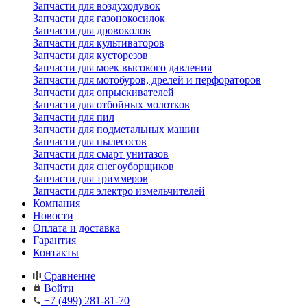
Запчасти для воздуходувок
Запчасти для газонокосилок
Запчасти для дровоколов
Запчасти для культиваторов
Запчасти для кусторезов
Запчасти для моек высокого давления
Запчасти для мотобуров, дрелей и перфораторов
Запчасти для опрыскивателей
Запчасти для отбойных молотков
Запчасти для пил
Запчасти для подметальных машин
Запчасти для пылесосов
Запчасти для смарт унитазов
Запчасти для снегоуборщиков
Запчасти для триммеров
Запчасти для электро измельчителей
Компания
Новости
Оплата и доставка
Гарантия
Контакты
Сравнение
Войти
+7 (499) 281-81-70