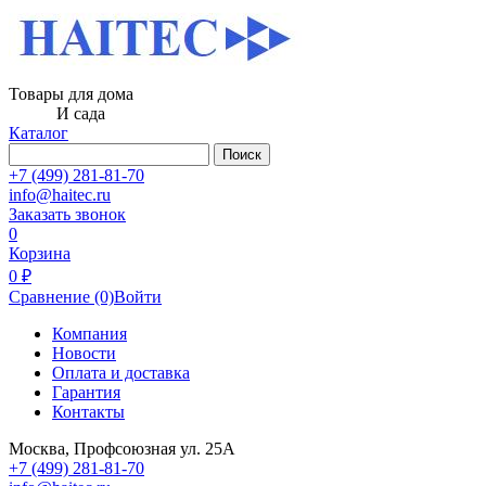
Товары для дома
И сада
Каталог
Поиск
+7 (499) 281-81-70
info@haitec.ru
Заказать звонок
0
Корзина
0 ₽
Сравнение
(0)
Войти
Компания
Новости
Оплата и доставка
Гарантия
Контакты
Москва, Профсоюзная ул. 25А
+7 (499) 281-81-70