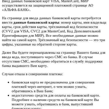
Ввод данных банковской карт VISA, MasterCard, МИР
осуществляется на защищенной платежной странице АО
«АЛЬФА-БАНК».
На странице для ввода данных банковской карты потребуется
ввести
данные банковской карты
: номер карты, имя владельца
карты, срок действия карты, трёхзначный код безопасности
(CVV2 для VISA, CVC2 для MasterCard, Код Дополнительной
Идентификации для МИР). Все необходимые данные можно
найти на самой карте. Трёхзначный код безопасности — это три
цифры, указанные на обратной стороне карты.
Далее Вы будете перенаправлены на страницу Вашего банка для
ввода кода, поступившего через СМС из банка. В случае
отсутствия СМС, необходимо обратиться в службу поддержки
банка выдавшего Вам карту.
Случаи отказа в совершении платежа:
банковская карта не предназначена для совершения
платежей через интернет, о чем можно узнать,
обратившись в Ваш Банк;
недостаточно средств для оплаты на банковской карте.
Подробнее о наличии средств на банковской карте Вы
можете узнать, обратившись в банк, выпустивший
банковскую карту;