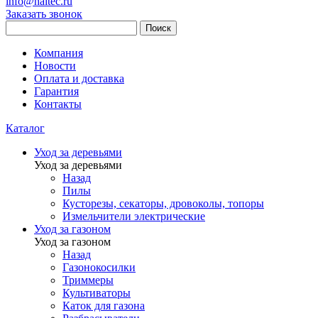
info@haitec.ru
Заказать звонок
Поиск
Компания
Новости
Оплата и доставка
Гарантия
Контакты
Каталог
Уход за деревьями
Уход за деревьями
Назад
Пилы
Кусторезы, секаторы, дровоколы, топоры
Измельчители электрические
Уход за газоном
Уход за газоном
Назад
Газонокосилки
Триммеры
Культиваторы
Каток для газона