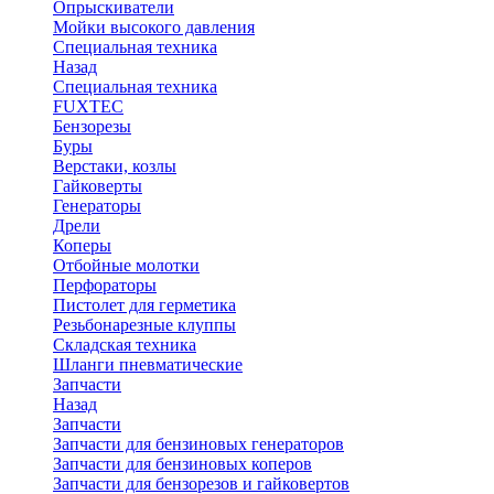
Опрыскиватели
Мойки высокого давления
Специальная техника
Назад
Специальная техника
FUXTEC
Бензорезы
Буры
Верстаки, козлы
Гайковерты
Генераторы
Дрели
Коперы
Отбойные молотки
Перфораторы
Пистолет для герметика
Резьбонарезные клуппы
Складская техника
Шланги пневматические
Запчасти
Назад
Запчасти
Запчасти для бензиновых генераторов
Запчасти для бензиновых коперов
Запчасти для бензорезов и гайковертов