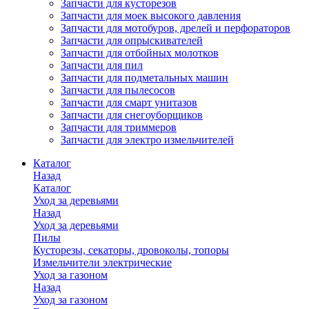
Запчасти для кусторезов
Запчасти для моек высокого давления
Запчасти для мотобуров, дрелей и перфораторов
Запчасти для опрыскивателей
Запчасти для отбойных молотков
Запчасти для пил
Запчасти для подметальных машин
Запчасти для пылесосов
Запчасти для смарт унитазов
Запчасти для снегоуборщиков
Запчасти для триммеров
Запчасти для электро измельчителей
Каталог
Назад
Каталог
Уход за деревьями
Назад
Уход за деревьями
Пилы
Кусторезы, секаторы, дровоколы, топоры
Измельчители электрические
Уход за газоном
Назад
Уход за газоном