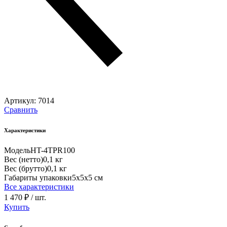
Артикул:
7014
Сравнить
Характеристики
Модель
HT-4TPR100
Вес (нетто)
0,1 кг
Вес (брутто)
0,1 кг
Габариты упаковки
5х5х5 см
Все характеристики
1 470 ₽
/ шт.
Купить