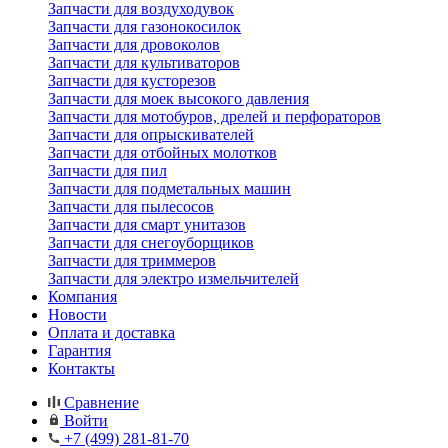
Запчасти для воздуходувок
Запчасти для газонокосилок
Запчасти для дровоколов
Запчасти для культиваторов
Запчасти для кусторезов
Запчасти для моек высокого давления
Запчасти для мотобуров, дрелей и перфораторов
Запчасти для опрыскивателей
Запчасти для отбойных молотков
Запчасти для пил
Запчасти для подметальных машин
Запчасти для пылесосов
Запчасти для смарт унитазов
Запчасти для снегоуборщиков
Запчасти для триммеров
Запчасти для электро измельчителей
Компания
Новости
Оплата и доставка
Гарантия
Контакты
Сравнение
Войти
+7 (499) 281-81-70