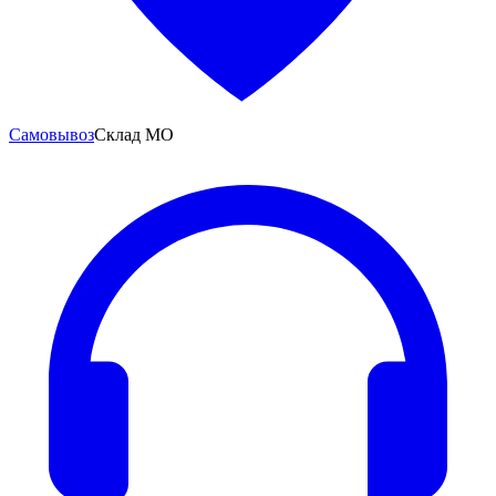
Самовывоз
Склад МО