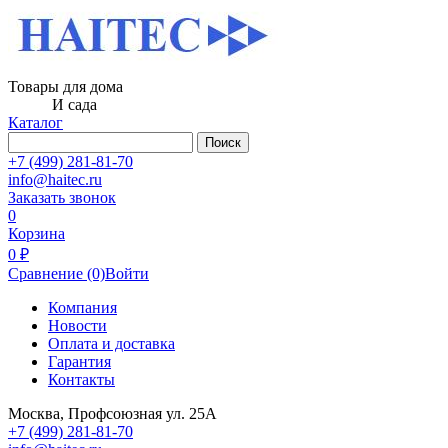
Товары для дома
И сада
Каталог
Поиск
+7 (499) 281-81-70
info@haitec.ru
Заказать звонок
0
Корзина
0 ₽
Сравнение
(0)
Войти
Компания
Новости
Оплата и доставка
Гарантия
Контакты
Москва, Профсоюзная ул. 25А
+7 (499) 281-81-70