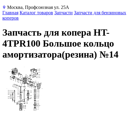
Москва, Профсоюзная ул. 25А
Главная
Каталог товаров
Запчасти
Запчасти для бензиновых
коперов
Запчасть для копера HT-
4TPR100 Большое кольцо
амортизатора(резина) №14