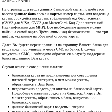
«АЛЬФА-БАНК».
На странице для ввода данных банковской карты потребуется
ввести
данные банковской карты
: номер карты, имя владельца
карты, срок действия карты, трёхзначный код безопасности
(CVV2 для VISA, CVC2 для MasterCard, Код Дополнительной
Идентификации для МИР). Все необходимые данные можно
найти на самой карте. Трёхзначный код безопасности — это три
цифры, указанные на обратной стороне карты.
Далее Вы будете перенаправлены на страницу Вашего банка для
ввода кода, поступившего через СМС из банка. В случае
отсутствия СМС, необходимо обратиться в службу поддержки
банка выдавшего Вам карту.
Случаи отказа в совершении платежа:
банковская карта не предназначена для совершения
платежей через интернет, о чем можно узнать,
обратившись в Ваш Банк;
недостаточно средств для оплаты на банковской карте.
Подробнее о наличии средств на банковской карте Вы
можете узнать, обратившись в банк, выпустивший
банковскую карту;
данные банковской карты введены неверно;
истек срок действия банковской карты. Срок действия