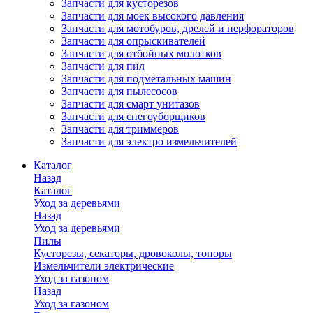
Запчасти для кусторезов
Запчасти для моек высокого давления
Запчасти для мотобуров, дрелей и перфораторов
Запчасти для опрыскивателей
Запчасти для отбойных молотков
Запчасти для пил
Запчасти для подметальных машин
Запчасти для пылесосов
Запчасти для смарт унитазов
Запчасти для снегоуборщиков
Запчасти для триммеров
Запчасти для электро измельчителей
Каталог
Назад
Каталог
Уход за деревьями
Назад
Уход за деревьями
Пилы
Кусторезы, секаторы, дровоколы, топоры
Измельчители электрические
Уход за газоном
Назад
Уход за газоном