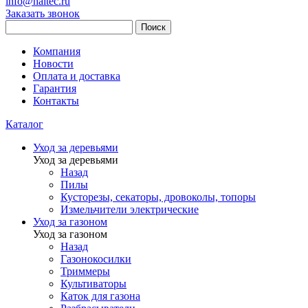
info@haitec.ru
Заказать звонок
Поиск
Компания
Новости
Оплата и доставка
Гарантия
Контакты
Каталог
Уход за деревьями
Уход за деревьями
Назад
Пилы
Кусторезы, секаторы, дровоколы, топоры
Измельчители электрические
Уход за газоном
Уход за газоном
Назад
Газонокосилки
Триммеры
Культиваторы
Каток для газона