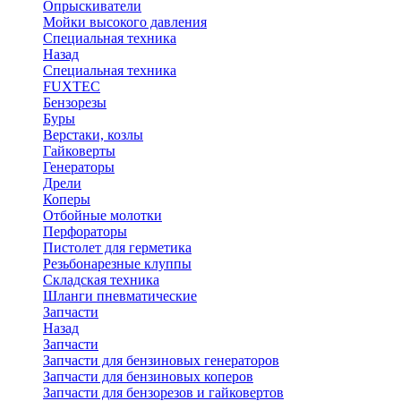
Опрыскиватели
Мойки высокого давления
Специальная техника
Назад
Специальная техника
FUXTEC
Бензорезы
Буры
Верстаки, козлы
Гайковерты
Генераторы
Дрели
Коперы
Отбойные молотки
Перфораторы
Пистолет для герметика
Резьбонарезные клуппы
Складская техника
Шланги пневматические
Запчасти
Назад
Запчасти
Запчасти для бензиновых генераторов
Запчасти для бензиновых коперов
Запчасти для бензорезов и гайковертов