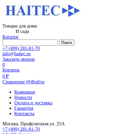
Товары для дома
И сада
Каталог
Поиск
+7 (499) 281-81-70
info@haitec.ru
Заказать звонок
0
Корзина
0 ₽
Сравнение
(0)
Войти
Компания
Новости
Оплата и доставка
Гарантия
Контакты
Москва, Профсоюзная ул. 25А
+7 (499) 281-81-70