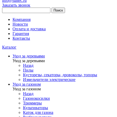
info@haitec.ru
Заказать звонок
Поиск
Компания
Новости
Оплата и доставка
Гарантия
Контакты
Каталог
Уход за деревьями
Уход за деревьями
Назад
Пилы
Кусторезы, секаторы, дровоколы, топоры
Измельчители электрические
Уход за газоном
Уход за газоном
Назад
Газонокосилки
Триммеры
Культиваторы
Каток для газона