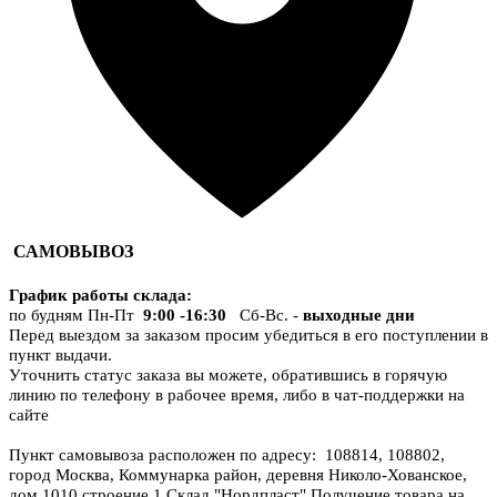
САМОВЫВОЗ
График работы склада
:
по будням Пн-Пт
9:00 -16:30
Сб-Вс. -
выходные дни
Перед выездом за заказом просим убедиться в его поступлении в
пункт выдачи.
Уточнить статус заказа вы можете, обратившись в горячую
линию по телефону в рабочее время, либо в чат-поддержки на
сайте
Пункт самовывоза расположен по адресу: 108814, 108802,
город Москва, Коммунарка район, деревня Николо-Хованское,
дом 1010 строение 1 Склад "Нордпласт" Получение товара на