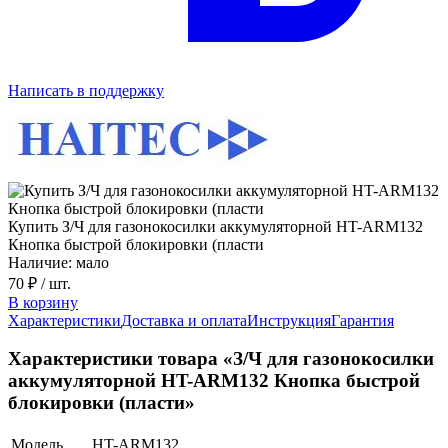
Написать в поддержку
Купить З/Ч для газонокосилки аккумуляторной HT-ARM132
Кнопка быстрой блокировки (пласти
Наличие: мало
70 ₽
/ шт.
В корзину
Характеристики
Доставка и оплата
Инструкция
Гарантия
Характеристики товара «З/Ч для газонокосилки
аккумуляторной HT-ARM132 Кнопка быстрой
блокировки (пласти»
Модель
HT-ARM132