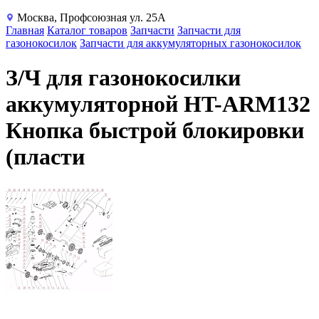
Москва, Профсоюзная ул. 25А
Главная
Каталог товаров
Запчасти
Запчасти для
газонокосилок
Запчасти для аккумуляторных газонокосилок
З/Ч для газонокосилки
аккумуляторной HT-ARM132
Кнопка быстрой блокировки
(пласти