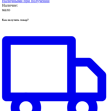
Наличными при получении
Наличие:
мало
Как получить товар?