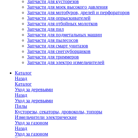
Запчасти для кусторезов
Запчасти для моек высокого давления
Запчасти для мотобуров, дрелей и перфораторов
Запчасти для опрыскивателей
Запчасти для отбойных молотков
Запчасти для пил
Запчасти для подметальных машин
Запчасти для пылесосов
Запчасти для смарт унитазов
Запчасти для снегоуборщиков
Запчасти для триммеров
Запчасти для электро измельчителей
Каталог
Назад
Каталог
Уход за деревьями
Назад
Уход за деревьями
Пилы
Кусторезы, секаторы, дровоколы, топоры
Измельчители электрические
Уход за газоном
Назад
Уход за газоном