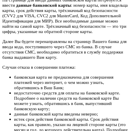
ввести
данные банковской карты
: номер карты, имя владельца
карты, срок действия карты, трёхзначный код безопасности
(CVV2 для VISA, CVC2 для MasterCard, Код Дополнительной
Идентификации для МИР). Все необходимые данные можно
найти на самой карте. Трёхзначный код безопасности — это три
цифры, указанные на обратной стороне карты.
Далее Вы будете перенаправлены на страницу Вашего банка для
ввода кода, поступившего через СМС из банка. В случае
отсутствия СМС, необходимо обратиться в службу поддержки
банка выдавшего Вам карту.
Случаи отказа в совершении платежа:
банковская карта не предназначена для совершения
платежей через интернет, о чем можно узнать,
обратившись в Ваш Банк;
недостаточно средств для оплаты на банковской карте.
Подробнее о наличии средств на банковской карте Вы
можете узнать, обратившись в банк, выпустивший
банковскую карту;
данные банковской карты введены неверно;
истек срок действия банковской карты. Срок действия
карты, как правило, указан на лицевой стороне карты (это
месяц и год, до которого действительна карта). Подробнее