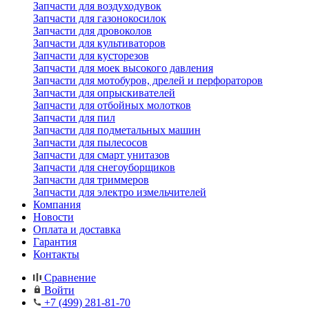
Запчасти для воздуходувок
Запчасти для газонокосилок
Запчасти для дровоколов
Запчасти для культиваторов
Запчасти для кусторезов
Запчасти для моек высокого давления
Запчасти для мотобуров, дрелей и перфораторов
Запчасти для опрыскивателей
Запчасти для отбойных молотков
Запчасти для пил
Запчасти для подметальных машин
Запчасти для пылесосов
Запчасти для смарт унитазов
Запчасти для снегоуборщиков
Запчасти для триммеров
Запчасти для электро измельчителей
Компания
Новости
Оплата и доставка
Гарантия
Контакты
Сравнение
Войти
+7 (499) 281-81-70