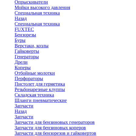
Опрыскиватели
Мойки высокого давления
Специальная техника
Назад
Специальная техника
FUXTEC
Бензорезы
Буры
Верстаки, козлы
Гайковерты
Генераторы
Дрели
Коперы
Отбойные молотки
Перфораторы
Пистолет для герметика
Резьбонарезные клуппы
Складская техника
Шланги пневматические
Запчасти
Назад
Запчасти
Запчасти для бензиновых генераторов
Запчасти для бензиновых коперов
Запчасти для бензорезов и гайковертов