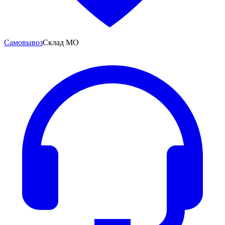
Самовывоз
Склад МО