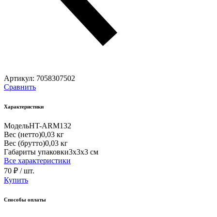
Артикул:
7058307502
Сравнить
Характеристики
Модель
HT-ARM132
Вес (нетто)
0,03 кг
Вес (брутто)
0,03 кг
Габариты упаковки
3х3х3 см
Все характеристики
70 ₽
/ шт.
Купить
Способы оплаты