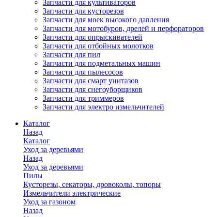
Запчасти для культиваторов
Запчасти для кусторезов
Запчасти для моек высокого давления
Запчасти для мотобуров, дрелей и перфораторов
Запчасти для опрыскивателей
Запчасти для отбойных молотков
Запчасти для пил
Запчасти для подметальных машин
Запчасти для пылесосов
Запчасти для смарт унитазов
Запчасти для снегоуборщиков
Запчасти для триммеров
Запчасти для электро измельчителей
Каталог
Назад
Каталог
Уход за деревьями
Назад
Уход за деревьями
Пилы
Кусторезы, секаторы, дровоколы, топоры
Измельчители электрические
Уход за газоном
Назад