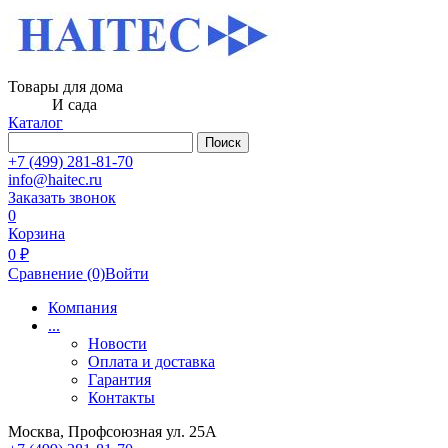
Товары для дома
И сада
Каталог
Поиск
+7 (499) 281-81-70
info@haitec.ru
Заказать звонок
0
Корзина
0 ₽
Сравнение
(0)
Войти
Компания
...
Новости
Оплата и доставка
Гарантия
Контакты
Москва, Профсоюзная ул. 25А