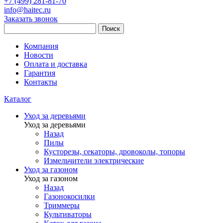
+7 (499) 281-81-70
info@haitec.ru
Заказать звонок
Поиск
Компания
Новости
Оплата и доставка
Гарантия
Контакты
Каталог
Уход за деревьями
Уход за деревьями
Назад
Пилы
Кусторезы, секаторы, дровоколы, топоры
Измельчители электрические
Уход за газоном
Уход за газоном
Назад
Газонокосилки
Триммеры
Культиваторы