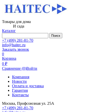
Товары для дома
И сада
Каталог
Поиск
+7 (499) 281-81-70
info@haitec.ru
Заказать звонок
0
Корзина
0 ₽
Сравнение
(0)
Войти
Компания
Новости
Оплата и доставка
Гарантия
Контакты
Москва, Профсоюзная ул. 25А
+7 (499) 281-81-70