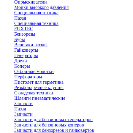
Опрыскиватели
Мойки высокого давления
Специальная техника
Назад
Специальная техника
FUXTEC
Бензорезы
Буры
Верстаки, козлы
Гайковерты
Генераторы
Дрели
Коперы
Отбойные молотки
Перфораторы
Пистолет для герметика
Резьбонарезные клуппы
Складская техника
Шланги пневматические
Запчасти
Назад
Запчасти
Запчасти для бензиновых генераторов
Запчасти для бензиновых коперов
Запчасти для бензорезов и гайковертов