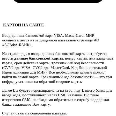
КАРТОЙ НА САЙТЕ
Ввод данных банковской карт VISA, MasterCard, МИР
осуществляется на защищенной платежной странице АО
«АЛЬФА-БАНК».
На странице для ввода данных банковской карты потребуется
ввести
данные банковской карты
: номер карты, имя владельца
карты, срок действия карты, трёхзначный код безопасности
(CVV2 для VISA, CVC2 для MasterCard, Код Дополнительной
Идентификации для МИР). Все необходимые данные можно
найти на самой карте. Трёхзначный код безопасности — это три
цифры, указанные на обратной стороне карты.
Далее Вы будете перенаправлены на страницу Вашего банка для
ввода кода, поступившего через СМС из банка. В случае
отсутствия СМС, необходимо обратиться в службу поддержки
банка выдавшего Вам карту.
Случаи отказа в совершении платежа: