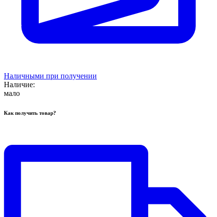
Наличными при получении
Наличие:
мало
Как получить товар?