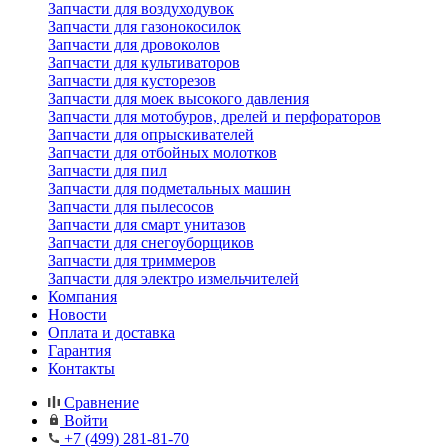
Запчасти для воздуходувок
Запчасти для газонокосилок
Запчасти для дровоколов
Запчасти для культиваторов
Запчасти для кусторезов
Запчасти для моек высокого давления
Запчасти для мотобуров, дрелей и перфораторов
Запчасти для опрыскивателей
Запчасти для отбойных молотков
Запчасти для пил
Запчасти для подметальных машин
Запчасти для пылесосов
Запчасти для смарт унитазов
Запчасти для снегоуборщиков
Запчасти для триммеров
Запчасти для электро измельчителей
Компания
Новости
Оплата и доставка
Гарантия
Контакты
Сравнение
Войти
+7 (499) 281-81-70