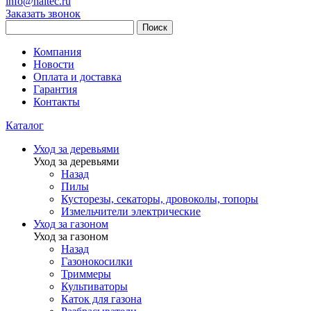
info@haitec.ru
Заказать звонок
Поиск
Компания
Новости
Оплата и доставка
Гарантия
Контакты
Каталог
Уход за деревьями
Уход за деревьями
Назад
Пилы
Кусторезы, секаторы, дровоколы, топоры
Измельчители электрические
Уход за газоном
Уход за газоном
Назад
Газонокосилки
Триммеры
Культиваторы
Каток для газона