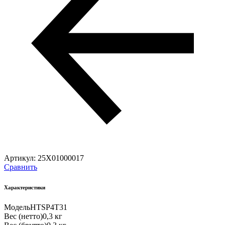
Артикул:
25X01000017
Сравнить
Характеристики
Модель
HTSP4T31
Вес (нетто)
0,3 кг