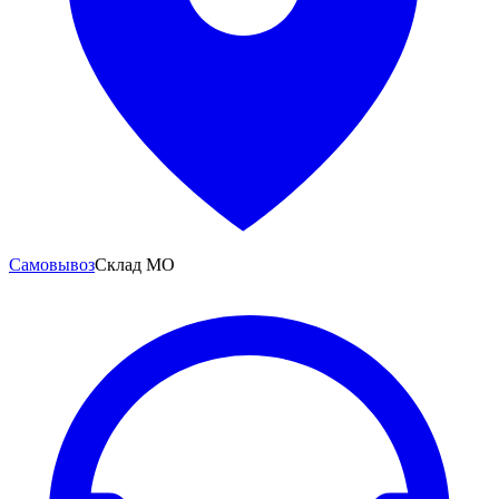
Самовывоз
Склад МО