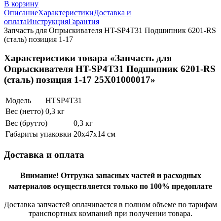
В корзину
Описание
Характеристики
Доставка и
оплата
Инструкция
Гарантия
Запчасть для Опрыскивателя HT-SP4T31 Подшипник 6201-RS
(сталь) позиция 1-17
Характеристики товара «Запчасть для
Опрыскивателя HT-SP4T31 Подшипник 6201-RS
(сталь) позиция 1-17 25X01000017»
Модель
HTSP4T31
Вес (нетто)
0,3 кг
Вес (брутто)
0,3 кг
Габариты упаковки
20х47х14 см
Доставка и оплата
Внимание!
Отгрузка запасных частей и расходных
материалов осуществляется только по 100% предоплате
Доставка запчастей оплачивается в полном объеме по тарифам
транспортных компаний при получении товара.