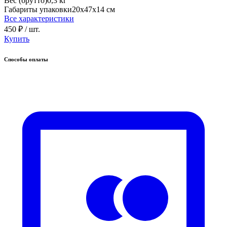
Вес (брутто)
0,3 кг
Габариты упаковки
20х47х14 см
Все характеристики
450 ₽
/ шт.
Купить
Способы оплаты