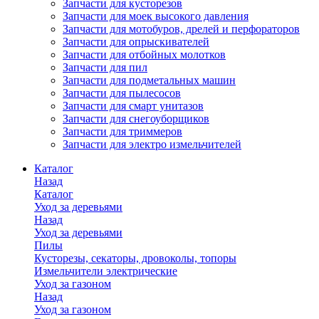
Запчасти для кусторезов
Запчасти для моек высокого давления
Запчасти для мотобуров, дрелей и перфораторов
Запчасти для опрыскивателей
Запчасти для отбойных молотков
Запчасти для пил
Запчасти для подметальных машин
Запчасти для пылесосов
Запчасти для смарт унитазов
Запчасти для снегоуборщиков
Запчасти для триммеров
Запчасти для электро измельчителей
Каталог
Назад
Каталог
Уход за деревьями
Назад
Уход за деревьями
Пилы
Кусторезы, секаторы, дровоколы, топоры
Измельчители электрические
Уход за газоном
Назад
Уход за газоном