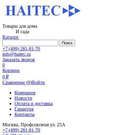
Товары для дома
И сада
Каталог
Поиск
+7 (499) 281-81-70
info@haitec.ru
Заказать звонок
0
Корзина
0 ₽
Сравнение
(0)
Войти
Компания
Новости
Оплата и доставка
Гарантия
Контакты
Москва, Профсоюзная ул. 25А
+7 (499) 281-81-70