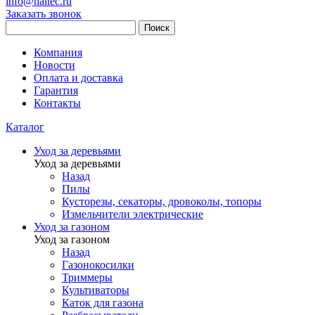
info@haitec.ru
Заказать звонок
Поиск
Компания
Новости
Оплата и доставка
Гарантия
Контакты
Каталог
Уход за деревьями
Уход за деревьями
Назад
Пилы
Кусторезы, секаторы, дровоколы, топоры
Измельчители электрические
Уход за газоном
Уход за газоном
Назад
Газонокосилки
Триммеры
Культиваторы
Каток для газона