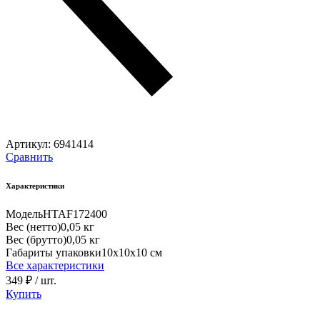
Артикул:
6941414
Сравнить
Характеристики
Модель
HTAF172400
Вес (нетто)
0,05 кг
Вес (брутто)
0,05 кг
Габариты упаковки
10х10х10 см
Все характеристики
349 ₽
/ шт.
Купить