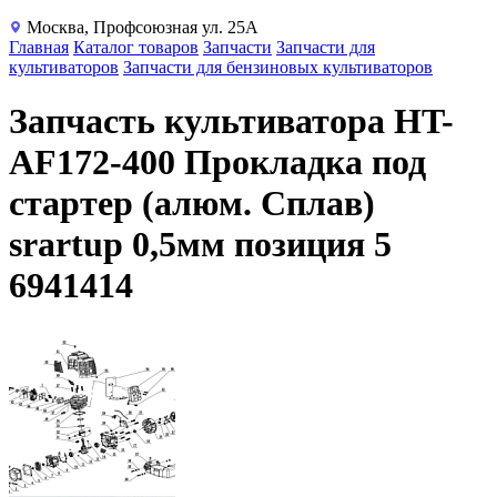
Москва, Профсоюзная ул. 25А
Главная
Каталог товаров
Запчасти
Запчасти для
культиваторов
Запчасти для бензиновых культиваторов
Запчасть культиватора HT-
AF172-400 Прокладка под
стартер (алюм. Сплав)
srartup 0,5мм позиция 5
6941414