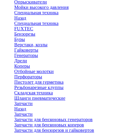
Опрыскиватели
Мойки высокого давления
Специальная техника
Назад
Специальная техника
FUXTEC
Бензорезы
Буры
Верстаки, козлы
Гайковерты
Генераторы
Дрели
Коперы
Отбойные молотки
Перфораторы
Пистолет для герметика
Резьбонарезные клуппы
Складская техника
Шланги пневматические
Запчасти
Назад
Запчасти
Запчасти для бензиновых генераторов
Запчасти для бензиновых коперов
Запчасти для бензорезов и гайковертов