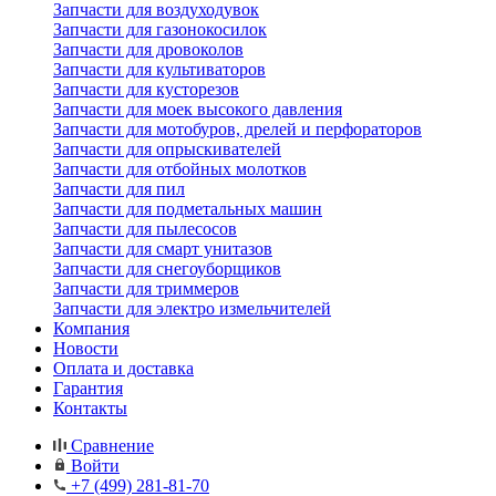
Запчасти для воздуходувок
Запчасти для газонокосилок
Запчасти для дровоколов
Запчасти для культиваторов
Запчасти для кусторезов
Запчасти для моек высокого давления
Запчасти для мотобуров, дрелей и перфораторов
Запчасти для опрыскивателей
Запчасти для отбойных молотков
Запчасти для пил
Запчасти для подметальных машин
Запчасти для пылесосов
Запчасти для смарт унитазов
Запчасти для снегоуборщиков
Запчасти для триммеров
Запчасти для электро измельчителей
Компания
Новости
Оплата и доставка
Гарантия
Контакты
Сравнение
Войти
+7 (499) 281-81-70