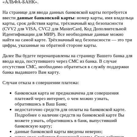
«АЛЬФА-БАНК».
На странице для ввода данных банковской карты потребуется
ввести
данные банковской карты
: номер карты, имя владельца
карты, срок действия карты, трёхзначный код безопасности
(CVV2 для VISA, CVC2 для MasterCard, Код Дополнительной
Идентификации для МИР). Все необходимые данные можно
найти на самой карте. Трёхзначный код безопасности — это три
цифры, указанные на обратной стороне карты.
Далее Вы будете перенаправлены на страницу Вашего банка для
ввода кода, поступившего через СМС из банка. В случае
отсутствия СМС, необходимо обратиться в службу поддержки
банка выдавшего Вам карту.
Случаи отказа в совершении платежа:
банковская карта не предназначена для совершения
платежей через интернет, о чем можно узнать,
обратившись в Ваш Банк;
недостаточно средств для оплаты на банковской карте.
Подробнее о наличии средств на банковской карте Вы
можете узнать, обратившись в банк, выпустивший
банковскую карту;
данные банковской карты введены неверно;
истек срок действия банковской карты. Срок действия