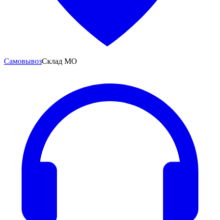
Самовывоз
Склад МО