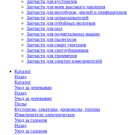
Запчасти для кусторезов
Запчасти для моек высокого давления
Запчасти для мотобуров, дрелей и перфораторов
Запчасти для опрыскивателей
Запчасти для отбойных молотков
Запчасти для пил
Запчасти для подметальных машин
Запчасти для пылесосов
Запчасти для смарт унитазов
Запчасти для снегоуборщиков
Запчасти для триммеров
Запчасти для электро измельчителей
Каталог
Назад
Каталог
Уход за деревьями
Назад
Уход за деревьями
Пилы
Кусторезы, секаторы, дровоколы, топоры
Измельчители электрические
Уход за газоном
Назад
Уход за газоном