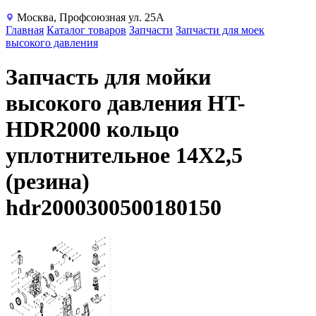
Москва, Профсоюзная ул. 25А
Главная
Каталог товаров
Запчасти
Запчасти для моек
высокого давления
Запчасть для мойки
высокого давления HT-
HDR2000 кольцо
уплотнительное 14X2,5
(резина)
hdr2000300500180150