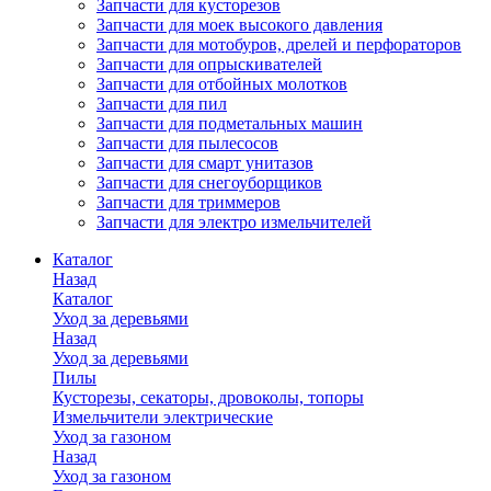
Запчасти для кусторезов
Запчасти для моек высокого давления
Запчасти для мотобуров, дрелей и перфораторов
Запчасти для опрыскивателей
Запчасти для отбойных молотков
Запчасти для пил
Запчасти для подметальных машин
Запчасти для пылесосов
Запчасти для смарт унитазов
Запчасти для снегоуборщиков
Запчасти для триммеров
Запчасти для электро измельчителей
Каталог
Назад
Каталог
Уход за деревьями
Назад
Уход за деревьями
Пилы
Кусторезы, секаторы, дровоколы, топоры
Измельчители электрические
Уход за газоном
Назад
Уход за газоном