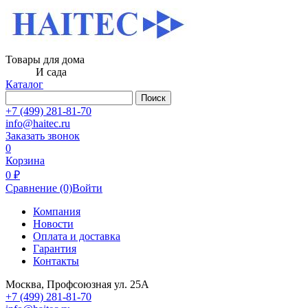
Товары для дома
И сада
Каталог
Поиск
+7 (499) 281-81-70
info@haitec.ru
Заказать звонок
0
Корзина
0 ₽
Сравнение
(0)
Войти
Компания
Новости
Оплата и доставка
Гарантия
Контакты
Москва, Профсоюзная ул. 25А
+7 (499) 281-81-70