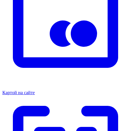
Картой на сайте