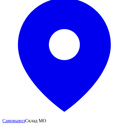
Самовывоз
Склад МО