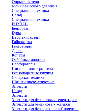
Опрыскиватели
Мойки высокого давления
Специальная техника
Назад
Специальная техника
FUXTEC
Бензорезы
Буры
Верстаки, козлы
Гайковерты
Генераторы
Дрели
Коперы
Отбойные молотки
Перфораторы
Пистолет для герметика
Резьбонарезные клуппы
Складская техника
Шланги пневматические
Запчасти
Назад
Запчасти
Запчасти для бензиновых генераторов
Запчасти для бензиновых коперов
Запчасти для бензорезов и гайковертов