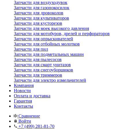
Запчасти для воздуходувок
Запчасти для газонокосилок
Запчасти для дровоколов
Запчасти для культиваторов
Запчасти для кусторезов
Запчасти для моек высокого давления
Запчасти для мотобуров, дрелей и перфораторов
Запчасти для опрыскивателей
Запчасти для отбойных молотков
Запчасти для пил
Запчасти для подметальных машин
Запчасти для пылесосов
Запчасти для смарт унитазов
Запчасти для снегоуборщиков
Запчасти для триммеров
Запчасти для электро измельчителей
Компания
Новости
Оплата и доставка
Гарантия
Контакты
Сравнение
Войти
+7 (499) 281-81-70