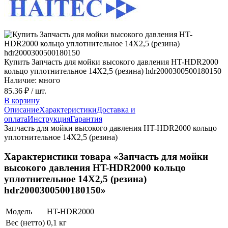
Купить Запчасть для мойки высокого давления HT-HDR2000
кольцо уплотнительное 14X2,5 (резина) hdr2000300500180150
Наличие: много
85.36 ₽
/ шт.
В корзину
Описание
Характеристики
Доставка и
оплата
Инструкция
Гарантия
Запчасть для мойки высокого давления HT-HDR2000 кольцо
уплотнительное 14X2,5 (резина)
Характеристики товара «Запчасть для мойки
высокого давления HT-HDR2000 кольцо
уплотнительное 14X2,5 (резина)
hdr2000300500180150»
Модель
HT-HDR2000
Вес (нетто)
0,1 кг