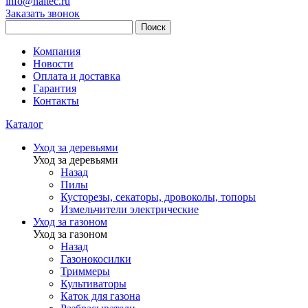
info@haitec.ru
Заказать звонок
Поиск
Компания
Новости
Оплата и доставка
Гарантия
Контакты
Каталог
Уход за деревьями
Уход за деревьями
Назад
Пилы
Кусторезы, секаторы, дровоколы, топоры
Измельчители электрические
Уход за газоном
Уход за газоном
Назад
Газонокосилки
Триммеры
Культиваторы
Каток для газона