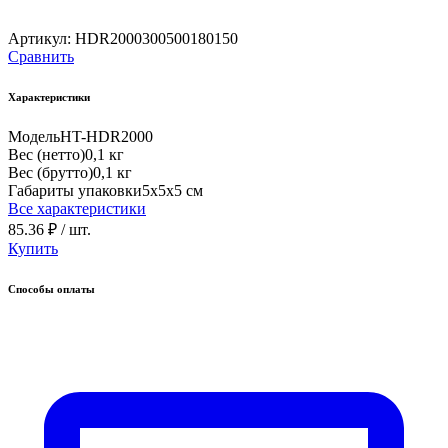
Артикул:
HDR2000300500180150
Сравнить
Характеристики
Модель
HT-HDR2000
Вес (нетто)
0,1 кг
Вес (брутто)
0,1 кг
Габариты упаковки
5х5х5 см
Все характеристики
85.36 ₽
/ шт.
Купить
Способы оплаты