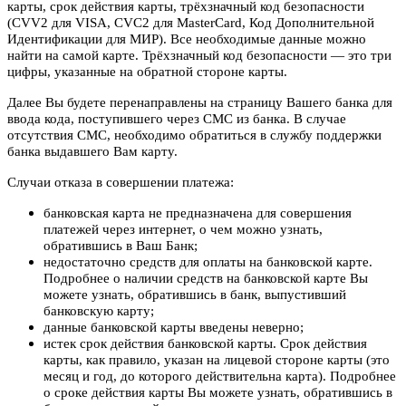
карты, срок действия карты, трёхзначный код безопасности
(CVV2 для VISA, CVC2 для MasterCard, Код Дополнительной
Идентификации для МИР). Все необходимые данные можно
найти на самой карте. Трёхзначный код безопасности — это три
цифры, указанные на обратной стороне карты.
Далее Вы будете перенаправлены на страницу Вашего банка для
ввода кода, поступившего через СМС из банка. В случае
отсутствия СМС, необходимо обратиться в службу поддержки
банка выдавшего Вам карту.
Случаи отказа в совершении платежа:
банковская карта не предназначена для совершения
платежей через интернет, о чем можно узнать,
обратившись в Ваш Банк;
недостаточно средств для оплаты на банковской карте.
Подробнее о наличии средств на банковской карте Вы
можете узнать, обратившись в банк, выпустивший
банковскую карту;
данные банковской карты введены неверно;
истек срок действия банковской карты. Срок действия
карты, как правило, указан на лицевой стороне карты (это
месяц и год, до которого действительна карта). Подробнее
о сроке действия карты Вы можете узнать, обратившись в