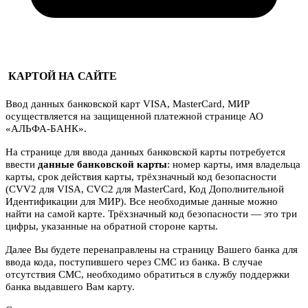
КАРТОЙ НА САЙТЕ
Ввод данных банковской карт VISA, MasterCard, МИР
осуществляется на защищенной платежной странице АО
«АЛЬФА-БАНК».
На странице для ввода данных банковской карты потребуется
ввести
данные банковской карты
: номер карты, имя владельца
карты, срок действия карты, трёхзначный код безопасности
(CVV2 для VISA, CVC2 для MasterCard, Код Дополнительной
Идентификации для МИР). Все необходимые данные можно
найти на самой карте. Трёхзначный код безопасности — это три
цифры, указанные на обратной стороне карты.
Далее Вы будете перенаправлены на страницу Вашего банка для
ввода кода, поступившего через СМС из банка. В случае
отсутствия СМС, необходимо обратиться в службу поддержки
банка выдавшего Вам карту.