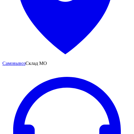
Самовывоз
Склад МО