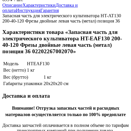
Описание
Характеристики
Доставка и
оплата
Инструкция
Гарантия
Запасная часть для электрического культиватора HT-AT130
200-40-120 Фрезы двойные левая часть (метал) позиция 36
Характеристики товара «Запасная часть для
электрического культиватора HT-EAF130 200-
40-120 Фрезы двойные левая часть (метал)
позиция 36 02202267002070»
Модель
HTEAF130
Вес (нетто)
1 кг
Вес (брутто)
1 кг
Габариты упаковки
20х20х20 см
Доставка и оплата
Внимание!
Отгрузка запасных частей и расходных
материалов осуществляется только по 100% предоплате
Доставка запчастей оплачивается в полном объеме по тарифам
транспортных компаний при получении товара.