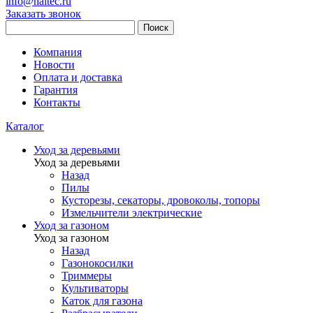
info@haitec.ru
Заказать звонок
Поиск
Компания
Новости
Оплата и доставка
Гарантия
Контакты
Каталог
Уход за деревьями
Уход за деревьями
Назад
Пилы
Кусторезы, секаторы, дровоколы, топоры
Измельчители электрические
Уход за газоном
Уход за газоном
Назад
Газонокосилки
Триммеры
Культиваторы
Каток для газона