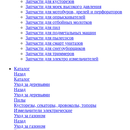
Запчасти для кусторезов
Запчасти для моек высокого давления
Запчасти для мотобуров, дрелей и перфораторов
Запчасти для опрыскивателей
Запчасти для отбойных молотков
Запчасти для пил
Запчасти для подметальных машин
Запчасти для пылесосов
Запчасти для смарт унитазов
Запчасти для снегоуборщиков
Запчасти для триммеров
Запчасти для электро измельчителей
Каталог
Назад
Каталог
Уход за деревьями
Назад
Уход за деревьями
Пилы
Кусторезы, секаторы, дровоколы, топоры
Измельчители электрические
Уход за газоном
Назад
Уход за газоном