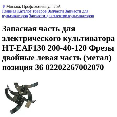
Москва, Профсоюзная ул. 25А
Главная
Каталог товаров
Запчасти
Запчасти для
культиваторов
Запчасти для электро культиваторов
Запасная часть для
электрического культиватора
HT-EAF130 200-40-120 Фрезы
двойные левая часть (метал)
позиция 36 02202267002070