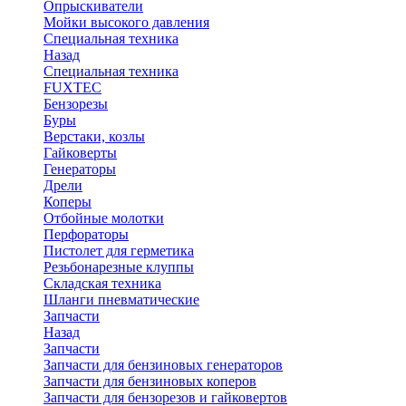
Опрыскиватели
Мойки высокого давления
Специальная техника
Назад
Специальная техника
FUXTEC
Бензорезы
Буры
Верстаки, козлы
Гайковерты
Генераторы
Дрели
Коперы
Отбойные молотки
Перфораторы
Пистолет для герметика
Резьбонарезные клуппы
Складская техника
Шланги пневматические
Запчасти
Назад
Запчасти
Запчасти для бензиновых генераторов
Запчасти для бензиновых коперов
Запчасти для бензорезов и гайковертов