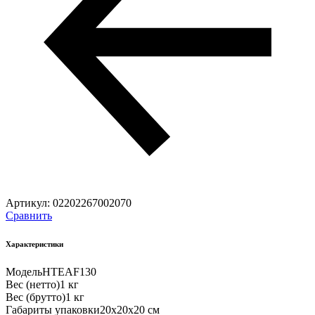
Артикул:
02202267002070
Сравнить
Характеристики
Модель
HTEAF130
Вес (нетто)
1 кг
Вес (брутто)
1 кг
Габариты упаковки
20х20х20 см