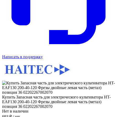
Написать в поддержку
Купить Запасная часть для электрического культиватора HT-
EAF130 200-40-120 Фрезы двойные левая часть (метал)
позиция 36 02202267002070
Нет в наличии
693 ₽
/ шт.