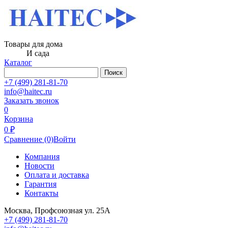
Товары для дома
И сада
Каталог
Поиск
+7 (499) 281-81-70
info@haitec.ru
Заказать звонок
0
Корзина
0 ₽
Сравнение
(0)
Войти
Компания
Новости
Оплата и доставка
Гарантия
Контакты
Москва, Профсоюзная ул. 25А
+7 (499) 281-81-70