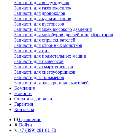
Запчасти для воздуходувок
Запчасти для газонокосилок
Запчасти для дровоколов
Запчасти для культиваторов
Запчасти для кусторезов
Запчасти для моек высокого давления
Запчасти для мотобуров, дрелей и перфораторов
Запчасти для опрыскивателей
Запчасти для отбойных молотков
Запчасти для пил
Запчасти для подметальных машин
Запчасти для пылесосов
Запчасти для смарт унитазов
Запчасти для снегоуборщиков
Запчасти для триммеров
Запчасти для электро измельчителей
Компания
Новости
Оплата и доставка
Гарантия
Контакты
Сравнение
Войти
+7 (499) 281-81-70