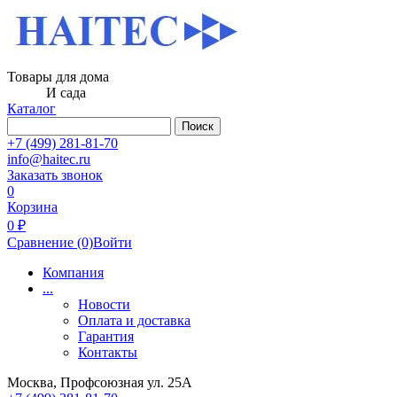
Товары для дома
И сада
Каталог
Поиск
+7 (499) 281-81-70
info@haitec.ru
Заказать звонок
0
Корзина
0 ₽
Сравнение
(0)
Войти
Компания
...
Новости
Оплата и доставка
Гарантия
Контакты
Москва, Профсоюзная ул. 25А