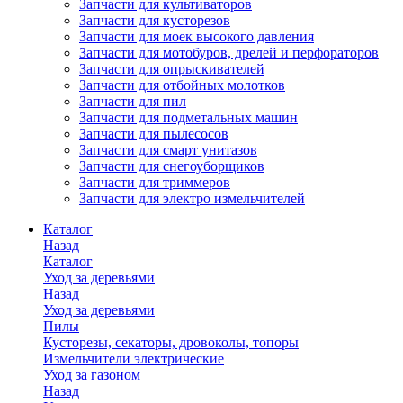
Запчасти для культиваторов
Запчасти для кусторезов
Запчасти для моек высокого давления
Запчасти для мотобуров, дрелей и перфораторов
Запчасти для опрыскивателей
Запчасти для отбойных молотков
Запчасти для пил
Запчасти для подметальных машин
Запчасти для пылесосов
Запчасти для смарт унитазов
Запчасти для снегоуборщиков
Запчасти для триммеров
Запчасти для электро измельчителей
Каталог
Назад
Каталог
Уход за деревьями
Назад
Уход за деревьями
Пилы
Кусторезы, секаторы, дровоколы, топоры
Измельчители электрические
Уход за газоном
Назад