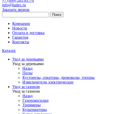
+7 (499) 281-81-70
info@haitec.ru
Заказать звонок
Поиск
Компания
Новости
Оплата и доставка
Гарантия
Контакты
Каталог
Уход за деревьями
Уход за деревьями
Назад
Пилы
Кусторезы, секаторы, дровоколы, топоры
Измельчители электрические
Уход за газоном
Уход за газоном
Назад
Газонокосилки
Триммеры
Культиваторы