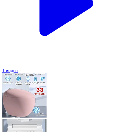
1 видео