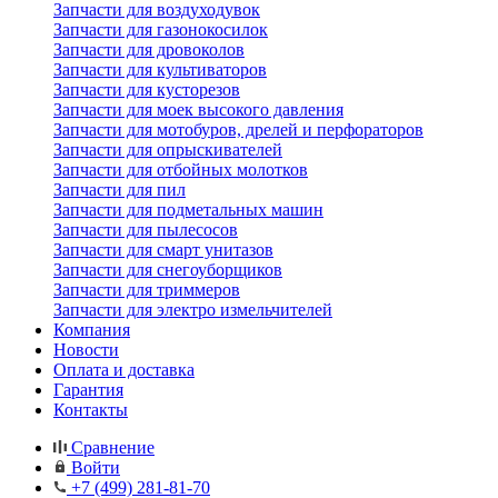
Запчасти для воздуходувок
Запчасти для газонокосилок
Запчасти для дровоколов
Запчасти для культиваторов
Запчасти для кусторезов
Запчасти для моек высокого давления
Запчасти для мотобуров, дрелей и перфораторов
Запчасти для опрыскивателей
Запчасти для отбойных молотков
Запчасти для пил
Запчасти для подметальных машин
Запчасти для пылесосов
Запчасти для смарт унитазов
Запчасти для снегоуборщиков
Запчасти для триммеров
Запчасти для электро измельчителей
Компания
Новости
Оплата и доставка
Гарантия
Контакты
Сравнение
Войти
+7 (499) 281-81-70