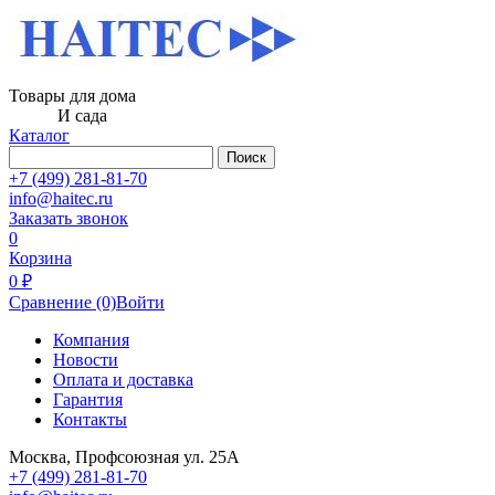
Товары для дома
И сада
Каталог
Поиск
+7 (499) 281-81-70
info@haitec.ru
Заказать звонок
0
Корзина
0 ₽
Сравнение
(0)
Войти
Компания
Новости
Оплата и доставка
Гарантия
Контакты
Москва, Профсоюзная ул. 25А
+7 (499) 281-81-70