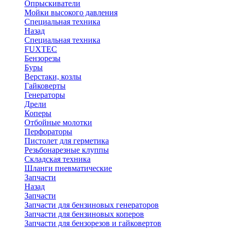
Опрыскиватели
Мойки высокого давления
Специальная техника
Назад
Специальная техника
FUXTEC
Бензорезы
Буры
Верстаки, козлы
Гайковерты
Генераторы
Дрели
Коперы
Отбойные молотки
Перфораторы
Пистолет для герметика
Резьбонарезные клуппы
Складская техника
Шланги пневматические
Запчасти
Назад
Запчасти
Запчасти для бензиновых генераторов
Запчасти для бензиновых коперов
Запчасти для бензорезов и гайковертов