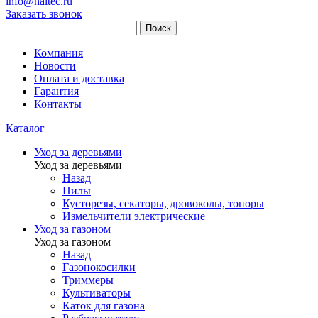
info@haitec.ru
Заказать звонок
Поиск
Компания
Новости
Оплата и доставка
Гарантия
Контакты
Каталог
Уход за деревьями
Уход за деревьями
Назад
Пилы
Кусторезы, секаторы, дровоколы, топоры
Измельчители электрические
Уход за газоном
Уход за газоном
Назад
Газонокосилки
Триммеры
Культиваторы
Каток для газона