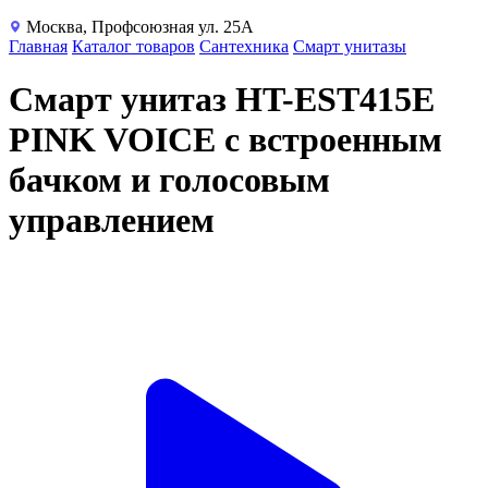
Москва, Профсоюзная ул. 25А
Главная
Каталог товаров
Сантехника
Смарт унитазы
Смарт унитаз HT-EST415E
PINK VOICE с встроенным
бачком и голосовым
управлением