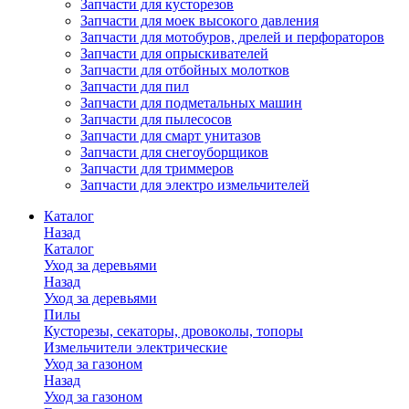
Запчасти для кусторезов
Запчасти для моек высокого давления
Запчасти для мотобуров, дрелей и перфораторов
Запчасти для опрыскивателей
Запчасти для отбойных молотков
Запчасти для пил
Запчасти для подметальных машин
Запчасти для пылесосов
Запчасти для смарт унитазов
Запчасти для снегоуборщиков
Запчасти для триммеров
Запчасти для электро измельчителей
Каталог
Назад
Каталог
Уход за деревьями
Назад
Уход за деревьями
Пилы
Кусторезы, секаторы, дровоколы, топоры
Измельчители электрические
Уход за газоном
Назад
Уход за газоном