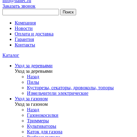
info@haitec.ru
Заказать звонок
Поиск
Компания
Новости
Оплата и доставка
Гарантия
Контакты
Каталог
Уход за деревьями
Уход за деревьями
Назад
Пилы
Кусторезы, секаторы, дровоколы, топоры
Измельчители электрические
Уход за газоном
Уход за газоном
Назад
Газонокосилки
Триммеры
Культиваторы
Каток для газона