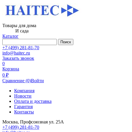
Товары для дома
И сада
Каталог
Поиск
+7 (499) 281-81-70
info@haitec.ru
Заказать звонок
0
Корзина
0 ₽
Сравнение
(0)
Войти
Компания
Новости
Оплата и доставка
Гарантия
Контакты
Москва, Профсоюзная ул. 25А
+7 (499) 281-81-70