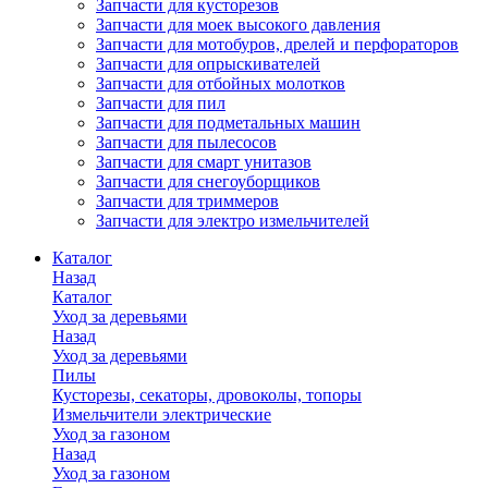
Запчасти для кусторезов
Запчасти для моек высокого давления
Запчасти для мотобуров, дрелей и перфораторов
Запчасти для опрыскивателей
Запчасти для отбойных молотков
Запчасти для пил
Запчасти для подметальных машин
Запчасти для пылесосов
Запчасти для смарт унитазов
Запчасти для снегоуборщиков
Запчасти для триммеров
Запчасти для электро измельчителей
Каталог
Назад
Каталог
Уход за деревьями
Назад
Уход за деревьями
Пилы
Кусторезы, секаторы, дровоколы, топоры
Измельчители электрические
Уход за газоном
Назад
Уход за газоном