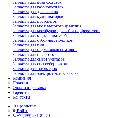
Запчасти для воздуходувок
Запчасти для газонокосилок
Запчасти для дровоколов
Запчасти для культиваторов
Запчасти для кусторезов
Запчасти для моек высокого давления
Запчасти для мотобуров, дрелей и перфораторов
Запчасти для опрыскивателей
Запчасти для отбойных молотков
Запчасти для пил
Запчасти для подметальных машин
Запчасти для пылесосов
Запчасти для смарт унитазов
Запчасти для снегоуборщиков
Запчасти для триммеров
Запчасти для электро измельчителей
Компания
Новости
Оплата и доставка
Гарантия
Контакты
Сравнение
Войти
+7 (499) 281-81-70