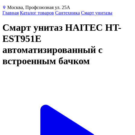
Москва, Профсоюзная ул. 25А
Главная
Каталог товаров
Сантехника
Смарт унитазы
Смарт унитаз HAITEC HT-
EST951E
автоматизированный с
встроенным бачком