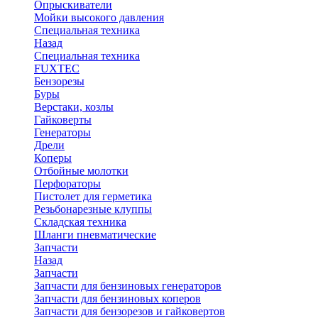
Опрыскиватели
Мойки высокого давления
Специальная техника
Назад
Специальная техника
FUXTEC
Бензорезы
Буры
Верстаки, козлы
Гайковерты
Генераторы
Дрели
Коперы
Отбойные молотки
Перфораторы
Пистолет для герметика
Резьбонарезные клуппы
Складская техника
Шланги пневматические
Запчасти
Назад
Запчасти
Запчасти для бензиновых генераторов
Запчасти для бензиновых коперов
Запчасти для бензорезов и гайковертов