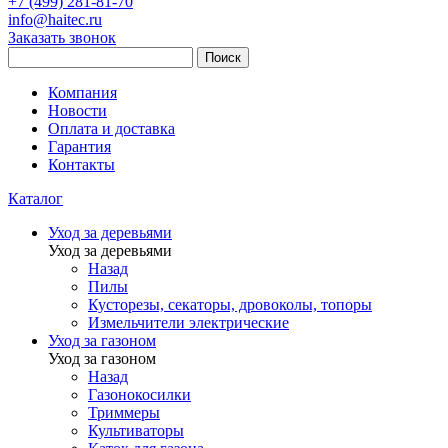
+7 (499) 281-81-70
info@haitec.ru
Заказать звонок
Поиск
Компания
Новости
Оплата и доставка
Гарантия
Контакты
Каталог
Уход за деревьями
Уход за деревьями
Назад
Пилы
Кусторезы, секаторы, дровоколы, топоры
Измельчители электрические
Уход за газоном
Уход за газоном
Назад
Газонокосилки
Триммеры
Культиваторы