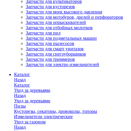
Запчасти для культиваторов
Запчасти для кусторезов
Запчасти для моек высокого давления
Запчасти для мотобуров, дрелей и перфораторов
Запчасти для опрыскивателей
Запчасти для отбойных молотков
Запчасти для пил
Запчасти для подметальных машин
Запчасти для пылесосов
Запчасти для смарт унитазов
Запчасти для снегоуборщиков
Запчасти для триммеров
Запчасти для электро измельчителей
Каталог
Назад
Каталог
Уход за деревьями
Назад
Уход за деревьями
Пилы
Кусторезы, секаторы, дровоколы, топоры
Измельчители электрические
Уход за газоном
Назад