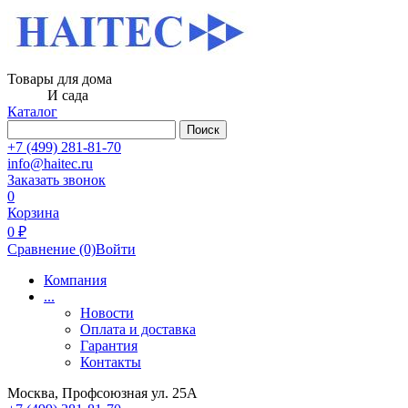
Товары для дома
И сада
Каталог
Поиск
+7 (499) 281-81-70
info@haitec.ru
Заказать звонок
0
Корзина
0 ₽
Сравнение
(0)
Войти
Компания
...
Новости
Оплата и доставка
Гарантия
Контакты
Москва, Профсоюзная ул. 25А