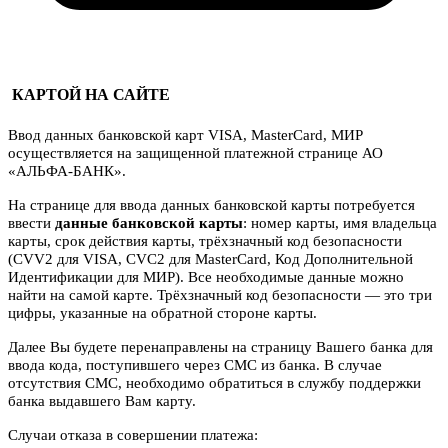
КАРТОЙ НА САЙТЕ
Ввод данных банковской карт VISA, MasterCard, МИР
осуществляется на защищенной платежной странице АО
«АЛЬФА-БАНК».
На странице для ввода данных банковской карты потребуется
ввести
данные банковской карты
: номер карты, имя владельца
карты, срок действия карты, трёхзначный код безопасности
(CVV2 для VISA, CVC2 для MasterCard, Код Дополнительной
Идентификации для МИР). Все необходимые данные можно
найти на самой карте. Трёхзначный код безопасности — это три
цифры, указанные на обратной стороне карты.
Далее Вы будете перенаправлены на страницу Вашего банка для
ввода кода, поступившего через СМС из банка. В случае
отсутствия СМС, необходимо обратиться в службу поддержки
банка выдавшего Вам карту.
Случаи отказа в совершении платежа: