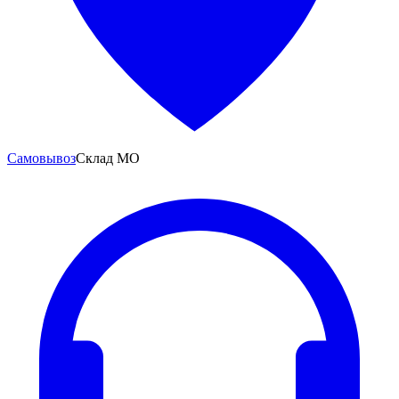
Самовывоз
Склад МО