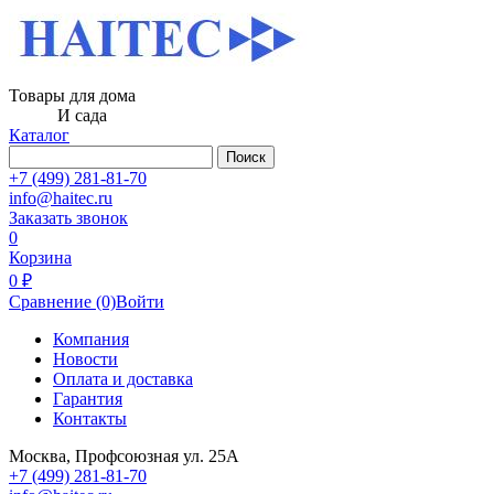
Товары для дома
И сада
Каталог
Поиск
+7 (499) 281-81-70
info@haitec.ru
Заказать звонок
0
Корзина
0 ₽
Сравнение
(0)
Войти
Компания
Новости
Оплата и доставка
Гарантия
Контакты
Москва, Профсоюзная ул. 25А
+7 (499) 281-81-70