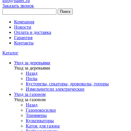
info@haitec.ru
Заказать звонок
Поиск
Компания
Новости
Оплата и доставка
Гарантия
Контакты
Каталог
Уход за деревьями
Уход за деревьями
Назад
Пилы
Кусторезы, секаторы, дровоколы, топоры
Измельчители электрические
Уход за газоном
Уход за газоном
Назад
Газонокосилки
Триммеры
Культиваторы
Каток для газона