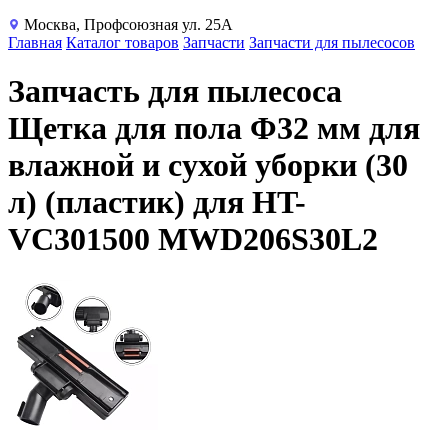
Москва, Профсоюзная ул. 25А
Главная
Каталог товаров
Запчасти
Запчасти для пылесосов
Запчасть для пылесоса
Щетка для пола Φ32 мм для
влажной и сухой уборки (30
л) (пластик) для HT-
VC301500 MWD206S30L2