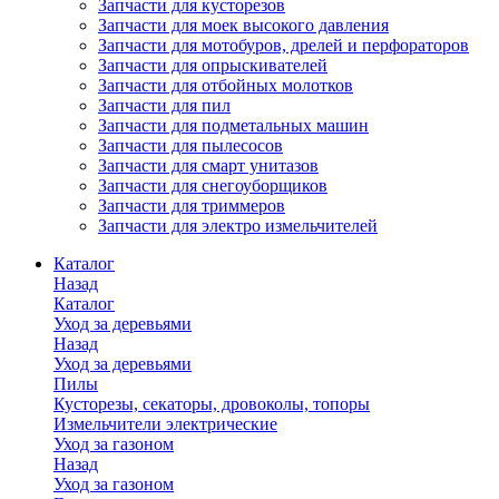
Запчасти для кусторезов
Запчасти для моек высокого давления
Запчасти для мотобуров, дрелей и перфораторов
Запчасти для опрыскивателей
Запчасти для отбойных молотков
Запчасти для пил
Запчасти для подметальных машин
Запчасти для пылесосов
Запчасти для смарт унитазов
Запчасти для снегоуборщиков
Запчасти для триммеров
Запчасти для электро измельчителей
Каталог
Назад
Каталог
Уход за деревьями
Назад
Уход за деревьями
Пилы
Кусторезы, секаторы, дровоколы, топоры
Измельчители электрические
Уход за газоном
Назад
Уход за газоном