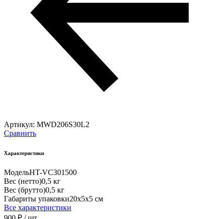
Артикул:
MWD206S30L2
Сравнить
Характеристики
Модель
HT-VC301500
Вес (нетто)
0,5 кг
Вес (брутто)
0,5 кг
Габариты упаковки
20х5х5 см
Все характеристики
900 ₽
/ шт.