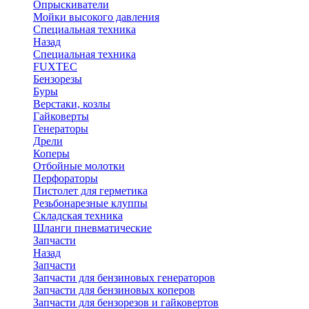
Опрыскиватели
Мойки высокого давления
Специальная техника
Назад
Специальная техника
FUXTEC
Бензорезы
Буры
Верстаки, козлы
Гайковерты
Генераторы
Дрели
Коперы
Отбойные молотки
Перфораторы
Пистолет для герметика
Резьбонарезные клуппы
Складская техника
Шланги пневматические
Запчасти
Назад
Запчасти
Запчасти для бензиновых генераторов
Запчасти для бензиновых коперов
Запчасти для бензорезов и гайковертов