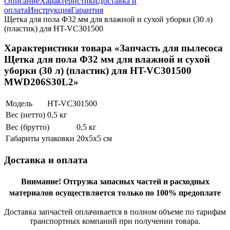
Описание
Характеристики
Доставка и
оплата
Инструкция
Гарантия
Щетка для пола Φ32 мм для влажной и сухой уборки (30 л)
(пластик) для HT-VC301500
Характеристики товара «Запчасть для пылесоса
Щетка для пола Φ32 мм для влажной и сухой
уборки (30 л) (пластик) для HT-VC301500
MWD206S30L2»
Модель
HT-VC301500
Вес (нетто)
0,5 кг
Вес (брутто)
0,5 кг
Габариты упаковки
20х5х5 см
Доставка и оплата
Внимание!
Отгрузка запасных частей и расходных
материалов осуществляется только по 100% предоплате
Доставка запчастей оплачивается в полном объеме по тарифам
транспортных компаний при получении товара.