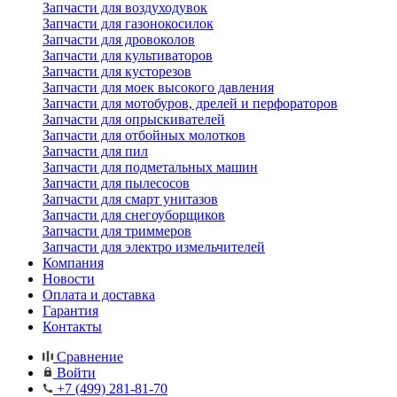
Запчасти для воздуходувок
Запчасти для газонокосилок
Запчасти для дровоколов
Запчасти для культиваторов
Запчасти для кусторезов
Запчасти для моек высокого давления
Запчасти для мотобуров, дрелей и перфораторов
Запчасти для опрыскивателей
Запчасти для отбойных молотков
Запчасти для пил
Запчасти для подметальных машин
Запчасти для пылесосов
Запчасти для смарт унитазов
Запчасти для снегоуборщиков
Запчасти для триммеров
Запчасти для электро измельчителей
Компания
Новости
Оплата и доставка
Гарантия
Контакты
Сравнение
Войти
+7 (499) 281-81-70