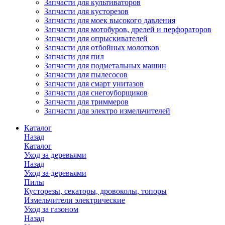
Запчасти для культиваторов
Запчасти для кусторезов
Запчасти для моек высокого давления
Запчасти для мотобуров, дрелей и перфораторов
Запчасти для опрыскивателей
Запчасти для отбойных молотков
Запчасти для пил
Запчасти для подметальных машин
Запчасти для пылесосов
Запчасти для смарт унитазов
Запчасти для снегоуборщиков
Запчасти для триммеров
Запчасти для электро измельчителей
Каталог
Назад
Каталог
Уход за деревьями
Назад
Уход за деревьями
Пилы
Кусторезы, секаторы, дровоколы, топоры
Измельчители электрические
Уход за газоном
Назад