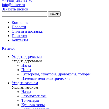
+7 (499) 281-81-70
info@haitec.ru
Заказать звонок
Поиск
Компания
Новости
Оплата и доставка
Гарантия
Контакты
Каталог
Уход за деревьями
Уход за деревьями
Назад
Пилы
Кусторезы, секаторы, дровоколы, топоры
Измельчители электрические
Уход за газоном
Уход за газоном
Назад
Газонокосилки
Триммеры
Культиваторы