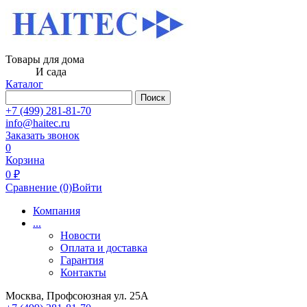
Товары для дома
И сада
Каталог
Поиск
+7 (499) 281-81-70
info@haitec.ru
Заказать звонок
0
Корзина
0 ₽
Сравнение
(0)
Войти
Компания
...
Новости
Оплата и доставка
Гарантия
Контакты
Москва, Профсоюзная ул. 25А