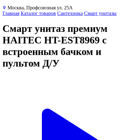
Москва, Профсоюзная ул. 25А
Главная
Каталог товаров
Сантехника
Смарт унитазы
Смарт унитаз премиум
HAITEC HT-EST8969 с
встроенным бачком и
пультом Д/У