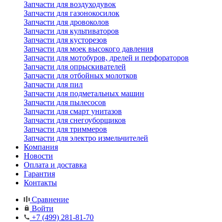
Запчасти для воздуходувок
Запчасти для газонокосилок
Запчасти для дровоколов
Запчасти для культиваторов
Запчасти для кусторезов
Запчасти для моек высокого давления
Запчасти для мотобуров, дрелей и перфораторов
Запчасти для опрыскивателей
Запчасти для отбойных молотков
Запчасти для пил
Запчасти для подметальных машин
Запчасти для пылесосов
Запчасти для смарт унитазов
Запчасти для снегоуборщиков
Запчасти для триммеров
Запчасти для электро измельчителей
Компания
Новости
Оплата и доставка
Гарантия
Контакты
Сравнение
Войти
+7 (499) 281-81-70