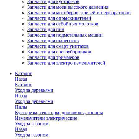
Запчасти для кусторезов
Запчасти для моек высокого давления
Запчасти для мотобуров, дрелей и перфораторов
Запчасти для опрыскивателей
Запчасти для отбойных молотков
Запчасти для пил
Запчасти для подметальных машин
Запчасти для пылесосов
Запчасти для смарт унитазов
Запчасти для снегоуборщиков
Запчасти для триммеров
Запчасти для электро измельчителей
Каталог
Назад
Каталог
Уход за деревьями
Назад
Уход за деревьями
Пилы
Кусторезы, секаторы, дровоколы, топоры
Измельчители электрические
Уход за газоном
Назад
Уход за газоном