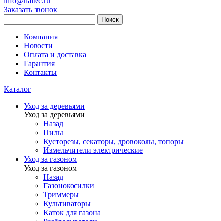
info@haitec.ru
Заказать звонок
Поиск
Компания
Новости
Оплата и доставка
Гарантия
Контакты
Каталог
Уход за деревьями
Уход за деревьями
Назад
Пилы
Кусторезы, секаторы, дровоколы, топоры
Измельчители электрические
Уход за газоном
Уход за газоном
Назад
Газонокосилки
Триммеры
Культиваторы
Каток для газона