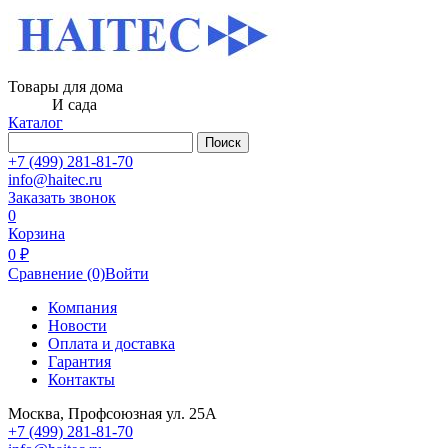
Товары для дома
И сада
Каталог
Поиск
+7 (499) 281-81-70
info@haitec.ru
Заказать звонок
0
Корзина
0 ₽
Сравнение
(0)
Войти
Компания
Новости
Оплата и доставка
Гарантия
Контакты
Москва, Профсоюзная ул. 25А
+7 (499) 281-81-70