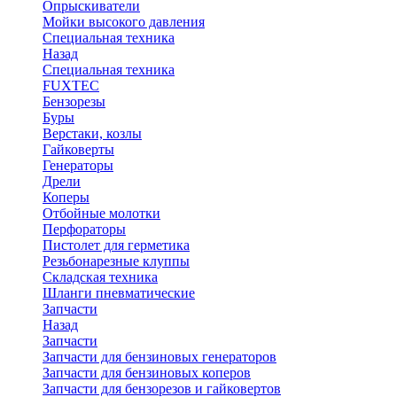
Опрыскиватели
Мойки высокого давления
Специальная техника
Назад
Специальная техника
FUXTEC
Бензорезы
Буры
Верстаки, козлы
Гайковерты
Генераторы
Дрели
Коперы
Отбойные молотки
Перфораторы
Пистолет для герметика
Резьбонарезные клуппы
Складская техника
Шланги пневматические
Запчасти
Назад
Запчасти
Запчасти для бензиновых генераторов
Запчасти для бензиновых коперов
Запчасти для бензорезов и гайковертов