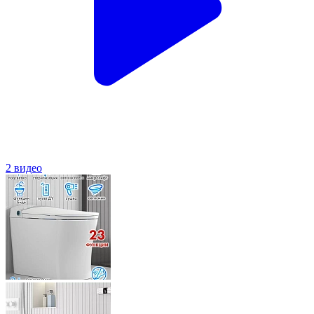
2 видео